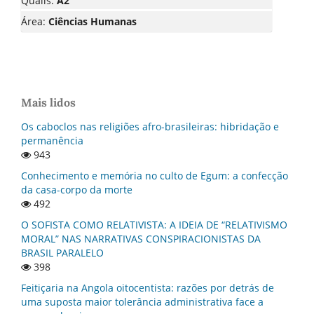
Qualis:
A2
Área:
Ciências Humanas
Mais lidos
Os caboclos nas religiões afro-brasileiras: hibridação e
permanência
943
Conhecimento e memória no culto de Egum: a confecção
da casa-corpo da morte
492
O SOFISTA COMO RELATIVISTA: A IDEIA DE “RELATIVISMO
MORAL” NAS NARRATIVAS CONSPIRACIONISTAS DA
BRASIL PARALELO
398
Feitiçaria na Angola oitocentista: razões por detrás de
uma suposta maior tolerância administrativa face a