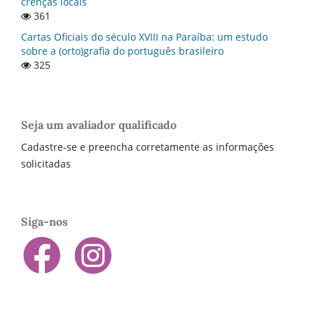
crenças locais
361
Cartas Oficiais do século XVIII na Paraí­ba: um estudo
sobre a (orto)grafia do português brasileiro
325
Seja um avaliador qualificado
Cadastre-se e preencha corretamente as informações
solicitadas
Siga-nos