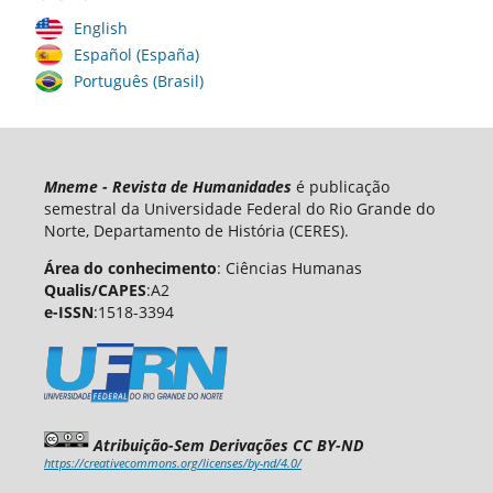
English
Español (España)
Português (Brasil)
Mneme - Revista de Humanidades
é publicação
semestral da Universidade Federal do Rio Grande do
Norte, Departamento de História (CERES).
Área do conhecimento
: Ciências Humanas
Qualis/CAPES
:A2
e-ISSN
:1518-3394
Atribuição-Sem Derivações CC BY-ND
https://creativecommons.org/licenses/by-nd/4.0/