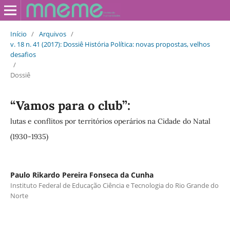
Início
/
Arquivos
/
v. 18 n. 41 (2017): Dossiê História Política: novas propostas, velhos
desafios
/
Dossiê
“Vamos para o club”:
lutas e conflitos por territórios operários na Cidade do Natal
(1930-1935)
Paulo Rikardo Pereira Fonseca da Cunha
Instituto Federal de Educação Ciência e Tecnologia do Rio Grande do
Norte