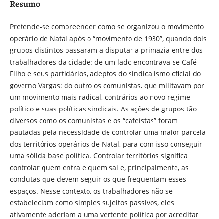
Resumo
Pretende-se compreender como se organizou o movimento
operário de Natal após o “movimento de 1930”, quando dois
grupos distintos passaram a disputar a primazia entre dos
trabalhadores da cidade: de um lado encontrava-se Café
Filho e seus partidários, adeptos do sindicalismo oficial do
governo Vargas; do outro os comunistas, que militavam por
um movimento mais radical, contrários ao novo regime
político e suas políticas sindicais. As ações de grupos tão
diversos como os comunistas e os “cafeístas” foram
pautadas pela necessidade de controlar uma maior parcela
dos territórios operários de Natal, para com isso conseguir
uma sólida base política. Controlar territórios significa
controlar quem entra e quem sai e, principalmente, as
condutas que devem seguir os que frequentam esses
espaços. Nesse contexto, os trabalhadores não se
estabeleciam como simples sujeitos passivos, eles
ativamente aderiam a uma vertente política por acreditar