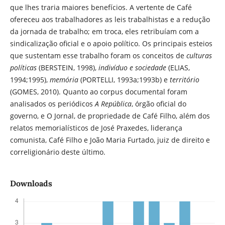
que lhes traria maiores benefícios. A vertente de Café
ofereceu aos trabalhadores as leis trabalhistas e a redução
da jornada de trabalho; em troca, eles retribuíam com a
sindicalização oficial e o apoio político. Os principais esteios
que sustentam esse trabalho foram os conceitos de
culturas
políticas
(BERSTEIN, 1998),
indivíduo e sociedade
(ELIAS,
1994;1995),
memória
(PORTELLI, 1993a;1993b) e
território
(GOMES, 2010). Quanto ao corpus documental foram
analisados os periódicos
A República
, órgão oficial do
governo, e O Jornal, de propriedade de Café Filho, além dos
relatos memorialísticos de José Praxedes, liderança
comunista, Café Filho e João Maria Furtado, juiz de direito e
correligionário deste último.
Downloads