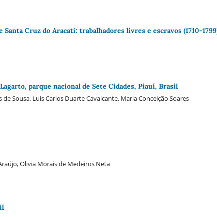
e Santa Cruz do Aracati: trabalhadores livres e escravos (1710-1799
Lagarto, parque nacional de Sete Cidades, Piauí­, Brasil
s de Sousa, Luis Carlos Duarte Cavalcante, Maria Conceição Soares
Araújo, Olivia Morais de Medeiros Neta
il