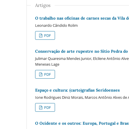
Artigos
O trabalho nas oficinas de carnes secas da Vila d
Leonardo Cândido Rolim
PDF
Conservação de arte rupestre no Sí­tio Pedra do 
Julimar Quaresma Mendes Junior, Elcilene Antônio Alve
Meneses Lage
PDF
Espaço e cultura: (carto)grafias Seridoenses
Ione Rodrigues Diniz Morais, Marcos Antônio Alves de 
PDF
O Ocidente e os outros: Europa, Portugal e Bras