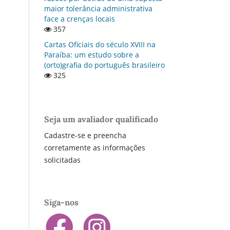
maior tolerância administrativa
face a crenças locais
357
Cartas Oficiais do século XVIII na
Paraí­ba: um estudo sobre a
(orto)grafia do português brasileiro
325
Seja um avaliador qualificado
Cadastre-se e preencha
corretamente as informações
solicitadas
Siga-nos