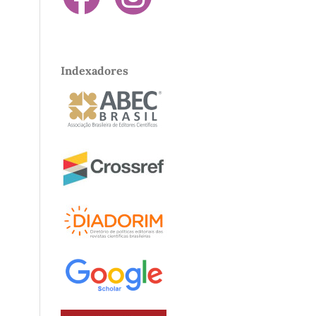
Indexadores