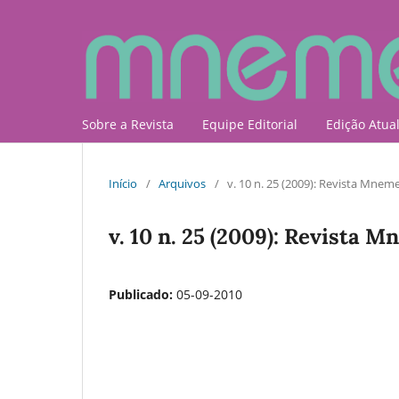
Sobre a Revista
Equipe Editorial
Edição Atua
Início
/
Arquivos
/
v. 10 n. 25 (2009): Revista Mnem
v. 10 n. 25 (2009): Revista 
Publicado:
05-09-2010