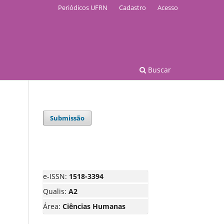
Periódicos UFRN
Cadastro
Acesso
Buscar
Submissão
e-ISSN:
1518-3394
Qualis:
A2
Área:
Ciências Humanas