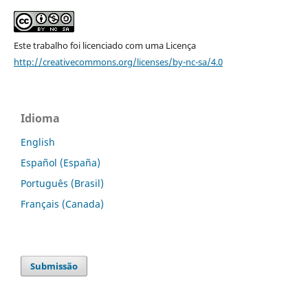
Este trabalho foi licenciado com uma Licença
http://creativecommons.org/licenses/by-nc-sa/4.0
Idioma
English
Español (España)
Português (Brasil)
Français (Canada)
Submissão