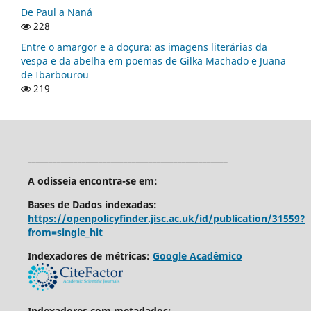
De Paul a Naná
228
Entre o amargor e a doçura: as imagens literárias da
vespa e da abelha em poemas de Gilka Machado e Juana
de Ibarbourou
219
________________________________________________
A odisseia encontra-se em:
Bases de Dados indexadas:
https://openpolicyfinder.jisc.ac.uk/id/publication/31559?
from=single_hit
Indexadores de métricas:
Google Acadêmico
Indexadores com metadados: