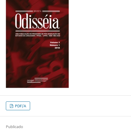
PDF/A
Publicado