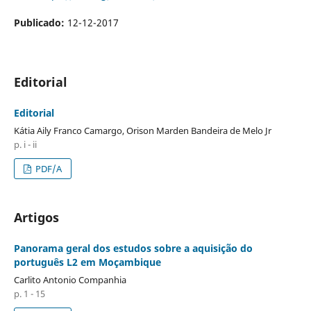
Publicado:
12-12-2017
Editorial
Editorial
Kátia Aily Franco Camargo, Orison Marden Bandeira de Melo Jr
p. i - ii
PDF/A
Artigos
Panorama geral dos estudos sobre a aquisição do
português L2 em Moçambique
Carlito Antonio Companhia
p. 1 - 15