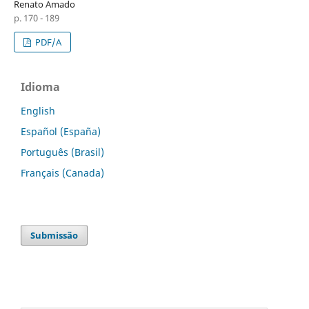
Renato Amado
p. 170 - 189
PDF/A
Idioma
English
Español (España)
Português (Brasil)
Français (Canada)
Submissão