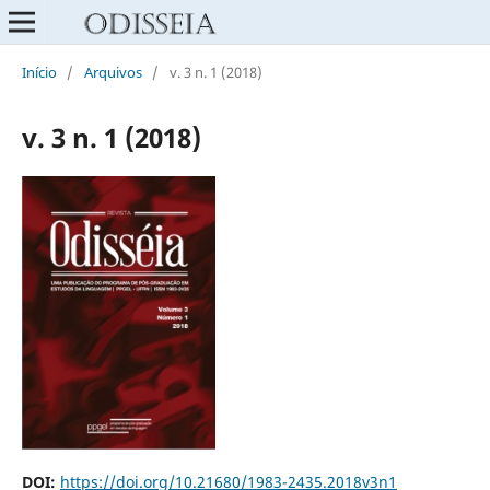
Início
/
Arquivos
/
v. 3 n. 1 (2018)
v. 3 n. 1 (2018)
DOI:
https://doi.org/10.21680/1983-2435.2018v3n1