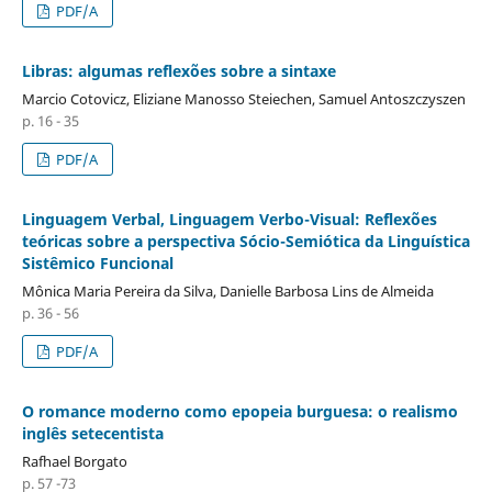
PDF/A
Libras: algumas reflexões sobre a sintaxe
Marcio Cotovicz, Eliziane Manosso Steiechen, Samuel Antoszczyszen
p. 16 - 35
PDF/A
Linguagem Verbal, Linguagem Verbo-Visual: Reflexões
teóricas sobre a perspectiva Sócio-Semiótica da Linguística
Sistêmico Funcional
Mônica Maria Pereira da Silva, Danielle Barbosa Lins de Almeida
p. 36 - 56
PDF/A
O romance moderno como epopeia burguesa: o realismo
inglês setecentista
Rafhael Borgato
p. 57 -73