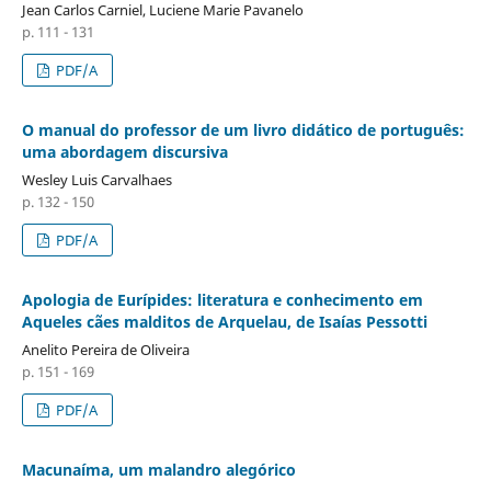
Jean Carlos Carniel, Luciene Marie Pavanelo
p. 111 - 131
PDF/A
O manual do professor de um livro didático de português:
uma abordagem discursiva
Wesley Luis Carvalhaes
p. 132 - 150
PDF/A
Apologia de Eurípides: literatura e conhecimento em
Aqueles cães malditos de Arquelau, de Isaías Pessotti
Anelito Pereira de Oliveira
p. 151 - 169
PDF/A
Macunaíma, um malandro alegórico