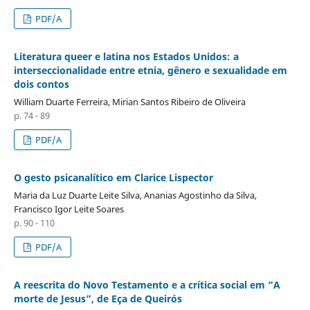
PDF/A
Literatura queer e latina nos Estados Unidos: a
interseccionalidade entre etnia, gênero e sexualidade em
dois contos
William Duarte Ferreira, Mirian Santos Ribeiro de Oliveira
p. 74 - 89
PDF/A
O gesto psicanalítico em Clarice Lispector
Maria da Luz Duarte Leite Silva, Ananias Agostinho da Silva,
Francisco Igor Leite Soares
p. 90 - 110
PDF/A
A reescrita do Novo Testamento e a crítica social em “A
morte de Jesus”, de Eça de Queirós