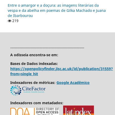
Entre o amargor e a doçura: as imagens literárias da
vespa e da abelha em poemas de Gilka Machado e Juana
de Ibarbourou
219
________________________________________________
A odisseia encontra-se em:
Bases de Dados indexadas:
https://openpolicyfinder.jisc.ac.uk/id/publication/31559?
from=single_hit
Indexadores de métricas:
Google Acadêmico
Indexadores com metadados: