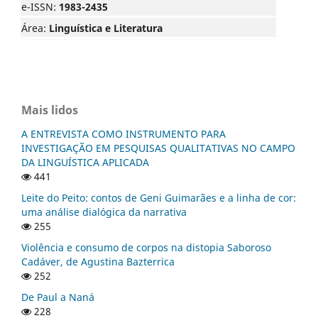
e-ISSN:
1983-2435
Área:
Linguística e Literatura
Mais lidos
A ENTREVISTA COMO INSTRUMENTO PARA
INVESTIGAÇÃO EM PESQUISAS QUALITATIVAS NO CAMPO
DA LINGUÍSTICA APLICADA
441
Leite do Peito: contos de Geni Guimarães e a linha de cor:
uma análise dialógica da narrativa
255
Violência e consumo de corpos na distopia Saboroso
Cadáver, de Agustina Bazterrica
252
De Paul a Naná
228