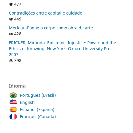
477
Contradições entre capital e cuidado
449
Merleau-Ponty: o corpo como obra de arte
428
FRICKER, Miranda. Epistemic Injustice: Power and the
Ethics of Knowing. New York: Oxford University Press,
2007.
398
Idioma
Português (Brasil)
English
Español (España)
Français (Canada)