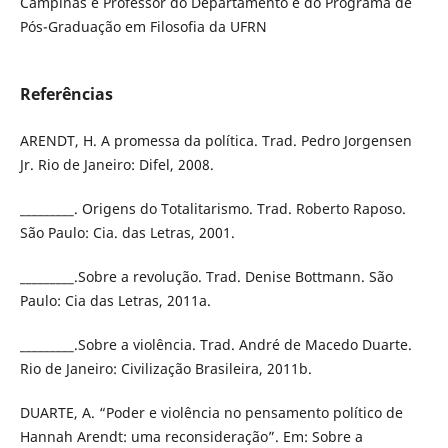
Campinas e Professor do Departamento e do Programa de
Pós-Graduação em Filosofia da UFRN
Referências
ARENDT, H. A promessa da política. Trad. Pedro Jorgensen
Jr. Rio de Janeiro: Difel, 2008.
_________. Origens do Totalitarismo. Trad. Roberto Raposo.
São Paulo: Cia. das Letras, 2001.
_________.Sobre a revolução. Trad. Denise Bottmann. São
Paulo: Cia das Letras, 2011a.
_________.Sobre a violência. Trad. André de Macedo Duarte.
Rio de Janeiro: Civilização Brasileira, 2011b.
DUARTE, A. “Poder e violência no pensamento político de
Hannah Arendt: uma reconsideração”. Em: Sobre a