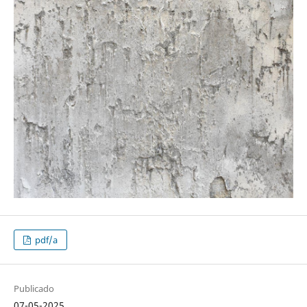
pdf/a
Publicado
07-05-2025