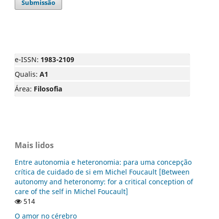
Submissão
e-ISSN:
1983-2109
Qualis:
A1
Área:
Filosofia
Mais lidos
Entre autonomia e heteronomia: para uma concepção
crítica de cuidado de si em Michel Foucault [Between
autonomy and heteronomy: for a critical conception of
care of the self in Michel Foucault]
514
O amor no cérebro