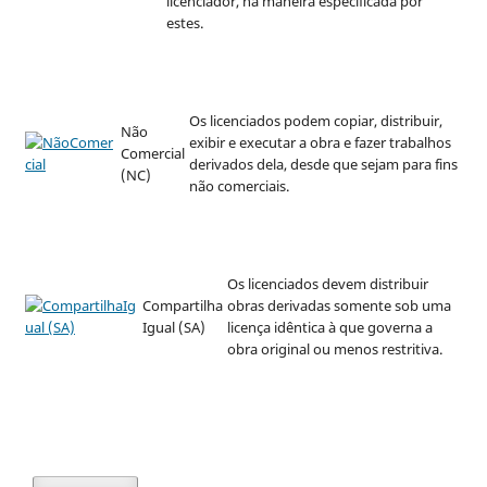
licenciador, na maneira especificada por
estes.
Os licenciados podem copiar, distribuir,
Não
exibir e executar a obra e fazer trabalhos
Comercial
derivados dela, desde que sejam para fins
(NC)
não comerciais.
Os licenciados devem distribuir
Compartilha
obras derivadas somente sob uma
Igual (SA)
licença idêntica à que governa a
obra original ou menos restritiva.