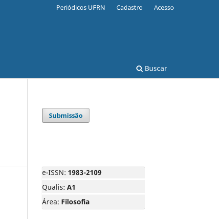
Periódicos UFRN
Cadastro
Acesso
Buscar
Submissão
e-ISSN:
1983-2109
Qualis:
A1
Área:
Filosofia