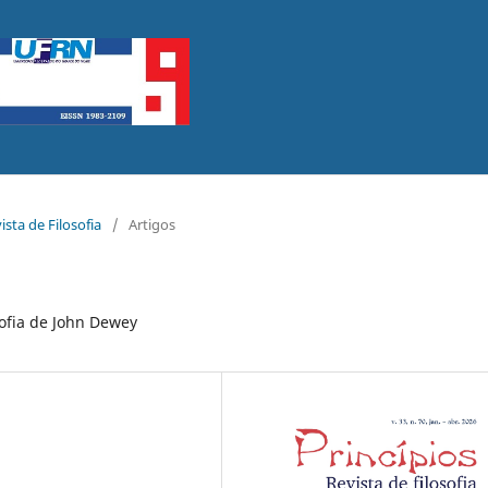
vista de Filosofia
/
Artigos
sofia de John Dewey