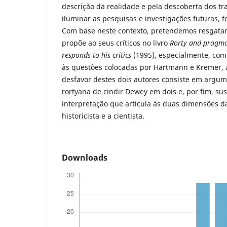
descrição da realidade e pela descoberta dos tra
iluminar as pesquisas e investigações futuras, fo
Com base neste contexto, pretendemos resgatar
propõe ao seus críticos no livro
Rorty and pragm
responds to his critics
(1995), especialmente, com
às questões colocadas por Hartmann e Kremer, a
desfavor destes dois autores consiste em argum
rortyana de cindir Dewey em dois e, por fim, s
interpretação que articula às duas dimensões da
historicista e a cientista.
Downloads