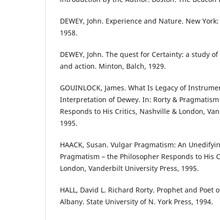
DEWEY, John. Experience and Nature. New York: D
1958.
DEWEY, John. The quest for Certainty: a study of
and action. Minton, Balch, 1929.
GOUINLOCK, James. What Is Legacy of Instrumen
Interpretation of Dewey. In: Rorty & Pragmatism
Responds to His Critics, Nashville & London, Vand
1995.
HAACK, Susan. Vulgar Pragmatism: An Unedifying
Pragmatism – the Philosopher Responds to His Cr
London, Vanderbilt University Press, 1995.
HALL, David L. Richard Rorty. Prophet and Poet
Albany. State University of N. York Press, 1994.