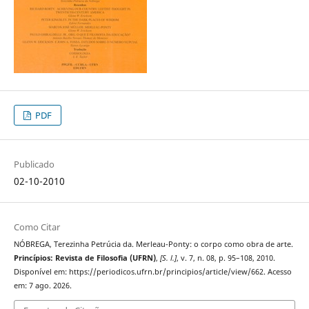
PDF
Publicado
02-10-2010
Como Citar
NÓBREGA, Terezinha Petrúcia da. Merleau-Ponty: o corpo como obra de arte.
Princípios: Revista de Filosofia (UFRN)
,
[S. l.]
, v. 7, n. 08, p. 95–108, 2010.
Disponível em: https://periodicos.ufrn.br/principios/article/view/662. Acesso
em: 7 ago. 2026.