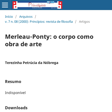
Início
/
Arquivos
/
v. 7 n. 08 (2000): Princí­pios: revista de filosofia
/
Artigos
Merleau-Ponty: o corpo como
obra de arte
Terezinha Petrúcia da Nóbrega
Resumo
Indisponível
Downloads