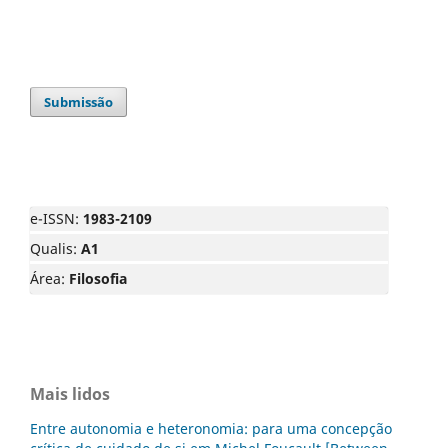
Submissão
e-ISSN:
1983-2109
Qualis:
A1
Área:
Filosofia
Mais lidos
Entre autonomia e heteronomia: para uma concepção