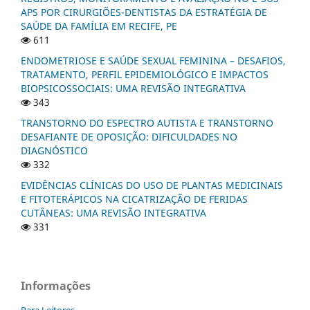
APS POR CIRURGIÕES-DENTISTAS DA ESTRATÉGIA DE
SAÚDE DA FAMÍLIA EM RECIFE, PE
611
ENDOMETRIOSE E SAÚDE SEXUAL FEMININA – DESAFIOS,
TRATAMENTO, PERFIL EPIDEMIOLÓGICO E IMPACTOS
BIOPSICOSSOCIAIS: UMA REVISÃO INTEGRATIVA
343
TRANSTORNO DO ESPECTRO AUTISTA E TRANSTORNO
DESAFIANTE DE OPOSIÇÃO: DIFICULDADES NO
DIAGNÓSTICO
332
EVIDÊNCIAS CLÍNICAS DO USO DE PLANTAS MEDICINAIS
E FITOTERÁPICOS NA CICATRIZAÇÃO DE FERIDAS
CUTÂNEAS: UMA REVISÃO INTEGRATIVA
331
Informações
Para Leitores