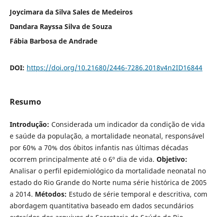
Joycimara da Silva Sales de Medeiros
Dandara Rayssa Silva de Souza
Fábia Barbosa de Andrade
DOI:
https://doi.org/10.21680/2446-7286.2018v4n2ID16844
Resumo
Introdução:
Considerada um indicador da condição de vida
e saúde da população, a mortalidade neonatal, responsável
por 60% a 70% dos óbitos infantis nas últimas décadas
ocorrem principalmente até o 6º dia de vida.
Objetivo
:
Analisar o perfil epidemiológico da mortalidade neonatal no
estado do Rio Grande do Norte numa série histórica de 2005
a 2014.
Métodos
:
Estudo de série temporal e descritiva, com
abordagem quantitativa baseado em dados secundários