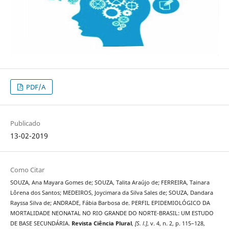
PDF/A
Publicado
13-02-2019
Como Citar
SOUZA, Ana Mayara Gomes de; SOUZA, Talita Araújo de; FERREIRA, Tainara
Lôrena dos Santos; MEDEIROS, Joycimara da Silva Sales de; SOUZA, Dandara
Rayssa Silva de; ANDRADE, Fábia Barbosa de. PERFIL EPIDEMIOLÓGICO DA
MORTALIDADE NEONATAL NO RIO GRANDE DO NORTE-BRASIL: UM ESTUDO
DE BASE SECUNDÁRIA.
Revista Ciência Plural
,
[S. l.]
, v. 4, n. 2, p. 115–128,