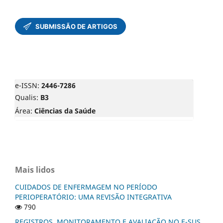
e-ISSN:
2446-7286
Qualis:
B3
Área:
Ciências da Saúde
Mais lidos
CUIDADOS DE ENFERMAGEM NO PERÍODO
PERIOPERATÓRIO: UMA REVISÃO INTEGRATIVA
790
REGISTROS, MONITORAMENTO E AVALIAÇÃO NO E-SUS