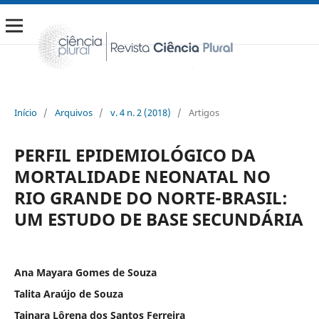
Início
/
Arquivos
/
v. 4 n. 2 (2018)
/
Artigos
PERFIL EPIDEMIOLÓGICO DA
MORTALIDADE NEONATAL NO
RIO GRANDE DO NORTE-BRASIL:
UM ESTUDO DE BASE SECUNDÁRIA
Ana Mayara Gomes de Souza
Talita Araújo de Souza
Tainara Lôrena dos Santos Ferreira