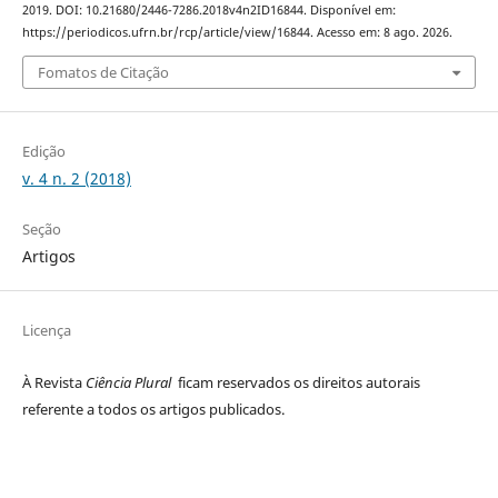
2019. DOI: 10.21680/2446-7286.2018v4n2ID16844. Disponível em:
https://periodicos.ufrn.br/rcp/article/view/16844. Acesso em: 8 ago. 2026.
Fomatos de Citação
Edição
v. 4 n. 2 (2018)
Seção
Artigos
Licença
À Revista
Ciência Plural
ficam reservados os direitos autorais
referente a todos os artigos publicados.