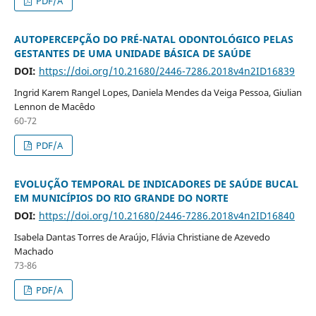
PDF/A
AUTOPERCEPÇÃO DO PRÉ-NATAL ODONTOLÓGICO PELAS
GESTANTES DE UMA UNIDADE BÁSICA DE SAÚDE
DOI:
https://doi.org/10.21680/2446-7286.2018v4n2ID16839
Ingrid Karem Rangel Lopes, Daniela Mendes da Veiga Pessoa, Giulian
Lennon de Macêdo
60-72
PDF/A
EVOLUÇÃO TEMPORAL DE INDICADORES DE SAÚDE BUCAL
EM MUNICÍPIOS DO RIO GRANDE DO NORTE
DOI:
https://doi.org/10.21680/2446-7286.2018v4n2ID16840
Isabela Dantas Torres de Araújo, Flávia Christiane de Azevedo
Machado
73-86
PDF/A