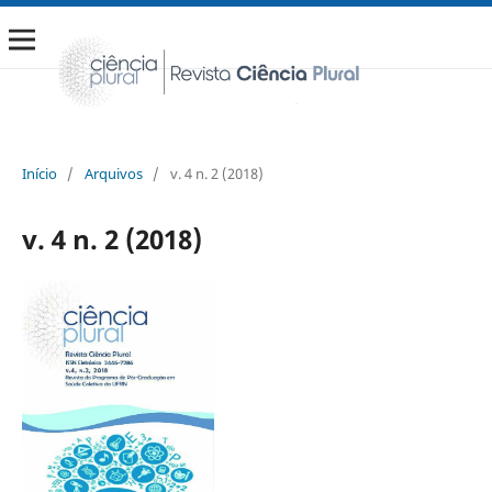
Início
/
Arquivos
/
v. 4 n. 2 (2018)
v. 4 n. 2 (2018)