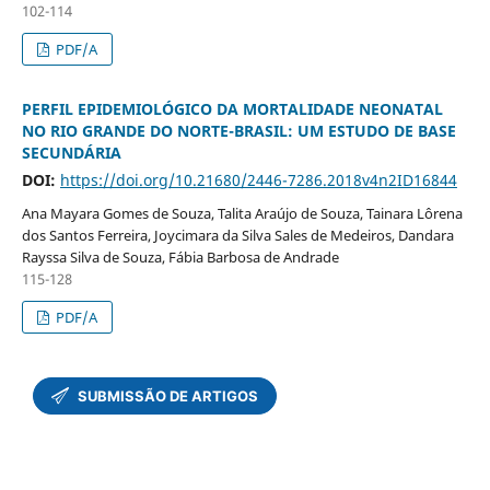
102-114
PDF/A
PERFIL EPIDEMIOLÓGICO DA MORTALIDADE NEONATAL
NO RIO GRANDE DO NORTE-BRASIL: UM ESTUDO DE BASE
SECUNDÁRIA
DOI:
https://doi.org/10.21680/2446-7286.2018v4n2ID16844
Ana Mayara Gomes de Souza, Talita Araújo de Souza, Tainara Lôrena
dos Santos Ferreira, Joycimara da Silva Sales de Medeiros, Dandara
Rayssa Silva de Souza, Fábia Barbosa de Andrade
115-128
PDF/A