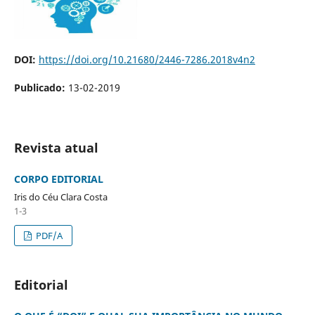
DOI:
https://doi.org/10.21680/2446-7286.2018v4n2
Publicado:
13-02-2019
Revista atual
CORPO EDITORIAL
Iris do Céu Clara Costa
1-3
PDF/A
Editorial