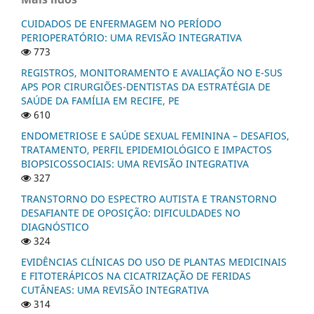
CUIDADOS DE ENFERMAGEM NO PERÍODO
PERIOPERATÓRIO: UMA REVISÃO INTEGRATIVA
773
REGISTROS, MONITORAMENTO E AVALIAÇÃO NO E-SUS
APS POR CIRURGIÕES-DENTISTAS DA ESTRATÉGIA DE
SAÚDE DA FAMÍLIA EM RECIFE, PE
610
ENDOMETRIOSE E SAÚDE SEXUAL FEMININA – DESAFIOS,
TRATAMENTO, PERFIL EPIDEMIOLÓGICO E IMPACTOS
BIOPSICOSSOCIAIS: UMA REVISÃO INTEGRATIVA
327
TRANSTORNO DO ESPECTRO AUTISTA E TRANSTORNO
DESAFIANTE DE OPOSIÇÃO: DIFICULDADES NO
DIAGNÓSTICO
324
EVIDÊNCIAS CLÍNICAS DO USO DE PLANTAS MEDICINAIS
E FITOTERÁPICOS NA CICATRIZAÇÃO DE FERIDAS
CUTÂNEAS: UMA REVISÃO INTEGRATIVA
314