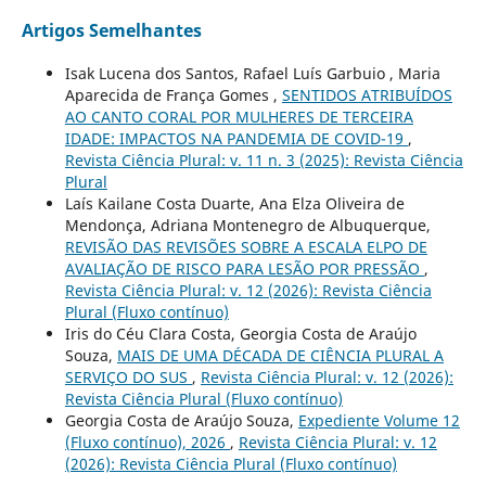
Artigos Semelhantes
Isak Lucena dos Santos, Rafael Luís Garbuio , Maria
Aparecida de França Gomes ,
SENTIDOS ATRIBUÍDOS
AO CANTO CORAL POR MULHERES DE TERCEIRA
IDADE: IMPACTOS NA PANDEMIA DE COVID-19
,
Revista Ciência Plural: v. 11 n. 3 (2025): Revista Ciência
Plural
Laís Kailane Costa Duarte, Ana Elza Oliveira de
Mendonça, Adriana Montenegro de Albuquerque,
REVISÃO DAS REVISÕES SOBRE A ESCALA ELPO DE
AVALIAÇÃO DE RISCO PARA LESÃO POR PRESSÃO
,
Revista Ciência Plural: v. 12 (2026): Revista Ciência
Plural (Fluxo contínuo)
Iris do Céu Clara Costa, Georgia Costa de Araújo
Souza,
MAIS DE UMA DÉCADA DE CIÊNCIA PLURAL A
SERVIÇO DO SUS
,
Revista Ciência Plural: v. 12 (2026):
Revista Ciência Plural (Fluxo contínuo)
Georgia Costa de Araújo Souza,
Expediente Volume 12
(Fluxo contínuo), 2026
,
Revista Ciência Plural: v. 12
(2026): Revista Ciência Plural (Fluxo contínuo)