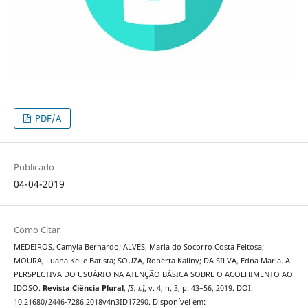
PDF/A
Publicado
04-04-2019
Como Citar
MEDEIROS, Camyla Bernardo; ALVES, Maria do Socorro Costa Feitosa;
MOURA, Luana Kelle Batista; SOUZA, Roberta Kaliny; DA SILVA, Edna Maria. A
PERSPECTIVA DO USUÁRIO NA ATENÇÃO BÁSICA SOBRE O ACOLHIMENTO AO
IDOSO.
Revista Ciência Plural
,
[S. l.]
, v. 4, n. 3, p. 43–56, 2019. DOI:
10.21680/2446-7286.2018v4n3ID17290. Disponível em: