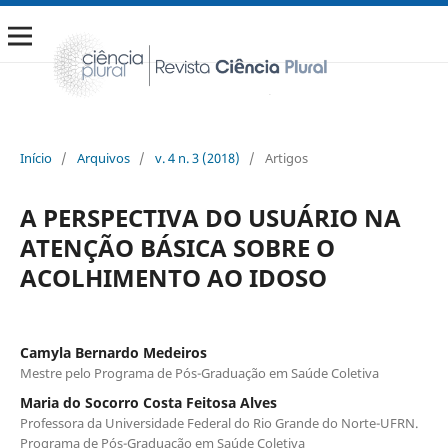
Início
/
Arquivos
/
v. 4 n. 3 (2018)
/
Artigos
A PERSPECTIVA DO USUÁRIO NA
ATENÇÃO BÁSICA SOBRE O
ACOLHIMENTO AO IDOSO
Camyla Bernardo Medeiros
Mestre pelo Programa de Pós-Graduação em Saúde Coletiva
Maria do Socorro Costa Feitosa Alves
Professora da Universidade Federal do Rio Grande do Norte-UFRN.
Programa de Pós-Graduação em Saúde Coletiva