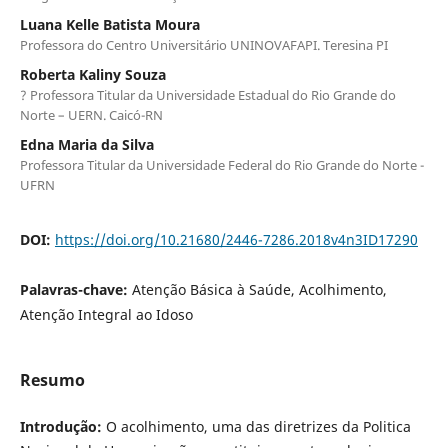
Luana Kelle Batista Moura
Professora do Centro Universitário UNINOVAFAPI. Teresina PI
Roberta Kaliny Souza
? Professora Titular da Universidade Estadual do Rio Grande do
Norte – UERN. Caicó-RN
Edna Maria da Silva
Professora Titular da Universidade Federal do Rio Grande do Norte -
UFRN
DOI:
https://doi.org/10.21680/2446-7286.2018v4n3ID17290
Palavras-chave:
Atenção Básica à Saúde, Acolhimento,
Atenção Integral ao Idoso
Resumo
Introdução:
O acolhimento, uma das diretrizes da Politica