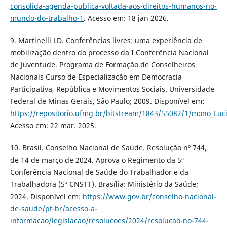
consolida-agenda-publica-voltada-aos-direitos-humanos-no-
mundo-do-trabalho-1
. Acesso em: 18 jan 2026.
9. Martinelli LD. Conferências livres: uma experiência de
mobilização dentro do processo da I Conferência Nacional
de Juventude. Programa de Formação de Conselheiros
Nacionais Curso de Especialização em Democracia
Participativa, República e Movimentos Sociais. Universidade
Federal de Minas Gerais, São Paulo; 2009. Disponível em:
https://repositorio.ufmg.br/bitstream/1843/55082/1/mono_Luc
Acesso em: 22 mar. 2025.
10. Brasil. Conselho Nacional de Saúde. Resolução nº 744,
de 14 de março de 2024. Aprova o Regimento da 5ª
Conferência Nacional de Saúde do Trabalhador e da
Trabalhadora (5ª CNSTT). Brasília: Ministério da Saúde;
2024. Disponível em:
https://www.gov.br/conselho-nacional-
de-saude/pt-br/acesso-a-
informacao/legislacao/resolucoes/2024/resolucao-no-744-