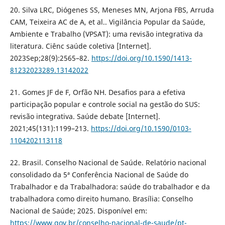
20. Silva LRC, Diógenes SS, Meneses MN, Arjona FBS, Arruda
CAM, Teixeira AC de A, et al.. Vigilância Popular da Saúde,
Ambiente e Trabalho (VPSAT): uma revisão integrativa da
literatura. Ciênc saúde coletiva [Internet].
2023Sep;28(9):2565–82.
https://doi.org/10.1590/1413-
81232023289.13142022
21. Gomes JF de F, Orfão NH. Desafios para a efetiva
participação popular e controle social na gestão do SUS:
revisão integrativa. Saúde debate [Internet].
2021;45(131):1199–213.
https://doi.org/10.1590/0103-
1104202113118
22. Brasil. Conselho Nacional de Saúde. Relatório nacional
consolidado da 5ª Conferência Nacional de Saúde do
Trabalhador e da Trabalhadora: saúde do trabalhador e da
trabalhadora como direito humano. Brasília: Conselho
Nacional de Saúde; 2025. Disponível em:
https://www.gov.br/conselho-nacional-de-saude/pt-