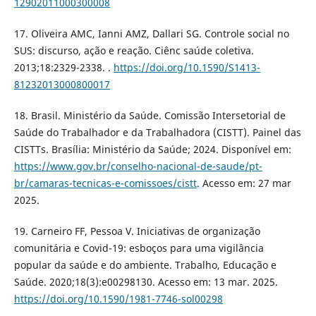
12902011000300008
17. Oliveira AMC, Ianni AMZ, Dallari SG. Controle social no
SUS: discurso, ação e reação. Ciênc saúde coletiva.
2013;18:2329-2338. .
https://doi.org/10.1590/S1413-
81232013000800017
18. Brasil. Ministério da Saúde. Comissão Intersetorial de
Saúde do Trabalhador e da Trabalhadora (CISTT). Painel das
CISTTs. Brasília: Ministério da Saúde; 2024. Disponível em:
https://www.gov.br/conselho-nacional-de-saude/pt-
br/camaras-tecnicas-e-comissoes/cistt
. Acesso em: 27 mar
2025.
19. Carneiro FF, Pessoa V. Iniciativas de organização
comunitária e Covid-19: esboços para uma vigilância
popular da saúde e do ambiente. Trabalho, Educação e
Saúde. 2020;18(3):e00298130. Acesso em: 13 mar. 2025.
https://doi.org/10.1590/1981-7746-sol00298