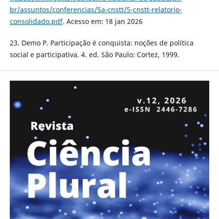
br/assuntos/conferencias/5a-cnstt/5-cnstt-relatorio-
consolidado.pdf
. Acesso em: 18 jan 2026
23. Demo P. Participação é conquista: noções de política
social e participativa. 4. ed. São Paulo: Cortez, 1999.