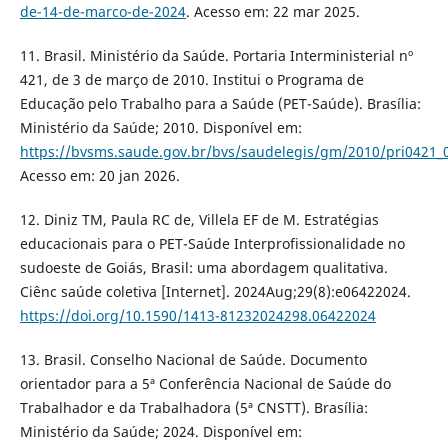
de-14-de-marco-de-2024
. Acesso em: 22 mar 2025.
11. Brasil. Ministério da Saúde. Portaria Interministerial nº
421, de 3 de março de 2010. Institui o Programa de
Educação pelo Trabalho para a Saúde (PET-Saúde). Brasília:
Ministério da Saúde; 2010. Disponível em:
https://bvsms.saude.gov.br/bvs/saudelegis/gm/2010/pri0421_
Acesso em: 20 jan 2026.
12. Diniz TM, Paula RC de, Villela EF de M. Estratégias
educacionais para o PET-Saúde Interprofissionalidade no
sudoeste de Goiás, Brasil: uma abordagem qualitativa.
Ciênc saúde coletiva [Internet]. 2024Aug;29(8):e06422024.
https://doi.org/10.1590/1413-81232024298.06422024
13. Brasil. Conselho Nacional de Saúde. Documento
orientador para a 5ª Conferência Nacional de Saúde do
Trabalhador e da Trabalhadora (5ª CNSTT). Brasília:
Ministério da Saúde; 2024. Disponível em: