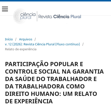
Início
/
Arquivos
/
v. 12 (2026): Revista Ciência Plural (Fluxo contínuo)
/
Relato de experiência
PARTICIPAÇÃO POPULAR E
CONTROLE SOCIAL NA GARANTIA
DA SAÚDE DO TRABALHADOR E
DA TRABALHADORA COMO
DIREITO HUMANO: UM RELATO
DE EXPERIÊNCIA