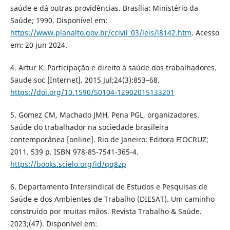
saúde e dá outras providências. Brasília: Ministério da
Saúde; 1990. Disponível em:
https://www.planalto.gov.br/ccivil_03/leis/l8142.htm
. Acesso
em: 20 jun 2024.
4. Artur K. Participação e direito à saúde dos trabalhadores.
Saude soc [Internet]. 2015 Jul;24(3):853–68.
https://doi.org/10.1590/S0104-12902015133201
5. Gomez CM, Machado JMH, Pena PGL, organizadores.
Saúde do trabalhador na sociedade brasileira
contemporânea [online]. Rio de Janeiro: Editora FIOCRUZ;
2011. 539 p. ISBN 978-85-7541-365-4.
https://books.scielo.org/id/qq8zp
6. Departamento Intersindical de Estudos e Pesquisas de
Saúde e dos Ambientes de Trabalho (DIESAT). Um caminho
construído por muitas mãos. Revista Trabalho & Saúde.
2023;(47). Disponível em: