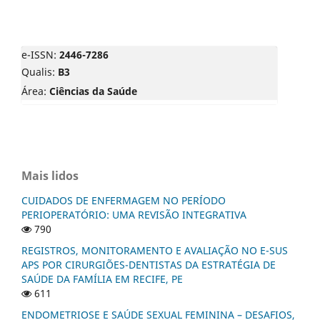
e-ISSN:
2446-7286
Qualis:
B3
Área:
Ciências da Saúde
Mais lidos
CUIDADOS DE ENFERMAGEM NO PERÍODO
PERIOPERATÓRIO: UMA REVISÃO INTEGRATIVA
790
REGISTROS, MONITORAMENTO E AVALIAÇÃO NO E-SUS
APS POR CIRURGIÕES-DENTISTAS DA ESTRATÉGIA DE
SAÚDE DA FAMÍLIA EM RECIFE, PE
611
ENDOMETRIOSE E SAÚDE SEXUAL FEMININA – DESAFIOS,