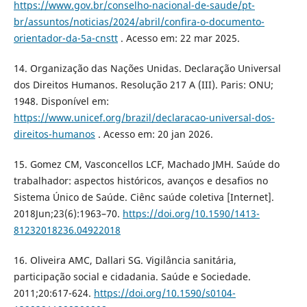
https://www.gov.br/conselho-nacional-de-saude/pt-
br/assuntos/noticias/2024/abril/confira-o-documento-
orientador-da-5a-cnstt
. Acesso em: 22 mar 2025.
14. Organização das Nações Unidas. Declaração Universal
dos Direitos Humanos. Resolução 217 A (III). Paris: ONU;
1948. Disponível em:
https://www.unicef.org/brazil/declaracao-universal-dos-
direitos-humanos
. Acesso em: 20 jan 2026.
15. Gomez CM, Vasconcellos LCF, Machado JMH. Saúde do
trabalhador: aspectos históricos, avanços e desafios no
Sistema Único de Saúde. Ciênc saúde coletiva [Internet].
2018Jun;23(6):1963–70.
https://doi.org/10.1590/1413-
81232018236.04922018
16. Oliveira AMC, Dallari SG. Vigilância sanitária,
participação social e cidadania. Saúde e Sociedade.
2011;20:617-624.
https://doi.org/10.1590/s0104-