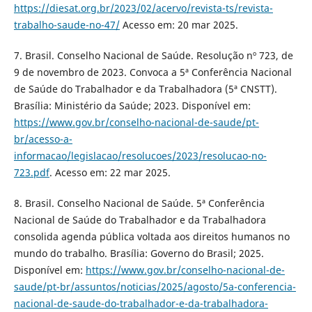
https://diesat.org.br/2023/02/acervo/revista-ts/revista-
trabalho-saude-no-47/
Acesso em: 20 mar 2025.
7. Brasil. Conselho Nacional de Saúde. Resolução nº 723, de
9 de novembro de 2023. Convoca a 5ª Conferência Nacional
de Saúde do Trabalhador e da Trabalhadora (5ª CNSTT).
Brasília: Ministério da Saúde; 2023. Disponível em:
https://www.gov.br/conselho-nacional-de-saude/pt-
br/acesso-a-
informacao/legislacao/resolucoes/2023/resolucao-no-
723.pdf
. Acesso em: 22 mar 2025.
8. Brasil. Conselho Nacional de Saúde. 5ª Conferência
Nacional de Saúde do Trabalhador e da Trabalhadora
consolida agenda pública voltada aos direitos humanos no
mundo do trabalho. Brasília: Governo do Brasil; 2025.
Disponível em:
https://www.gov.br/conselho-nacional-de-
saude/pt-br/assuntos/noticias/2025/agosto/5a-conferencia-
nacional-de-saude-do-trabalhador-e-da-trabalhadora-