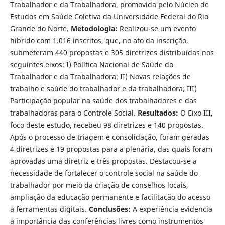
Trabalhador e da Trabalhadora, promovida pelo Núcleo de
Estudos em Saúde Coletiva da Universidade Federal do Rio
Grande do Norte.
Metodologia:
Realizou-se um evento
híbrido com 1.016 inscritos, que, no ato da inscrição,
submeteram 440 propostas e 305 diretrizes distribuídas nos
seguintes eixos: I) Política Nacional de Saúde do
Trabalhador e da Trabalhadora; II) Novas relações de
trabalho e saúde do trabalhador e da trabalhadora; III)
Participação popular na saúde dos trabalhadores e das
trabalhadoras para o Controle Social.
Resultados:
O Eixo III,
foco deste estudo, recebeu 98 diretrizes e 140 propostas.
Após o processo de triagem e consolidação, foram geradas
4 diretrizes e 19 propostas para a plenária, das quais foram
aprovadas uma diretriz e três propostas. Destacou-se a
necessidade de fortalecer o controle social na saúde do
trabalhador por meio da criação de conselhos locais,
ampliação da educação permanente e facilitação do acesso
a ferramentas digitais.
Conclusões:
A experiência evidencia
a importância das conferências livres como instrumentos