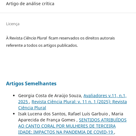
Artigo de análise crítica
Licença
À Revista
Ciência Plural
ficam reservados os direitos autorais
referente a todos os artigos publicados.
Artigos Semelhantes
Georgia Costa de Araújo Souza,
Avaliadores v.11, n.1,
2025
,
Revista Ciência Plural: v. 11 n. 1 (2025): Revista
Ciência Plural
Isak Lucena dos Santos, Rafael Luís Garbuio , Maria
Aparecida de França Gomes ,
SENTIDOS ATRIBUÍDOS
AO CANTO CORAL POR MULHERES DE TERCEIRA
IDADE: IMPACTOS NA PANDEMIA DE COVID-19
,