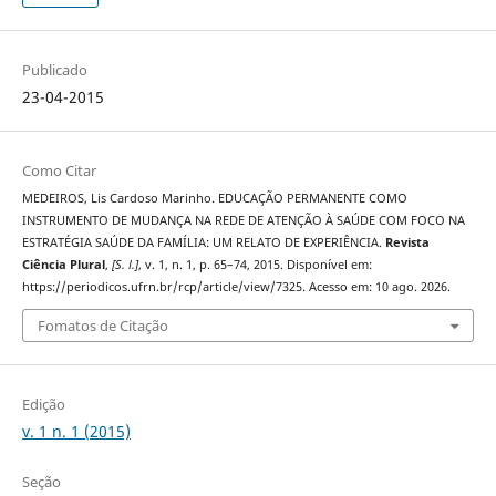
Publicado
23-04-2015
Como Citar
MEDEIROS, Lis Cardoso Marinho. EDUCAÇÃO PERMANENTE COMO
INSTRUMENTO DE MUDANÇA NA REDE DE ATENÇÃO À SAÚDE COM FOCO NA
ESTRATÉGIA SAÚDE DA FAMÍLIA: UM RELATO DE EXPERIÊNCIA.
Revista
Ciência Plural
,
[S. l.]
, v. 1, n. 1, p. 65–74, 2015. Disponível em:
https://periodicos.ufrn.br/rcp/article/view/7325. Acesso em: 10 ago. 2026.
Fomatos de Citação
Edição
v. 1 n. 1 (2015)
Seção