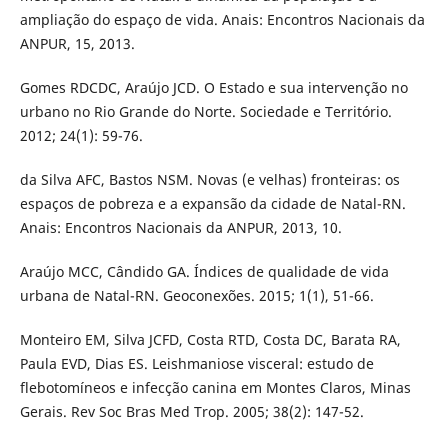
ampliação do espaço de vida. Anais: Encontros Nacionais da
ANPUR, 15, 2013.
Gomes RDCDC, Araújo JCD. O Estado e sua intervenção no
urbano no Rio Grande do Norte. Sociedade e Território.
2012; 24(1): 59-76.
da Silva AFC, Bastos NSM. Novas (e velhas) fronteiras: os
espaços de pobreza e a expansão da cidade de Natal-RN.
Anais: Encontros Nacionais da ANPUR, 2013, 10.
Araújo MCC, Cândido GA. Índices de qualidade de vida
urbana de Natal-RN. Geoconexões. 2015; 1(1), 51-66.
Monteiro EM, Silva JCFD, Costa RTD, Costa DC, Barata RA,
Paula EVD, Dias ES. Leishmaniose visceral: estudo de
flebotomíneos e infecção canina em Montes Claros, Minas
Gerais. Rev Soc Bras Med Trop. 2005; 38(2): 147-52.