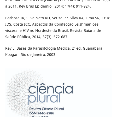
a 2011. Rev Bras Epidemiol. 2014; 17(4): 911-924.
Barbosa IR, Silva Neto RD, Souza PP, Silva RA, Lima SR, Cruz
IDS, Costa ICC. Aspectos da Coinfecção Leishmaniose
visceral e HIV no Nordeste do Brasil. Revista Baiana de
Saúde Pública, 2014; 37(3): 672-687.
Rey L. Bases da Parasitologia Médica. 2ª ed. Guanabara
Koogan. Rio de Janeiro, 2003.