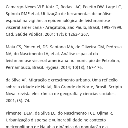
Camargo-Neves VLF, Katz G, Rodas LAC, Poletto DW, Lage LC,
Spínola RMF et al. Utilização de ferramentas de análise
espacial na vigilância epidemiológica de leishmaniose
visceral americana - Araçatuba, São Paulo, Brasil, 1998-1999.
Cad. Saúde Pública. 2001; 17(5): 1263-1267.
Maia CS, Pimentel, DS, Santana MA, de Oliveira GM, Pedrosa
NA, do Nascimento LA, et al. Análise espacial da
leishmaniose visceral americana no município de Petrolina,
Pernambuco, Brasil. Hygeia, 2014; 10(18), 167-176.
da Silva AF. Migração e crescimento urbano. Uma reflexão
sobre a cidade de Natal, Rio Grande do Norte, Brasil. Scripta
Nova: revista electrónica de geografía y ciencias sociales.
2001; (5): 74.
Pimentel DEM, da Silva LC, do Nascimento TCL, Ojima R.
Urbanização dispersa e vulnerabilidade no contexto
metropolitano de Natal: a dinâmica da população e a