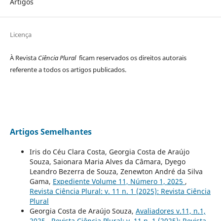
Artigos
Licença
À Revista
Ciência Plural
ficam reservados os direitos autorais
referente a todos os artigos publicados.
Artigos Semelhantes
Iris do Céu Clara Costa, Georgia Costa de Araújo
Souza, Saionara Maria Alves da Câmara, Dyego
Leandro Bezerra de Souza, Zenewton André da Silva
Gama,
Expediente Volume 11, Número 1, 2025
,
Revista Ciência Plural: v. 11 n. 1 (2025): Revista Ciência
Plural
Georgia Costa de Araújo Souza,
Avaliadores v.11, n.1,
2025
,
Revista Ciência Plural: v. 11 n. 1 (2025): Revista