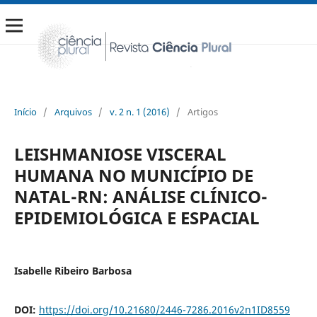
Início
/
Arquivos
/
v. 2 n. 1 (2016)
/
Artigos
LEISHMANIOSE VISCERAL
HUMANA NO MUNICÍPIO DE
NATAL-RN: ANÁLISE CLÍNICO-
EPIDEMIOLÓGICA E ESPACIAL
Isabelle Ribeiro Barbosa
DOI:
https://doi.org/10.21680/2446-7286.2016v2n1ID8559