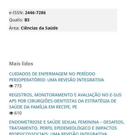
e-ISSN:
2446-7286
Qualis:
B3
Área:
Ciências da Saúde
Mais lidos
CUIDADOS DE ENFERMAGEM NO PERÍODO
PERIOPERATÓRIO: UMA REVISÃO INTEGRATIVA
773
REGISTROS, MONITORAMENTO E AVALIAÇÃO NO E-SUS
APS POR CIRURGIÕES-DENTISTAS DA ESTRATÉGIA DE
SAÚDE DA FAMÍLIA EM RECIFE, PE
610
ENDOMETRIOSE E SAÚDE SEXUAL FEMININA – DESAFIOS,
TRATAMENTO, PERFIL EPIDEMIOLÓGICO E IMPACTOS
BIOPSICOSSOCIAIS: UMA REVISÃO INTEGRATIVA