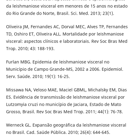
da leishmaniose visceral em menores de 15 anos no estado
do Rio Grande do Norte, Brasil. Sci. Med. 2013; 23(1).
Oliveira JM, Fernandes AC, Dorval MEC, Alves TP, Fernandes
TD, Oshiro ET, Oliveira ALL. Mortalidade por leishmaniose
visceral: aspectos clínicos e laboratoriais. Rev Soc Bras Med
Trop. 2010; 43: 188-193.
Furlan MBG. Epidemia de leishmaniose visceral no
Município de Campo Grande-MS, 2002 a 2006. Epidemiol.
Serv. Saúde. 2010; 19(1): 16-25.
Missawa NA, Veloso MAE, Maciel GBML, Michalsky EM, Dias
ES. Evidência de transmissão de leishmaniose visceral por
Lutzomyia cruzi no município de Jaciara, Estado de Mato
Grosso, Brasil. Rev Soc Bras Med Trop. 2011; 44(1): 76-78.
Werneck GL. Expansão geográfica da leishmaniose visceral
no Brasil. Cad. Saúde Pública. 2010; 26(4): 644-645.