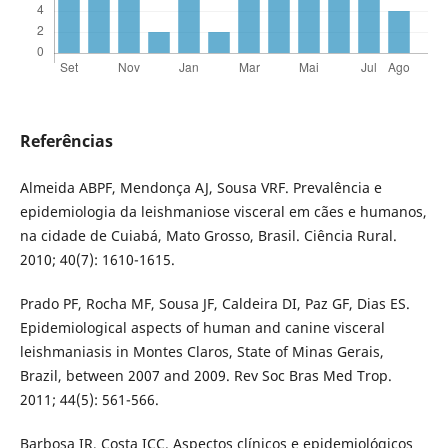
Referências
Almeida ABPF, Mendonça AJ, Sousa VRF. Prevalência e
epidemiologia da leishmaniose visceral em cães e humanos,
na cidade de Cuiabá, Mato Grosso, Brasil. Ciência Rural.
2010; 40(7): 1610-1615.
Prado PF, Rocha MF, Sousa JF, Caldeira DI, Paz GF, Dias ES.
Epidemiological aspects of human and canine visceral
leishmaniasis in Montes Claros, State of Minas Gerais,
Brazil, between 2007 and 2009. Rev Soc Bras Med Trop.
2011; 44(5): 561-566.
Barbosa IR, Costa ICC. Aspectos clínicos e epidemiológicos