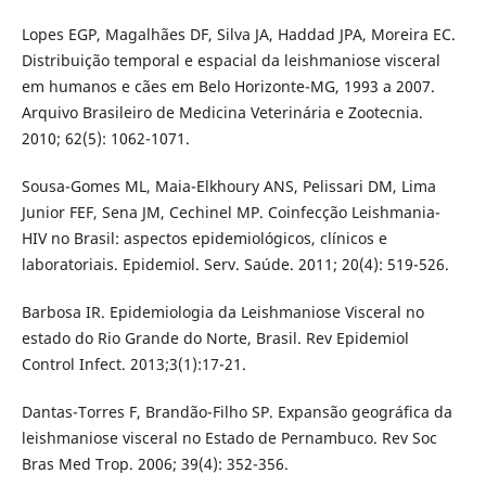
Lopes EGP, Magalhães DF, Silva JA, Haddad JPA, Moreira EC.
Distribuição temporal e espacial da leishmaniose visceral
em humanos e cães em Belo Horizonte-MG, 1993 a 2007.
Arquivo Brasileiro de Medicina Veterinária e Zootecnia.
2010; 62(5): 1062-1071.
Sousa-Gomes ML, Maia-Elkhoury ANS, Pelissari DM, Lima
Junior FEF, Sena JM, Cechinel MP. Coinfecção Leishmania-
HIV no Brasil: aspectos epidemiológicos, clínicos e
laboratoriais. Epidemiol. Serv. Saúde. 2011; 20(4): 519-526.
Barbosa IR. Epidemiologia da Leishmaniose Visceral no
estado do Rio Grande do Norte, Brasil. Rev Epidemiol
Control Infect. 2013;3(1):17-21.
Dantas-Torres F, Brandão-Filho SP. Expansão geográfica da
leishmaniose visceral no Estado de Pernambuco. Rev Soc
Bras Med Trop. 2006; 39(4): 352-356.