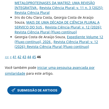
METALOPROTEINASES DA MATRIZ: UMA REVISÃO
INTEGRATIVA
,
Revista Ciência Plural: v. 11 n. 3 (2025):
Revista Ciência Plural
Iris do Céu Clara Costa, Georgia Costa de Araújo
Souza,
MAIS DE UMA DÉCADA DE CIÊNCIA PLURAL A
SERVIÇO DO SUS
,
Revista Ciência Plural: v. 12 (2026):
Revista Ciência Plural (Fluxo contínuo)
Georgia Costa de Araújo Souza,
Expediente Volume 12
(Fluxo contínuo), 2026
,
Revista Ciência Plural: v. 12
(2026): Revista Ciência Plural (Fluxo contínuo)
<<
<
41
42
43
44
45
46
Você também pode
iniciar uma pesquisa avançada por
similaridade
para este artigo.