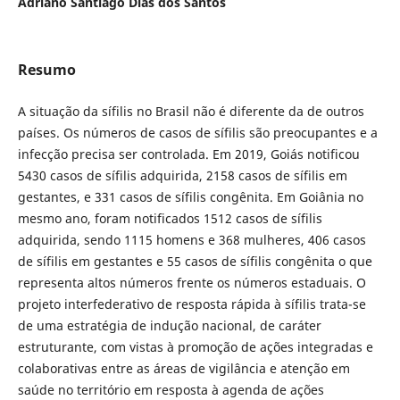
Adriano Santiago Dias dos Santos
Resumo
A situação da sífilis no Brasil não é diferente da de outros
países. Os números de casos de sífilis são preocupantes e a
infecção precisa ser controlada. Em 2019, Goiás notificou
5430 casos de sífilis adquirida, 2158 casos de sífilis em
gestantes, e 331 casos de sífilis congênita. Em Goiânia no
mesmo ano, foram notificados 1512 casos de sífilis
adquirida, sendo 1115 homens e 368 mulheres, 406 casos
de sífilis em gestantes e 55 casos de sífilis congênita o que
representa altos números frente os números estaduais. O
projeto interfederativo de resposta rápida à sífilis trata-se
de uma estratégia de indução nacional, de caráter
estruturante, com vistas à promoção de ações integradas e
colaborativas entre as áreas de vigilância e atenção em
saúde no território em resposta à agenda de ações