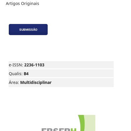
Artigos Originais
SUBMISSÃO
e-ISSN:
2236-1103
Qualis:
B4
Área:
Multidisciplinar