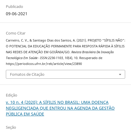
Publicado
09-06-2021
Como Citar
Carneiro, C. V., & Santiago Dias dos Santos, A. (2021). PROJETO “SÍFILIS NÃO”:
O POTENCIAL DA EDUCAÇÃO PERMANENTE PARA RESPOSTA RÁPIDA À SÍFILIS
NAS REDES DE ATENÇÃO EM GOIÂNIA/GO.
Revista Brasileira De Inovação
Tecnológica Em Saúde - ISSN:2236-1103
,
10
(4), 10. Recuperado de
https://periodicos.ufrn.br/reb/article/view/23890
Fomatos de Citação
Edição
v. 10 n. 4 (2020): A SÍFILIS NO BRASIL: UMA DOENÇA
NEGLIGENCIADA QUE ENTROU NA AGENDA DA GESTÃO
PÚBLICA EM SAÚDE
Seção