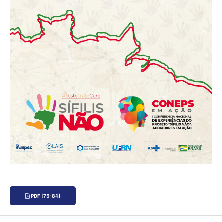
PDF [75-84]