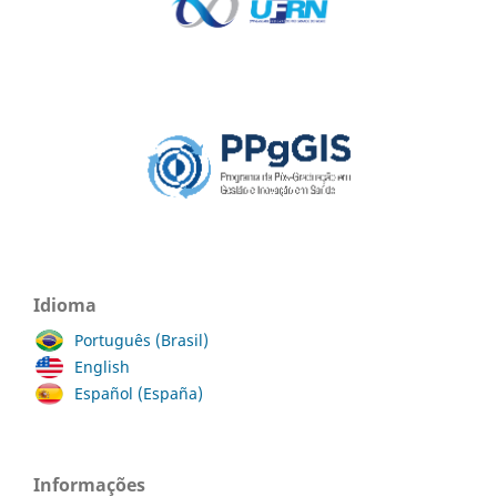
Idioma
Português (Brasil)
English
Español (España)
Informações