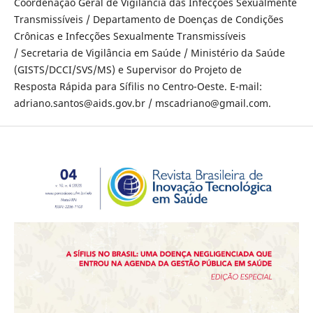
Coordenação Geral de Vigilância das Infecções Sexualmente
Transmissíveis / Departamento de Doenças de Condições
Crônicas e Infecções Sexualmente Transmissíveis
/ Secretaria de Vigilância em Saúde / Ministério da Saúde
(GISTS/DCCI/SVS/MS) e Supervisor do Projeto de
Resposta Rápida para Sífilis no Centro-Oeste. E-mail:
adriano.santos@aids.gov.br / mscadriano@gmail.com.