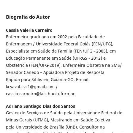
Biografia do Autor
Cassia Valeria Carneiro
Enfermeira graduada em 2002 pela Faculdade de
Enfermagem / Universidade Federal Goiás (FEN/UFG),
Especialista em Saúde da Família (FEN/UFG - 2005), em
Educação Permanente em Saúde (UFRGS - 2012) e
Obstetrícia (FEN/UFG-2019), Enfermeira Obstetra na SMS/
Senador Canedo – Apoiadora Projeto de Resposta
Rápida para Sífilis em Goiânia-GO. E-mail:
kcyaval.cvc1@gmail.com /
cassia.carneiro@lais.huol.ufurn.br.
Adriano Santiago Dias dos Santos
Gestor de Serviços de Saúde pela Universidade Federal de
Minas Gerais (UFMG), Mestrando em Saúde Coletiva
pela Universidade de Brasília (UnB), Consultor na