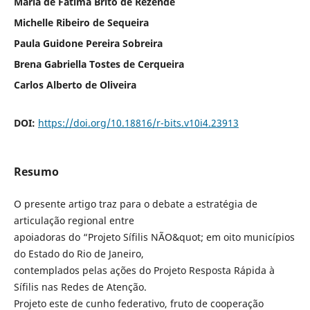
Maria de Fátima Brito de Rezende
Michelle Ribeiro de Sequeira
Paula Guidone Pereira Sobreira
Brena Gabriella Tostes de Cerqueira
Carlos Alberto de Oliveira
DOI:
https://doi.org/10.18816/r-bits.v10i4.23913
Resumo
O presente artigo traz para o debate a estratégia de
articulação regional entre
apoiadoras do “Projeto Sífilis NÃO&quot; em oito municípios
do Estado do Rio de Janeiro,
contemplados pelas ações do Projeto Resposta Rápida à
Sífilis nas Redes de Atenção.
Projeto este de cunho federativo, fruto de cooperação