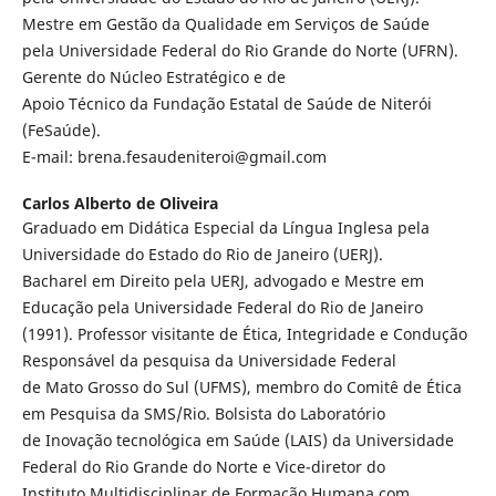
Mestre em Gestão da Qualidade em Serviços de Saúde
pela Universidade Federal do Rio Grande do Norte (UFRN).
Gerente do Núcleo Estratégico e de
Apoio Técnico da Fundação Estatal de Saúde de Niterói
(FeSaúde).
E-mail: brena.fesaudeniteroi@gmail.com
Carlos Alberto de Oliveira
Graduado em Didática Especial da Língua Inglesa pela
Universidade do Estado do Rio de Janeiro (UERJ).
Bacharel em Direito pela UERJ, advogado e Mestre em
Educação pela Universidade Federal do Rio de Janeiro
(1991). Professor visitante de Ética, Integridade e Condução
Responsável da pesquisa da Universidade Federal
de Mato Grosso do Sul (UFMS), membro do Comitê de Ética
em Pesquisa da SMS/Rio. Bolsista do Laboratório
de Inovação tecnológica em Saúde (LAIS) da Universidade
Federal do Rio Grande do Norte e Vice-diretor do
Instituto Multidisciplinar de Formação Humana com