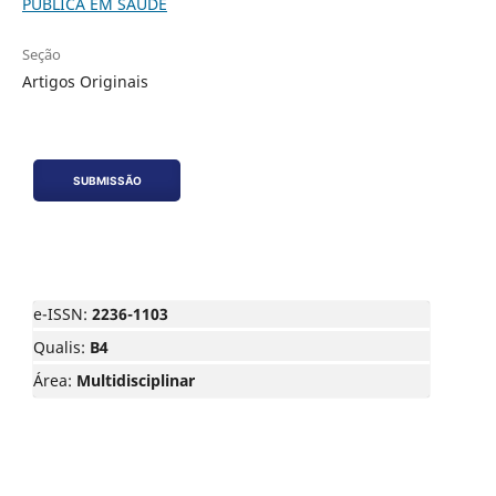
PÚBLICA EM SAÚDE
Seção
Artigos Originais
SUBMISSÃO
e-ISSN:
2236-1103
Qualis:
B4
Área:
Multidisciplinar