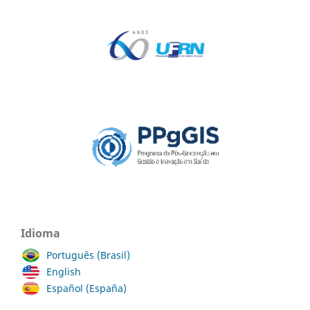
Idioma
Português (Brasil)
English
Español (España)