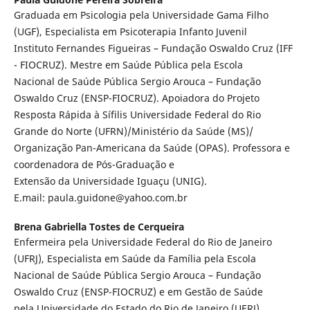
Graduada em Psicologia pela Universidade Gama Filho
(UGF), Especialista em Psicoterapia Infanto Juvenil
Instituto Fernandes Figueiras – Fundação Oswaldo Cruz (IFF
- FIOCRUZ). Mestre em Saúde Pública pela Escola
Nacional de Saúde Pública Sergio Arouca – Fundação
Oswaldo Cruz (ENSP-FIOCRUZ). Apoiadora do Projeto
Resposta Rápida à Sífilis Universidade Federal do Rio
Grande do Norte (UFRN)/Ministério da Saúde (MS)/
Organização Pan-Americana da Saúde (OPAS). Professora e
coordenadora de Pós-Graduação e
Extensão da Universidade Iguaçu (UNIG).
E.mail: paula.guidone@yahoo.com.br
Brena Gabriella Tostes de Cerqueira
Enfermeira pela Universidade Federal do Rio de Janeiro
(UFRJ), Especialista em Saúde da Família pela Escola
Nacional de Saúde Pública Sergio Arouca – Fundação
Oswaldo Cruz (ENSP-FIOCRUZ) e em Gestão de Saúde
pela Universidade do Estado do Rio de Janeiro (UERJ).