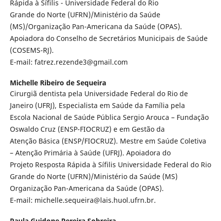
Rápida à Sífilis - Universidade Federal do Rio
Grande do Norte (UFRN)/Ministério da Saúde
(MS)/Organização Pan-Americana da Saúde (OPAS).
Apoiadora do Conselho de Secretários Municipais de Saúde
(COSEMS-RJ).
E-mail: fatrez.rezende3@gmail.com
Michelle Ribeiro de Sequeira
Cirurgiã dentista pela Universidade Federal do Rio de
Janeiro (UFRJ), Especialista em Saúde da Família pela
Escola Nacional de Saúde Pública Sergio Arouca – Fundação
Oswaldo Cruz (ENSP-FIOCRUZ) e em Gestão da
Atenção Básica (ENSP/FIOCRUZ). Mestre em Saúde Coletiva
– Atenção Primária à Saúde (UFRJ). Apoiadora do
Projeto Resposta Rápida à Sífilis Universidade Federal do Rio
Grande do Norte (UFRN)/Ministério da Saúde (MS)
Organização Pan-Americana da Saúde (OPAS).
E-mail: michelle.sequeira@lais.huol.ufrn.br.
Paula Guidone Pereira Sobreira