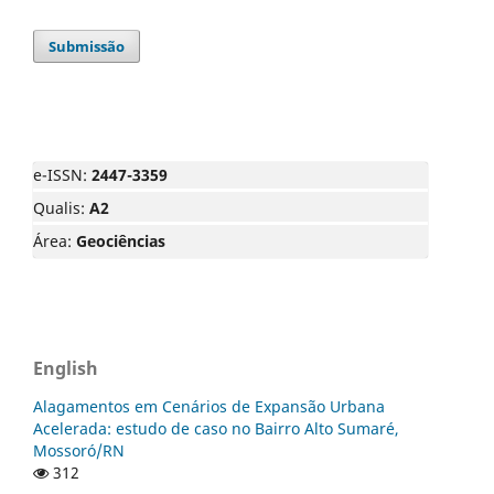
Submissão
e-ISSN:
2447-3359
Qualis:
A2
Área:
Geociências
English
Alagamentos em Cenários de Expansão Urbana
Acelerada: estudo de caso no Bairro Alto Sumaré,
Mossoró/RN
312