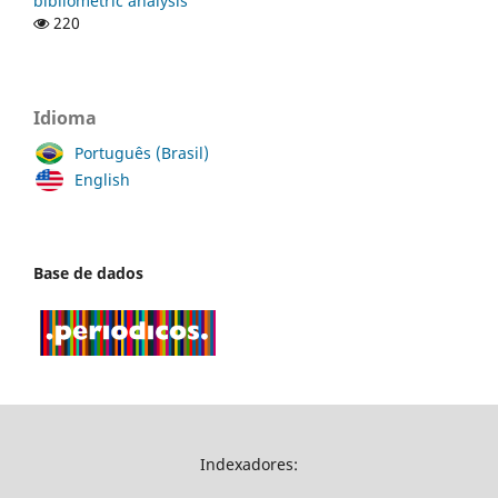
bibliometric analysis
220
Idioma
Português (Brasil)
English
Base de dados
Indexadores: