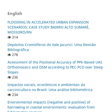
English
FLOODING IN ACCELERATED URBAN EXPANSION
SCENARIOS: CASE STUDY BAIRRO ALTO SUMARÉ,
MOSSORÓ/RN
314
Depósitos Cromitíferos do Vale Jacurici: Uma Revisão
Bibliográfica
278
Assessment of the Positional Accuracy of PPK-Based UAS
Orthomosaics and DSM according to PEC-PCD over Steep
Slopes
236
Impactos sociais, econômicos e ambientais da
carcinicultura no Brasil: Uma análise bibliométrica
234
Environmental impacts (negative and positive) of
barrowing in coastal environments: evaluation from