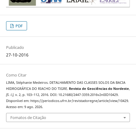
PDF
Publicado
27-10-2016
Como Citar
LIMA, Stéphanie Medeiros. DETALHAMENTO DAS CLASSES SOLOS DA BACIA
HIDROGRÁFICA DO RIACHO DO TIGRE.
Revista de Geociências do Nordeste
,
[S. l.]
, v. 2, p. 103–112, 2016. DOI: 10.21680/2447-3359.2016v2n0ID10429.
Disponível em: https://periodicos.ufrn.br/revistadoregne/article/view/10429.
Acesso em: 9 ago. 2026.
Fomatos de Citação