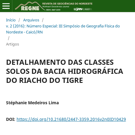
Início
/
Arquivos
/
v. 2 (2016): Número Especial: III Simpósio de Geografia Física do
Nordeste - Caicó/RN
/
Artigos
DETALHAMENTO DAS CLASSES
SOLOS DA BACIA HIDROGRÁFICA
DO RIACHO DO TIGRE
Stéphanie Medeiros Lima
DOI:
https://doi.org/10.21680/2447-3359.2016v2n0ID10429