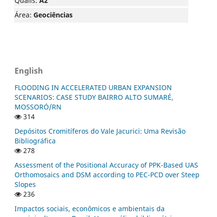
Qualis:
A2
Área:
Geociências
English
FLOODING IN ACCELERATED URBAN EXPANSION
SCENARIOS: CASE STUDY BAIRRO ALTO SUMARÉ,
MOSSORÓ/RN
314
Depósitos Cromitíferos do Vale Jacurici: Uma Revisão
Bibliográfica
278
Assessment of the Positional Accuracy of PPK-Based UAS
Orthomosaics and DSM according to PEC-PCD over Steep
Slopes
236
Impactos sociais, econômicos e ambientais da