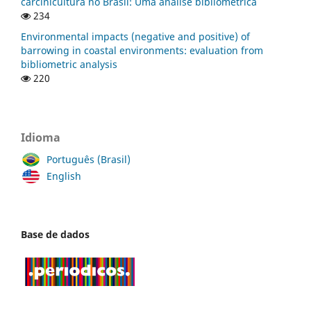
carcinicultura no Brasil: Uma análise bibliométrica
234
Environmental impacts (negative and positive) of
barrowing in coastal environments: evaluation from
bibliometric analysis
220
Idioma
Português (Brasil)
English
Base de dados