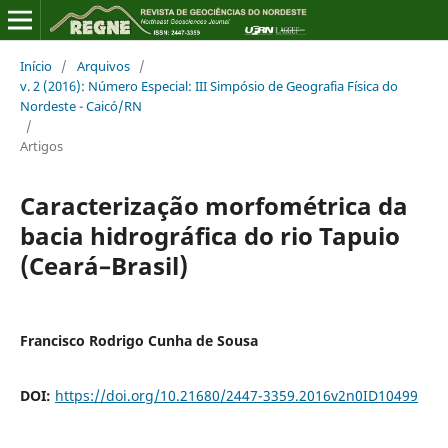
Início
/
Arquivos
/
v. 2 (2016): Número Especial: III Simpósio de Geografia Física do
Nordeste - Caicó/RN
/
Artigos
Caracterização morfométrica da
bacia hidrográfica do rio Tapuio
(Ceará–Brasil)
Francisco Rodrigo Cunha de Sousa
DOI:
https://doi.org/10.21680/2447-3359.2016v2n0ID10499