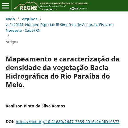
Início
/
Arquivos
/
v. 2 (2016): Número Especial: III Simpósio de Geografia Física do
Nordeste - Caicó/RN
/
Artigos
Mapeamento e caracterização da
densidade da vegetação Bacia
Hidrográfica do Rio Paraíba do
Meio.
Renilson Pinto da Silva Ramos
DOI:
https://doi.org/10.21680/2447-3359.2016v2n0ID10573