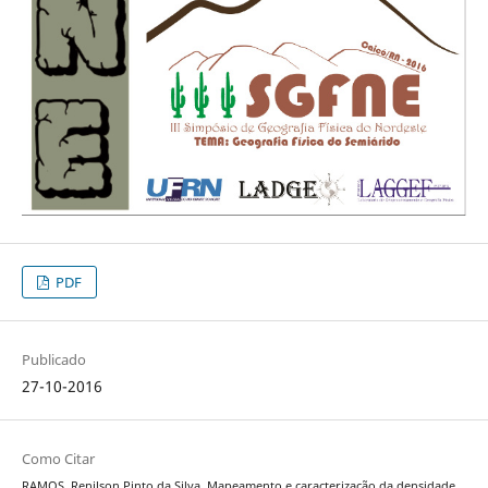
PDF
Publicado
27-10-2016
Como Citar
RAMOS, Renilson Pinto da Silva. Mapeamento e caracterização da densidade