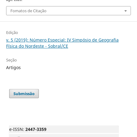
Fomatos de Citação
Edição
v. 5 (2019): Número Especial: IV Simpósio de Geografia
Física do Nordeste - Sobral/CE
Seção
Artigos
Submissão
e-ISSN:
2447-3359