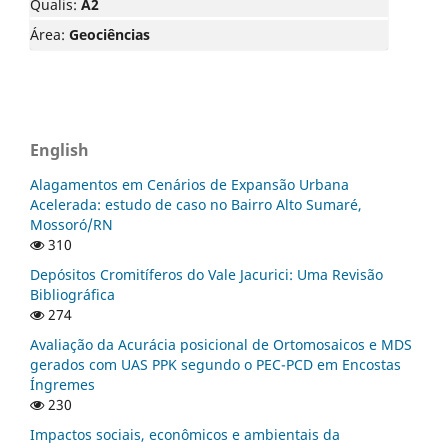
Qualis:
A2
Área:
Geociências
English
Alagamentos em Cenários de Expansão Urbana
Acelerada: estudo de caso no Bairro Alto Sumaré,
Mossoró/RN
310
Depósitos Cromitíferos do Vale Jacurici: Uma Revisão
Bibliográfica
274
Avaliação da Acurácia posicional de Ortomosaicos e MDS
gerados com UAS PPK segundo o PEC-PCD em Encostas
Íngremes
230
Impactos sociais, econômicos e ambientais da