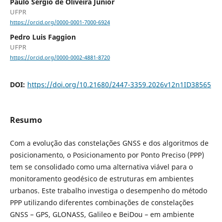
Paulo Sergio de Oliveira Junior
UFPR
https://orcid.org/0000-0001-7000-6924
Pedro Luis Faggion
UFPR
https://orcid.org/0000-0002-4881-8720
DOI:
https://doi.org/10.21680/2447-3359.2026v12n1ID38565
Resumo
Com a evolução das constelações GNSS e dos algoritmos de
posicionamento, o Posicionamento por Ponto Preciso (PPP)
tem se consolidado como uma alternativa viável para o
monitoramento geodésico de estruturas em ambientes
urbanos. Este trabalho investiga o desempenho do método
PPP utilizando diferentes combinações de constelações
GNSS – GPS, GLONASS, Galileo e BeiDou – em ambiente