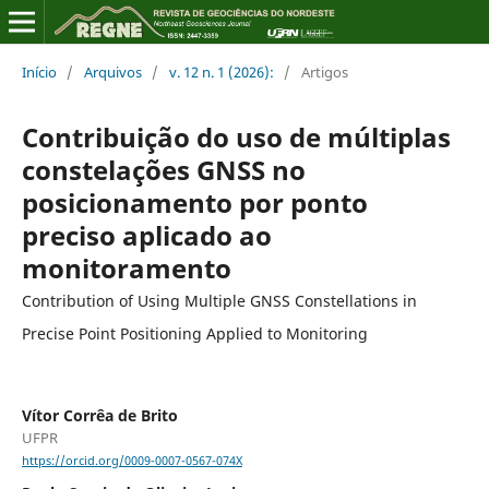
Início
/
Arquivos
/
v. 12 n. 1 (2026):
/
Artigos
Contribuição do uso de múltiplas
constelações GNSS no
posicionamento por ponto
preciso aplicado ao
monitoramento
Contribution of Using Multiple GNSS Constellations in
Precise Point Positioning Applied to Monitoring
Vítor Corrêa de Brito
UFPR
https://orcid.org/0009-0007-0567-074X