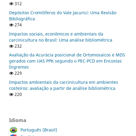
312
Depósitos Cromitíferos do Vale Jacurici: Uma Revisão
Bibliográfica
274
Impactos sociais, econômicos e ambientais da
carcinicultura no Brasil: Uma análise bibliométrica
232
Avaliação da Acurácia posicional de Ortomosaicos e MDS
gerados com UAS PPK segundo o PEC-PCD em Encostas
Íngremes
229
Impactos ambientais da carcinicultura em ambientes
costeiros: avaliação a partir de análise bibliométrica
220
Idioma
Português (Brasil)