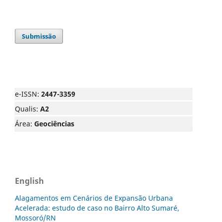
Submissão
e-ISSN:
2447-3359
Qualis:
A2
Área:
Geociências
English
Alagamentos em Cenários de Expansão Urbana
Acelerada: estudo de caso no Bairro Alto Sumaré,
Mossoró/RN