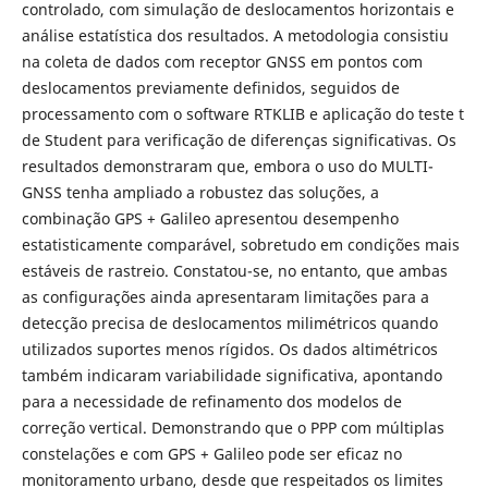
controlado, com simulação de deslocamentos horizontais e
análise estatística dos resultados. A metodologia consistiu
na coleta de dados com receptor GNSS em pontos com
deslocamentos previamente definidos, seguidos de
processamento com o software RTKLIB e aplicação do teste t
de Student para verificação de diferenças significativas. Os
resultados demonstraram que, embora o uso do MULTI-
GNSS tenha ampliado a robustez das soluções, a
combinação GPS + Galileo apresentou desempenho
estatisticamente comparável, sobretudo em condições mais
estáveis de rastreio. Constatou-se, no entanto, que ambas
as configurações ainda apresentaram limitações para a
detecção precisa de deslocamentos milimétricos quando
utilizados suportes menos rígidos. Os dados altimétricos
também indicaram variabilidade significativa, apontando
para a necessidade de refinamento dos modelos de
correção vertical. Demonstrando que o PPP com múltiplas
constelações e com GPS + Galileo pode ser eficaz no
monitoramento urbano, desde que respeitados os limites