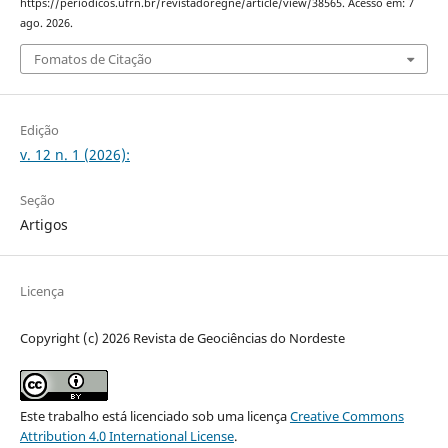
https://periodicos.ufrn.br/revistadoregne/article/view/38565. Acesso em: 7
ago. 2026.
Fomatos de Citação
Edição
v. 12 n. 1 (2026):
Seção
Artigos
Licença
Copyright (c) 2026 Revista de Geociências do Nordeste
Este trabalho está licenciado sob uma licença
Creative Commons
Attribution 4.0 International License
.