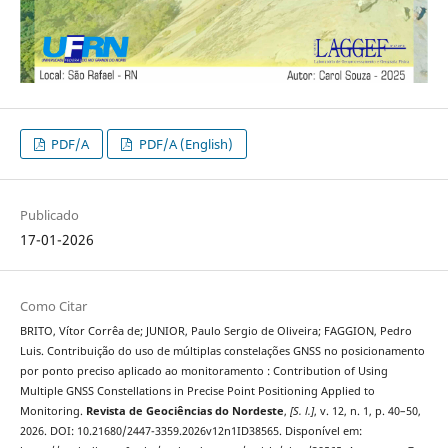
PDF/A
PDF/A (English)
Publicado
17-01-2026
Como Citar
BRITO, Vítor Corrêa de; JUNIOR, Paulo Sergio de Oliveira; FAGGION, Pedro
Luis. Contribuição do uso de múltiplas constelações GNSS no posicionamento
por ponto preciso aplicado ao monitoramento : Contribution of Using
Multiple GNSS Constellations in Precise Point Positioning Applied to
Monitoring.
Revista de Geociências do Nordeste
,
[S. l.]
, v. 12, n. 1, p. 40–50,
2026. DOI: 10.21680/2447-3359.2026v12n1ID38565. Disponível em: