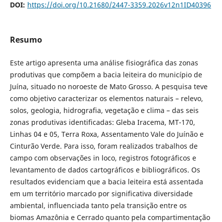
DOI:
https://doi.org/10.21680/2447-3359.2026v12n1ID40396
Resumo
Este artigo apresenta uma análise fisiográfica das zonas
produtivas que compõem a bacia leiteira do município de
Juína, situado no noroeste de Mato Grosso. A pesquisa teve
como objetivo caracterizar os elementos naturais – relevo,
solos, geologia, hidrografia, vegetação e clima – das seis
zonas produtivas identificadas: Gleba Iracema, MT-170,
Linhas 04 e 05, Terra Roxa, Assentamento Vale do Juínão e
Cinturão Verde. Para isso, foram realizados trabalhos de
campo com observações in loco, registros fotográficos e
levantamento de dados cartográficos e bibliográficos. Os
resultados evidenciam que a bacia leiteira está assentada
em um território marcado por significativa diversidade
ambiental, influenciada tanto pela transição entre os
biomas Amazônia e Cerrado quanto pela compartimentação