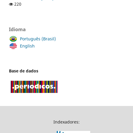
220
Idioma
Português (Brasil)
English
Base de dados
Indexadores: