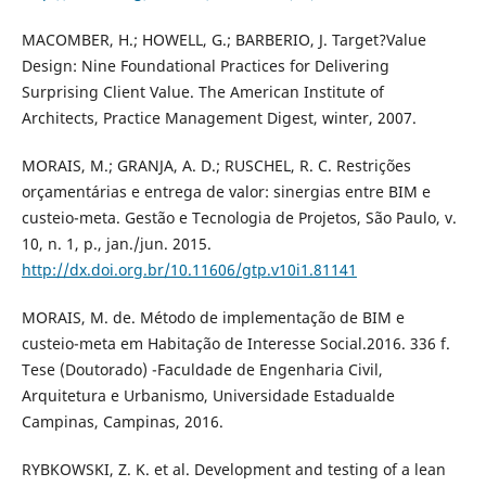
MACOMBER, H.; HOWELL, G.; BARBERIO, J. Target?Value
Design: Nine Foundational Practices for Delivering
Surprising Client Value. The American Institute of
Architects, Practice Management Digest, winter, 2007.
MORAIS, M.; GRANJA, A. D.; RUSCHEL, R. C. Restrições
orçamentárias e entrega de valor: sinergias entre BIM e
custeio-meta. Gestão e Tecnologia de Projetos, São Paulo, v.
10, n. 1, p., jan./jun. 2015.
http://dx.doi.org.br/10.11606/gtp.v10i1.81141
MORAIS, M. de. Método de implementação de BIM e
custeio-meta em Habitação de Interesse Social.2016. 336 f.
Tese (Doutorado) -Faculdade de Engenharia Civil,
Arquitetura e Urbanismo, Universidade Estadualde
Campinas, Campinas, 2016.
RYBKOWSKI, Z. K. et al. Development and testing of a lean