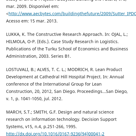
mar. 2009. Disponível em:
<
http://www.aecbytes.com/buildingthefuture/2009/Sutter_IPD
Acesso em: 15 mar. 2013.
LUKKA, K. The Constructive Research Approach. In: OJAL, L.;
HILMOLA, O-P. (Eds.). Case Study Research in Logistics.
Publications of the Turku School of Economics and Business
Administration, 2003. Series B1.
LOSTUVALI, B.; ALVES, T. C. L.; MODRICH, R. Lean Product
Development at Cathedral Hill Hospital Project. In: Annual
conference of the International Group for Lean
Construction, 20, 2012, San Diego. Proceedings...San Diego,
v. 1, p. 1041-1050, jul. 2012.
MARCH, S.T.; SMITH, G.F. Design and natural science
research on information technology. Decision Support
Systems, v15, n.4, p.251-266, 1995.
http://dx.doi.org/10.1016/0167-9236(94)00041-2