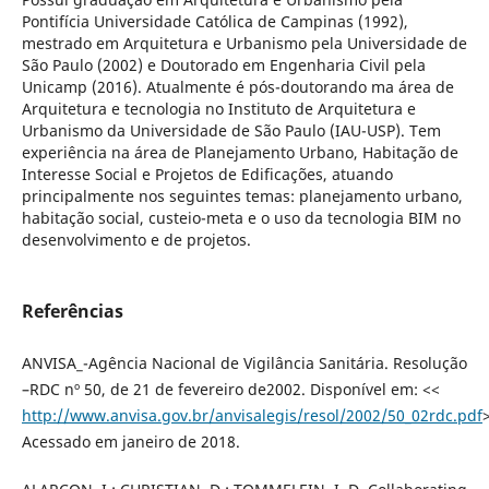
Pontifícia Universidade Católica de Campinas (1992),
mestrado em Arquitetura e Urbanismo pela Universidade de
São Paulo (2002) e Doutorado em Engenharia Civil pela
Unicamp (2016). Atualmente é pós-doutorando ma área de
Arquitetura e tecnologia no Instituto de Arquitetura e
Urbanismo da Universidade de São Paulo (IAU-USP). Tem
experiência na área de Planejamento Urbano, Habitação de
Interesse Social e Projetos de Edificações, atuando
principalmente nos seguintes temas: planejamento urbano,
habitação social, custeio-meta e o uso da tecnologia BIM no
desenvolvimento e de projetos.
Referências
ANVISA_-Agência Nacional de Vigilância Sanitária. Resolução
–RDC nº 50, de 21 de fevereiro de2002. Disponível em: <<
http://www.anvisa.gov.br/anvisalegis/resol/2002/50_02rdc.pdf
Acessado em janeiro de 2018.