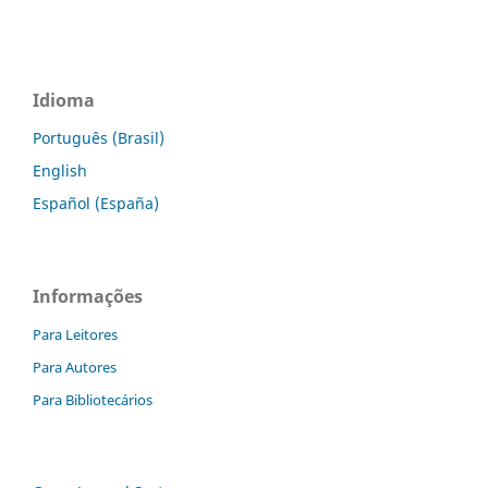
Idioma
Português (Brasil)
English
Español (España)
Informações
Para Leitores
Para Autores
Para Bibliotecários