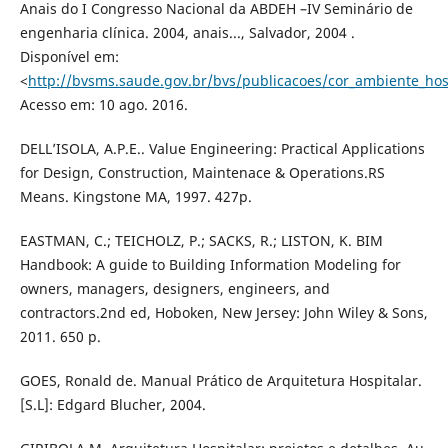
Anais do I Congresso Nacional da ABDEH –IV Seminário de
engenharia clínica. 2004, anais..., Salvador, 2004 .
Disponível em:
<
http://bvsms.saude.gov.br/bvs/publicacoes/cor_ambiente_hos
Acesso em: 10 ago. 2016.
DELL’ISOLA, A.P.E.. Value Engineering: Practical Applications
for Design, Construction, Maintenace & Operations.RS
Means. Kingstone MA, 1997. 427p.
EASTMAN, C.; TEICHOLZ, P.; SACKS, R.; LISTON, K. BIM
Handbook: A guide to Building Information Modeling for
owners, managers, designers, engineers, and
contractors.2nd ed, Hoboken, New Jersey: John Wiley & Sons,
2011. 650 p.
GOES, Ronald de. Manual Prático de Arquitetura Hospitalar.
[S.L]: Edgard Blucher, 2004.