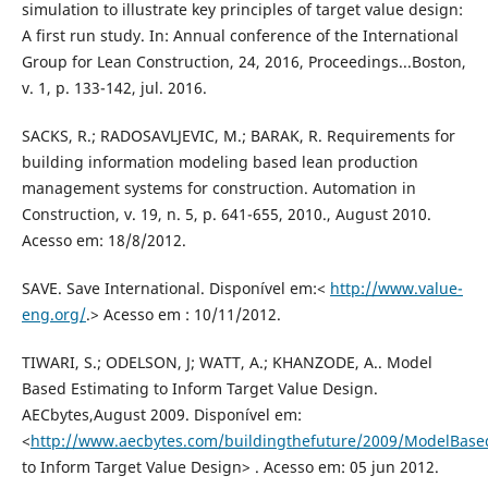
simulation to illustrate key principles of target value design:
A first run study. In: Annual conference of the International
Group for Lean Construction, 24, 2016, Proceedings...Boston,
v. 1, p. 133-142, jul. 2016.
SACKS, R.; RADOSAVLJEVIC, M.; BARAK, R. Requirements for
building information modeling based lean production
management systems for construction. Automation in
Construction, v. 19, n. 5, p. 641-655, 2010., August 2010.
Acesso em: 18/8/2012.
SAVE. Save International. Disponível em:<
http://www.value-
eng.org/
.> Acesso em : 10/11/2012.
TIWARI, S.; ODELSON, J; WATT, A.; KHANZODE, A.. Model
Based Estimating to Inform Target Value Design.
AECbytes,August 2009. Disponível em:
<
http://www.aecbytes.com/buildingthefuture/2009/ModelBase
to Inform Target Value Design> . Acesso em: 05 jun 2012.