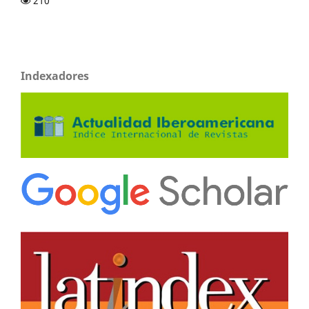
210
Indexadores