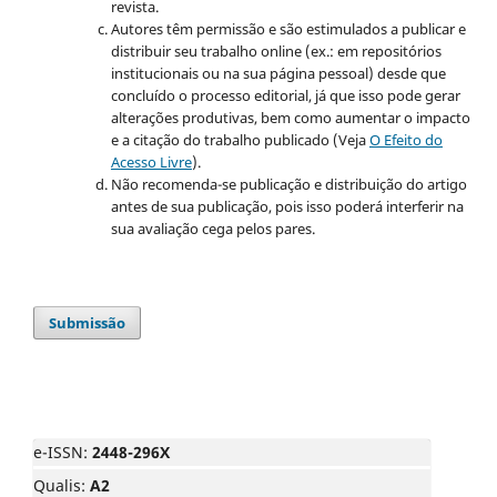
revista.
Autores têm permissão e são estimulados a publicar e
distribuir seu trabalho online (ex.: em repositórios
institucionais ou na sua página pessoal) desde que
concluído o processo editorial, já que isso pode gerar
alterações produtivas, bem como aumentar o impacto
e a citação do trabalho publicado (Veja
O Efeito do
Acesso Livre
).
Não recomenda-se publicação e distribuição do artigo
antes de sua publicação, pois isso poderá interferir na
sua avaliação cega pelos pares.
Submissão
e-ISSN:
2448-296X
Qualis:
A2