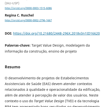
(IAU-USP)
http://orcid.org/0000-0003-1515-6086
Regina C. Ruschel
http://orcid.org/0000-0002-2796-1667
DOI:
https://doi.org/10.21680/2448-296X.2018v3n1ID16620
Palavras-chave:
Target Value Design, modelagem da
informação da construção, ensino de projeto
Resumo
O desenvolvimento de projetos de Estabelecimentos
Assistenciais de Saúde (EAS) devem atender contextos
relacionados à qualidade e operacionalidade da edificação,
além de atender à percepção de valor dos usuários. Neste
contexto o uso do
Target Value Design
(TVD) e da tecnologia
BIM tem apresentado bons resultados no desenvolvimento