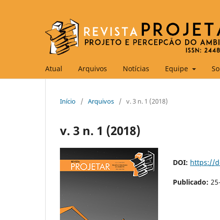
Atual
Arquivos
Notícias
Equipe
So
Início
/
Arquivos
/
v. 3 n. 1 (2018)
v. 3 n. 1 (2018)
DOI:
https://
Publicado:
25