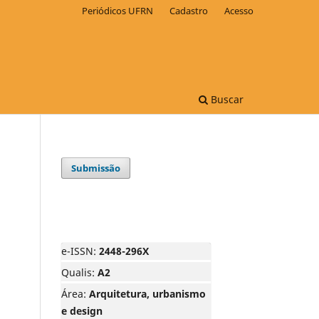
Periódicos UFRN
Cadastro
Acesso
Buscar
Submissão
e-ISSN:
2448-296X
Qualis:
A2
Área:
Arquitetura, urbanismo
e design