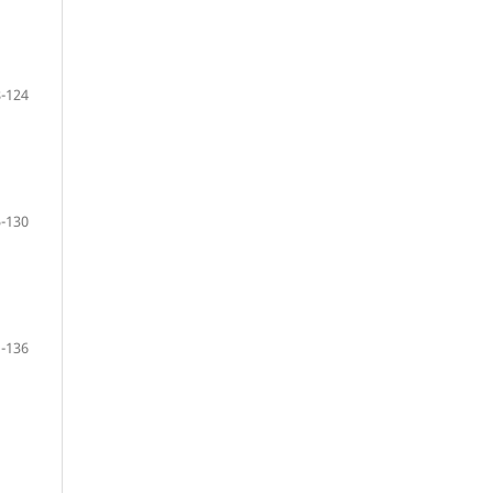
-124
-130
-136