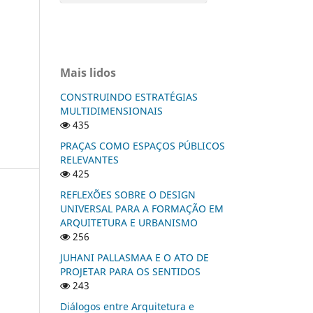
Mais lidos
CONSTRUINDO ESTRATÉGIAS
MULTIDIMENSIONAIS
435
PRAÇAS COMO ESPAÇOS PÚBLICOS
RELEVANTES
425
REFLEXÕES SOBRE O DESIGN
UNIVERSAL PARA A FORMAÇÃO EM
ARQUITETURA E URBANISMO
256
JUHANI PALLASMAA E O ATO DE
PROJETAR PARA OS SENTIDOS
243
Diálogos entre Arquitetura e