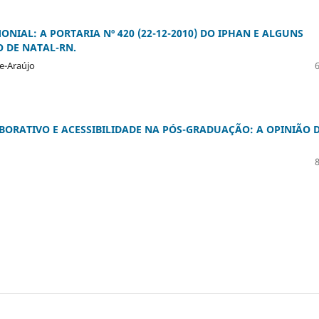
NIAL: A PORTARIA Nº 420 (22-12-2010) DO IPHAN E ALGUNS
 DE NATAL-RN.
de-Araújo
BORATIVO E ACESSIBILIDADE NA PÓS-GRADUAÇÃO: A OPINIÃO 