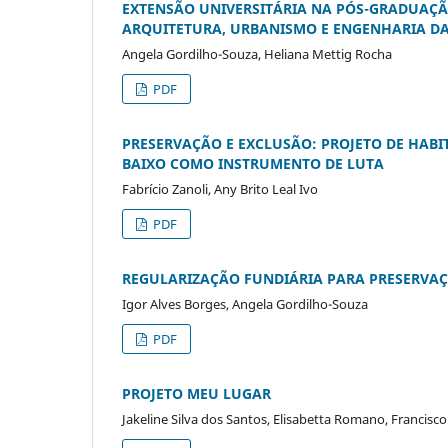
EXTENSÃO UNIVERSITÁRIA NA PÓS-GRADUAÇÃ
ARQUITETURA, URBANISMO E ENGENHARIA D
Angela Gordilho-Souza, Heliana Mettig Rocha
PDF
PRESERVAÇÃO E EXCLUSÃO: PROJETO DE HABI
BAIXO COMO INSTRUMENTO DE LUTA
Fabrício Zanoli, Any Brito Leal Ivo
PDF
REGULARIZAÇÃO FUNDIÁRIA PARA PRESERVA
Igor Alves Borges, Angela Gordilho-Souza
PDF
PROJETO MEU LUGAR
Jakeline Silva dos Santos, Elisabetta Romano, Francisc