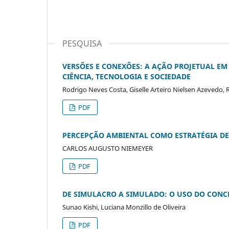
PESQUISA
VERSÕES E CONEXÕES: A AÇÃO PROJETUAL EM
CIÊNCIA, TECNOLOGIA E SOCIEDADE
Rodrigo Neves Costa, Giselle Arteiro Nielsen Azevedo, 
PDF
PERCEPÇÃO AMBIENTAL COMO ESTRATÉGIA DE
CARLOS AUGUSTO NIEMEYER
PDF
DE SIMULACRO A SIMULADO: O USO DO CONCR
Sunao Kishi, Luciana Monzillo de Oliveira
PDF