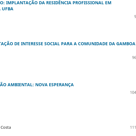
O: IMPLANTAÇÃO DA RESIDÊNCIA PROFISSIONAL EM
A UFBA
TAÇÃO DE INTERESSE SOCIAL PARA A COMUNIDADE DA GAMBOA
96
ÇÃO AMBIENTAL: NOVA ESPERANÇA
104
o Costa
111