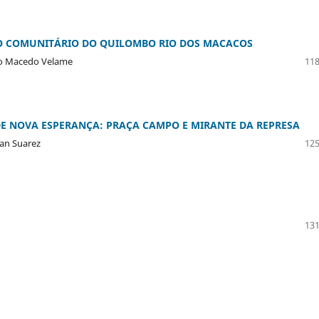
RO COMUNITÁRIO DO QUILOMBO RIO DOS MACACOS
bio Macedo Velame
118
E NOVA ESPERANÇA: PRAÇA CAMPO E MIRANTE DA REPRESA
ban Suarez
125
131