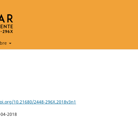
bre
doi.org/10.21680/2448-296X.2018v3n1
-04-2018