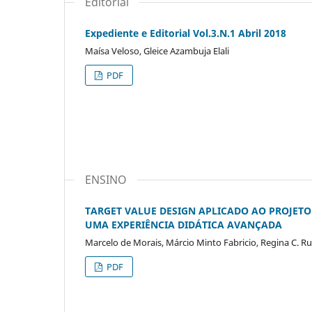
Editorial
Expediente e Editorial Vol.3.N.1 Abril 2018
Maísa Veloso, Gleice Azambuja Elali
PDF
ENSINO
TARGET VALUE DESIGN APLICADO AO PROJETO
UMA EXPERIÊNCIA DIDÁTICA AVANÇADA
Marcelo de Morais, Márcio Minto Fabricio, Regina C. Ru
PDF