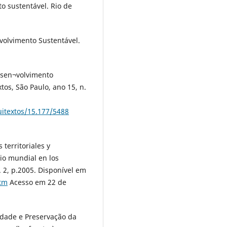
o sustentável. Rio de
volvimento Sustentável.
esen¬volvimento
tos, São Paulo, ano 15, n.
uitextos/15.177/5488
territoriales y
nio mundial en los
. 2, p.2005. Disponível em
htm
Acesso em 22 de
idade e Preservação da