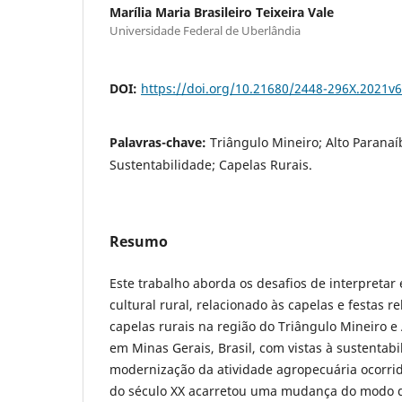
Marília Maria Brasileiro Teixeira Vale
Universidade Federal de Uberlândia
DOI:
https://doi.org/10.21680/2448-296X.2021v
Palavras-chave:
Triângulo Mineiro; Alto Paranaí
Sustentabilidade; Capelas Rurais.
Resumo
Este trabalho aborda os desafios de interpretar
cultural rural, relacionado às capelas e festas r
capelas rurais na região do Triângulo Mineiro e 
em Minas Gerais, Brasil, com vistas à sustentab
modernização da atividade agropecuária ocorr
do século XX acarretou uma mudança do modo d