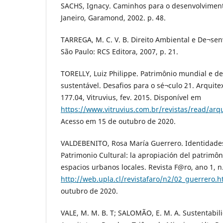
SACHS, Ignacy. Caminhos para o desenvolviment
Janeiro, Garamond, 2002. p. 48.
TARREGA, M. C. V. B. Direito Ambiental e De¬sen
São Paulo: RCS Editora, 2007, p. 21.
TORELLY, Luiz Philippe. Patrimônio mundial e d
sustentável. Desafios para o sé¬culo 21. Arquitex
177.04, Vitruvius, fev. 2015. Disponível em
https://www.vitruvius.com.br/revistas/read/arq
Acesso em 15 de outubro de 2020.
VALDEBENITO, Rosa María Guerrero. Identidades 
Patrimonio Cultural: la apropiación del patrimô
espacios urbanos locales. Revista F@ro, ano 1, n
http://web.upla.cl/revistafaro/n2/02_guerrero.
outubro de 2020.
VALE, M. M. B. T; SALOMÃO, E. M. A. Sustentabil