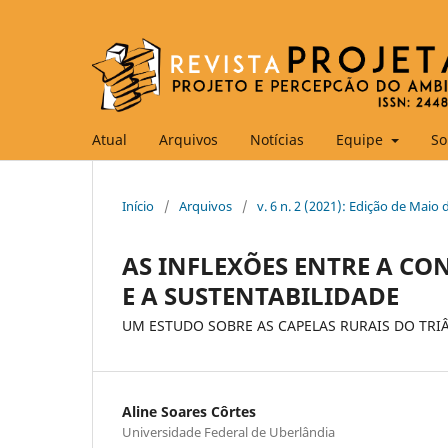
Atual
Arquivos
Notícias
Equipe
So
Início
/
Arquivos
/
v. 6 n. 2 (2021): Edição de Maio 
AS INFLEXÕES ENTRE A C
E A SUSTENTABILIDADE
UM ESTUDO SOBRE AS CAPELAS RURAIS DO TRI
Aline Soares Côrtes
Universidade Federal de Uberlândia