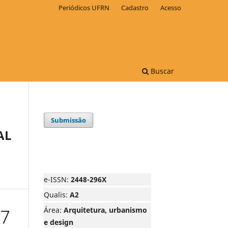
Periódicos UFRN
Cadastro
Acesso
Buscar
Submissão
AL
e-ISSN:
2448-296X
Qualis:
A2
Área:
Arquitetura, urbanismo
e design