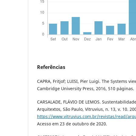
Referências
CAPRA, Fritjof; LUISI, Pier Luigi. The Systems view
Cambridge University Press, 2016, 510 páginas.
CARSALADE, FLÁVIO DE LEMOS. Sustentabilidade
Arquitextos, São Paulo, Vitruvius, n. 13, v. 10. 2
https://www.vitruvius.com.br/revistas/read/arq
Acesso em 23 de outubro de 2020.