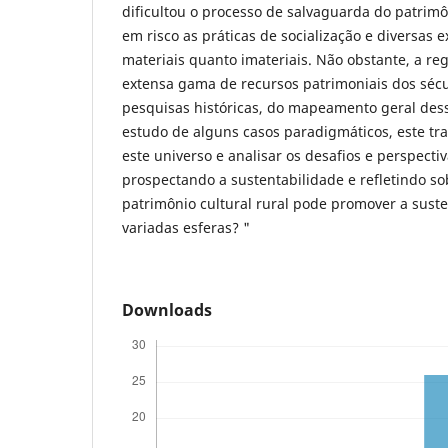
dificultou o processo de salvaguarda do patrimôn
em risco as práticas de socialização e diversas e
materiais quanto imateriais. Não obstante, a r
extensa gama de recursos patrimoniais dos sécul
pesquisas históricas, do mapeamento geral dess
estudo de alguns casos paradigmáticos, este tra
este universo e analisar os desafios e perspecti
prospectando a sustentabilidade e refletindo s
patrimônio cultural rural pode promover a sust
variadas esferas? "
Downloads