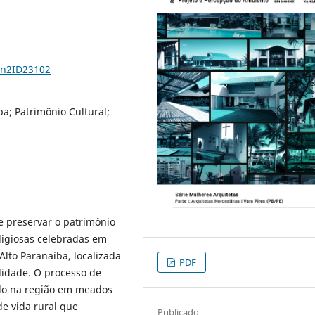
6n2ID23102
ba; Patrimônio Cultural;
 e preservar o patrimônio
eligiosas celebradas em
Alto Paranaíba, localizada
PDF
ilidade. O processo de
ido na região em meados
e vida rural que
Publicado