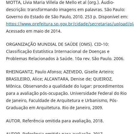
MOTTA, Lívia Maria Villela de Mello et al (org.). Áudio-
descrição: transformando imagens em palavras. São Paulo:
Governo do Estado de São Paulo, 2010. 253 p. Disponível em:
https://www.prefeitura.sp.gov.br/cidade/secretarias/upload/
Acessado em maio de 2014.
ORGANIZAÇÃO MUNDIAL DE SAÚDE (OMS). CID-10:
Classificação Estatística Internacional de Doenças e
Problemas Relacionados à Saúde. 10a rev. São Paulo. 2006.
RHEINGANTZ, Paulo Afonso; AZEVEDO, Giselle Arteiro;
BRASILEIRO, Alice; ALCANTARA, Denise de; QUEIROZ,
Mônica. Observando a qualidade do lugar: procedimentos
para a avaliação pós-ocupação. Universidade Federal do Rio
de Janeiro, Faculdade de Arquitetura e Urbanismo, Pós-
Graduação em Arquitetura. Rio de Janeiro, 2009.
AUTOR. Referência omitida para avaliação, 2018.
AUTOR. Referência omitida para avaliação, 2017.