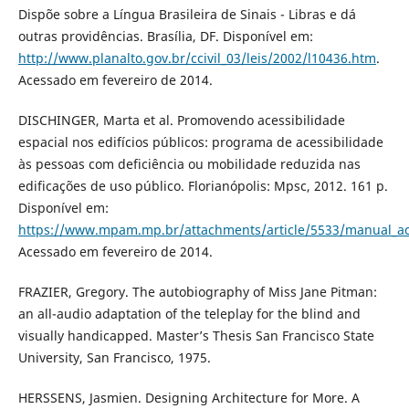
Dispõe sobre a Língua Brasileira de Sinais - Libras e dá
outras providências. Brasília, DF. Disponível em:
http://www.planalto.gov.br/ccivil_03/leis/2002/l10436.htm
.
Acessado em fevereiro de 2014.
DISCHINGER, Marta et al. Promovendo acessibilidade
espacial nos edifícios públicos: programa de acessibilidade
às pessoas com deficiência ou mobilidade reduzida nas
edificações de uso público. Florianópolis: Mpsc, 2012. 161 p.
Disponível em:
https://www.mpam.mp.br/attachments/article/5533/manual_ac
Acessado em fevereiro de 2014.
FRAZIER, Gregory. The autobiography of Miss Jane Pitman:
an all-audio adaptation of the teleplay for the blind and
visually handicapped. Master’s Thesis San Francisco State
University, San Francisco, 1975.
HERSSENS, Jasmien. Designing Architecture for More. A