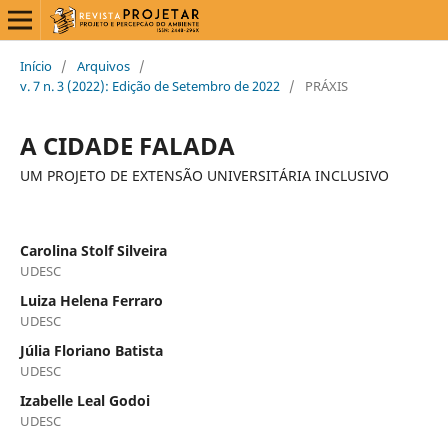
Início
/
Arquivos
/
v. 7 n. 3 (2022): Edição de Setembro de 2022
/
PRÁXIS
A CIDADE FALADA
UM PROJETO DE EXTENSÃO UNIVERSITÁRIA INCLUSIVO
Carolina Stolf Silveira
UDESC
Luiza Helena Ferraro
UDESC
Júlia Floriano Batista
UDESC
Izabelle Leal Godoi
UDESC