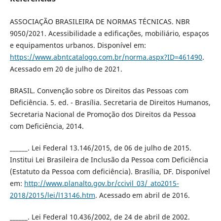
ASSOCIAÇÃO BRASILEIRA DE NORMAS TÉCNICAS. NBR
9050/2021. Acessibilidade a edificações, mobiliário, espaços
e equipamentos urbanos. Disponível em:
https://www.abntcatalogo.com.br/norma.aspx?ID=461490
.
Acessado em 20 de julho de 2021.
BRASIL. Convenção sobre os Direitos das Pessoas com
Deficiência. 5. ed. - Brasília. Secretaria de Direitos Humanos,
Secretaria Nacional de Promoção dos Direitos da Pessoa
com Deficiência, 2014.
______. Lei Federal 13.146/2015, de 06 de julho de 2015.
Institui Lei Brasileira de Inclusão da Pessoa com Deficiência
(Estatuto da Pessoa com deficiência). Brasília, DF. Disponível
em:
http://www.planalto.gov.br/ccivil_03/_ato2015-
2018/2015/lei/l13146.htm
. Acessado em abril de 2016.
______. Lei Federal 10.436/2002, de 24 de abril de 2002.