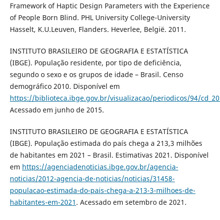
Framework of Haptic Design Parameters with the Experience
of People Born Blind. PHL University College-University
Hasselt, K.U.Leuven, Flanders. Heverlee, België. 2011.
INSTITUTO BRASILEIRO DE GEOGRAFIA E ESTATÍSTICA
(IBGE). População residente, por tipo de deficiência,
segundo o sexo e os grupos de idade – Brasil. Censo
demográfico 2010. Disponível em
https://biblioteca.ibge.gov.br/visualizacao/periodicos/94/cd_20
Acessado em junho de 2015.
INSTITUTO BRASILEIRO DE GEOGRAFIA E ESTATÍSTICA
(IBGE). População estimada do país chega a 213,3 milhões
de habitantes em 2021 – Brasil. Estimativas 2021. Disponível
em
https://agenciadenoticias.ibge.gov.br/agencia-
noticias/2012-agencia-de-noticias/noticias/31458-
populacao-estimada-do-pais-chega-a-213-3-milhoes-de-
habitantes-em-2021
. Acessado em setembro de 2021.