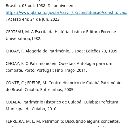
Brasília, 05 out. 1988. Disponível em:
https://www.planalto.gov.br/ccivil_03/constituicao/constituica
. Acesso em: 24 de jun. 2023.
CERTEAU, M. A Escrita da História. Lisboa: Editora Forense
Universitária,1982.
CHOAY, F. Alegoria do Patrimônio. Lisboa: Edições 70, 1999.
CHOAY, F. O Patrimônio em Questão: Antologia para um
combate. Porto, Portugal: Fino Traço, 2011.
CONTE, C.; FREIRE, M. Centro Histórico de Cuiabá Patrimônio
do Brasil. Cuiabá: Entrelinhas, 2005.
CUIABÁ. Patrimônio Histórico de Cuiabá. Cuiabá: Prefeitura
Municipal de Cuiabá, 2010.
FERREIRA, M. L. M. Patrimônio: Discutindo alguns conceitos.