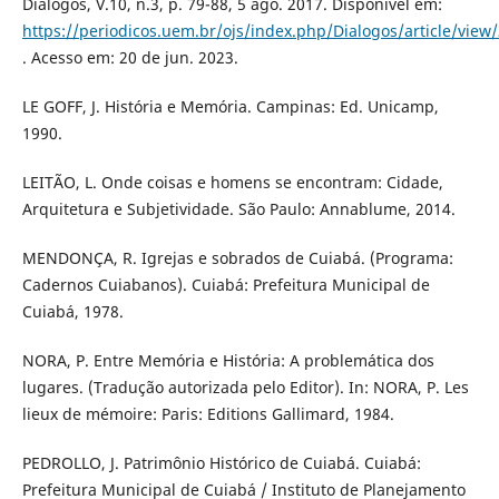
Diálogos, V.10, n.3, p. 79-88, 5 ago. 2017. Disponível em:
https://periodicos.uem.br/ojs/index.php/Dialogos/article/view
. Acesso em: 20 de jun. 2023.
LE GOFF, J. História e Memória. Campinas: Ed. Unicamp,
1990.
LEITÃO, L. Onde coisas e homens se encontram: Cidade,
Arquitetura e Subjetividade. São Paulo: Annablume, 2014.
MENDONÇA, R. Igrejas e sobrados de Cuiabá. (Programa:
Cadernos Cuiabanos). Cuiabá: Prefeitura Municipal de
Cuiabá, 1978.
NORA, P. Entre Memória e História: A problemática dos
lugares. (Tradução autorizada pelo Editor). In: NORA, P. Les
lieux de mémoire: Paris: Editions Gallimard, 1984.
PEDROLLO, J. Patrimônio Histórico de Cuiabá. Cuiabá:
Prefeitura Municipal de Cuiabá / Instituto de Planejamento