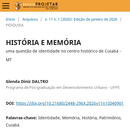
Início
/
Arquivos
/
v. 11 n. 1 (2026): Edição de janeiro de 2026
/
PESQUISA
HISTÓRIA E MEMÓRIA
uma questão de identidade no centro histórico de Cuiabá -
MT
Glenda Diniz DALTRO
Programa de Pós-graduação em Desenvolvimento Urbano - UFPE
DOI:
https://doi.org/10.21680/2448-296X.2026v11n1ID40901
Palavras-chave:
Identidade, Memória, História, Patrimônio,
Cuiabá