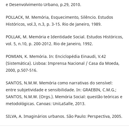
e Desenvolvimento Urbano, p.29, 2010.
POLLACK, M. Memória, Esquecimento, Silêncio. Estudos
Históricos, vol.3, n.3, p. 3-15. Rio de Janeiro, 1989.
POLLAK, M. Memória e Identidade Social. Estudos Históricos,
vol. 5, n.10, p. 200-2012. Rio de Janeiro, 1992.
POMIAN, K. Memória. In: Enciclopédia Einaudi, V.42
(Sistemática). Lisboa: Imprensa Nacional / Casa da Moeda,
2000, p.507-516.
SANTOS, N.M.W. Memória como narrativas do sensível:
entre subjetividade e sensibilidade. In: GRAEBIN, C.M.G.;
SANTOS, N.M.W. (Orgs.). Memória Social: questão teóricas e
metodológicas. Canoas: UniLaSalle, 2013.
SILVA, A. Imaginários urbanos. São Paulo: Perspectiva, 2005.