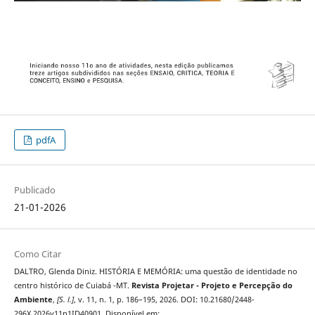
pdfA
Publicado
21-01-2026
Como Citar
DALTRO, Glenda Diniz. HISTÓRIA E MEMÓRIA: uma questão de identidade no
centro histórico de Cuiabá -MT.
Revista Projetar - Projeto e Percepção do
Ambiente
,
[S. l.]
, v. 11, n. 1, p. 186–195, 2026. DOI: 10.21680/2448-
296X.2026v11n1ID40901. Disponível em: