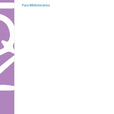
Para Bibliotecários