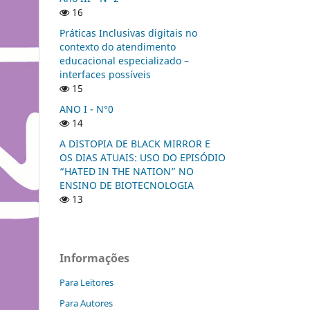
16
Práticas Inclusivas digitais no
contexto do atendimento
educacional especializado –
interfaces possíveis
15
ANO I - N°0
14
A DISTOPIA DE BLACK MIRROR E
OS DIAS ATUAIS: USO DO EPISÓDIO
“HATED IN THE NATION” NO
ENSINO DE BIOTECNOLOGIA
13
Informações
Para Leitores
Para Autores