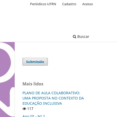
Periódicos UFRN
Cadastro
Acesso
Buscar
Submissão
Mais lidos
PLANO DE AULA COLABORATIVO:
UMA PROPOSTA NO CONTEXTO DA
EDUCAÇÃO INCLUSIVA
117
Ano III - Nº 2