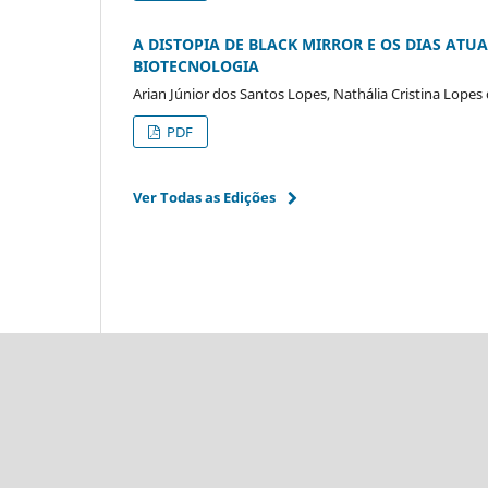
A DISTOPIA DE BLACK MIRROR E OS DIAS ATU
BIOTECNOLOGIA
Arian Júnior dos Santos Lopes, Nathália Cristina Lopes 
PDF
Ver Todas as Edições