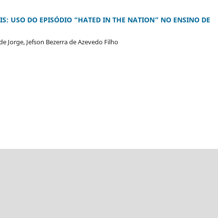
AIS: USO DO EPISÓDIO “HATED IN THE NATION” NO ENSINO DE
de Jorge, Jefson Bezerra de Azevedo Filho