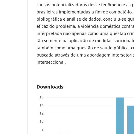
causas potencializadoras desse fenômeno e as po
brasileiras implementadas a fim de combatê-lo. 
bibliográfica e análise de dados, concluiu-se q
eficaz do problema, a violência doméstica contr
interpretada não apenas como uma questão crimi
tão somente na aplicação de medidas sancionat
também como uma questão de saúde pública, cu
buscada através de uma abordagem intersetorial
interseccional.
Downloads