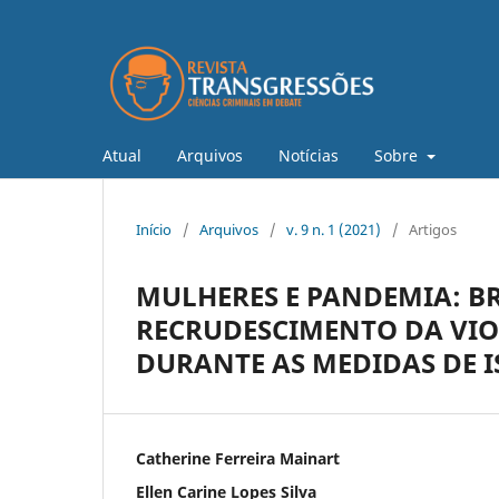
Atual
Arquivos
Notícias
Sobre
Início
/
Arquivos
/
v. 9 n. 1 (2021)
/
Artigos
MULHERES E PANDEMIA: BR
RECRUDESCIMENTO DA VIO
DURANTE AS MEDIDAS DE 
Catherine Ferreira Mainart
Ellen Carine Lopes Silva