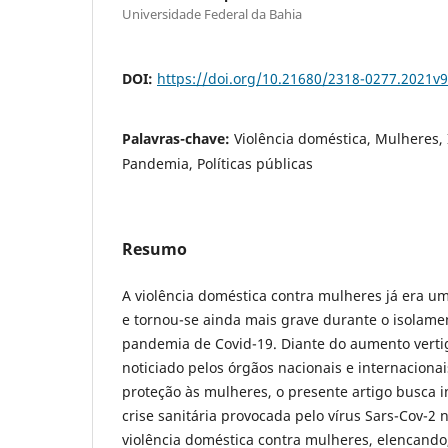
Universidade Federal da Bahia
DOI:
https://doi.org/10.21680/2318-0277.2021v
Palavras-chave:
Violência doméstica, Mulheres, 
Pandemia, Políticas públicas
Resumo
A violência doméstica contra mulheres já era u
e tornou-se ainda mais grave durante o isolame
pandemia de Covid-19. Diante do aumento verti
noticiado pelos órgãos nacionais e internaciona
proteção às mulheres, o presente artigo busca i
crise sanitária provocada pelo vírus Sars-Cov-2
violência doméstica contra mulheres, elencando,