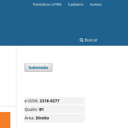
Periódicos UFRN
Cadastro
Acesso
Buscar
Submissão
e-ISSN:
2318-0277
Qualis:
B1
Área:
Direito