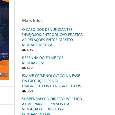
Mais lidos
O CASO DOS DENUNCIANTES
INVEJOSOS: INTRODUÇÃO PRÁTICA
ÀS RELAÇÕES ENTRE DIREITO,
MORAL E JUSTIÇA
495
RESENHA DO FILME "OS
MISERÁVEIS"
422
EXAME CRIMINOLÓGICO NA FASE
DA EXECUÇÃO PENAL:
DIAGNÓSTICOS E PROGNÓSTICOS
358
SUSPENSÃO DO DIREITO POLÍTICO
ATIVO PARA OS PRESOS E A
VIOLAÇÃO DE DIREITOS
FUNDAMENTAIS