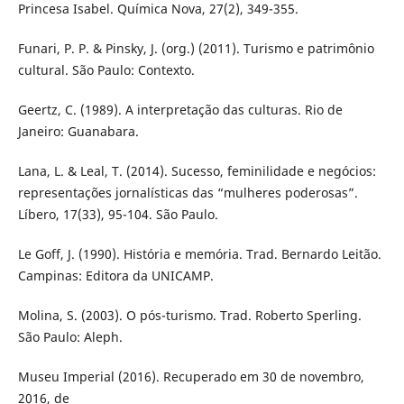
Princesa Isabel. Química Nova, 27(2), 349-355.
Funari, P. P. & Pinsky, J. (org.) (2011). Turismo e patrimônio
cultural. São Paulo: Contexto.
Geertz, C. (1989). A interpretação das culturas. Rio de
Janeiro: Guanabara.
Lana, L. & Leal, T. (2014). Sucesso, feminilidade e negócios:
representações jornalísticas das “mulheres poderosas”.
Líbero, 17(33), 95-104. São Paulo.
Le Goff, J. (1990). História e memória. Trad. Bernardo Leitão.
Campinas: Editora da UNICAMP.
Molina, S. (2003). O pós-turismo. Trad. Roberto Sperling.
São Paulo: Aleph.
Museu Imperial (2016). Recuperado em 30 de novembro,
2016, de