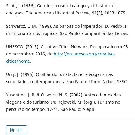
Scott, J. (1986). Gender: a useful category of historical
analyses. The American Historical Review, 91(5), 1053-1075.
Schwarcz, L. M. (1998). As barbas do imperador: D. Pedro II,
um monarca nos trópicos. São Paulo: Companhia das Letras.
UNESCO. (2013). Creative Cities Network. Recuperado em 05
de novembro, 2016, de
http://en.unesco.org/creative-
cities/home
.
Urry, J. (1996). O olhar do turista: lazer e viagens nas
sociedades contemporâneas. São Paulo: Studio Nobel: SESC.
Yasohima, J. R. & Oliveira, N. S. (2002). Antecedentes das
viagens e do turismo. In: Rejowski, M. (org.). Turismo no
percurso do tempo, 17-41. São Paulo: Aleph.
PDF