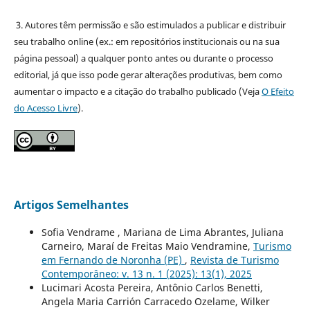
3. Autores têm permissão e são estimulados a publicar e distribuir
seu trabalho online (ex.: em repositórios institucionais ou na sua
página pessoal) a qualquer ponto antes ou durante o processo
editorial, já que isso pode gerar alterações produtivas, bem como
aumentar o impacto e a citação do trabalho publicado (Veja
O Efeito
do Acesso Livre
).
Artigos Semelhantes
Sofia Vendrame , Mariana de Lima Abrantes, Juliana
Carneiro, Maraí de Freitas Maio Vendramine,
Turismo
em Fernando de Noronha (PE)
,
Revista de Turismo
Contemporâneo: v. 13 n. 1 (2025): 13(1), 2025
Lucimari Acosta Pereira, Antônio Carlos Benetti,
Angela Maria Carrión Carracedo Ozelame, Wilker