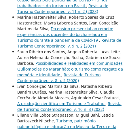
trabalhadores do turismo no Brasil
,
Revista de
Turismo Contemporâneo: v. 11 n. 2 (2023)
Marina Hastenreiter Silva, Roberto Soares da Cruz
Hastenreiter, Mayra Laborda Santos, Ivan Conceição
Martins da Silva,
Do ensino presencial ao remoto:
experiências dos docentes do bacharelado em
Turismo durante a pandemia da Covid-19
,
Revista de
Turismo Contemporâneo: v. 9 n. 2 (2021)
Saulo Ribeiro dos Santos, Angela Roberta Lucas Leite,
Aurea Helena da Conceição Rocha, Gabriela de Souza
Barbosa,
Possibilidades e realidades em comunidades
Quilombolas do Maranhão: o turismo como resgate da
memória e identidade
,
Revista de Turismo
Contemporâneo: v. 8 n. 2 (2020)
Ivan Conceição Martins da Silva, Natasha Ribeiro
Bantim Durães, Marina Hastenreiter Silva, Claudia
Corrêa de Almeida Moraes, Aguinaldo Cesar Fratucci,
A produção científica em Turismo e Trabalho
,
Revista
de Turismo Contemporâneo: v. 10 n. 3 (2022)
Eliane Villa Lobos Strapasson, Miguel Bahl, Letícia
Bartoszeck Nitsche,
Turismo, patrimônio
paleontológico e educação no Museu da Terra e da