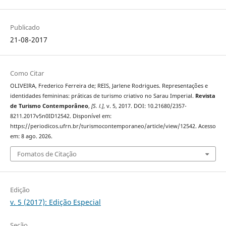
Publicado
21-08-2017
Como Citar
OLIVEIRA, Frederico Ferreira de; REIS, Jarlene Rodrigues. Representações e
identidades femininas: práticas de turismo criativo no Sarau Imperial.
Revista
de Turismo Contemporâneo
,
[S. l.]
, v. 5, 2017. DOI: 10.21680/2357-
8211.2017v5n0ID12542. Disponível em:
https://periodicos.ufrn.br/turismocontemporaneo/article/view/12542. Acesso
em: 8 ago. 2026.
Fomatos de Citação
Edição
v. 5 (2017): Edição Especial
Seção