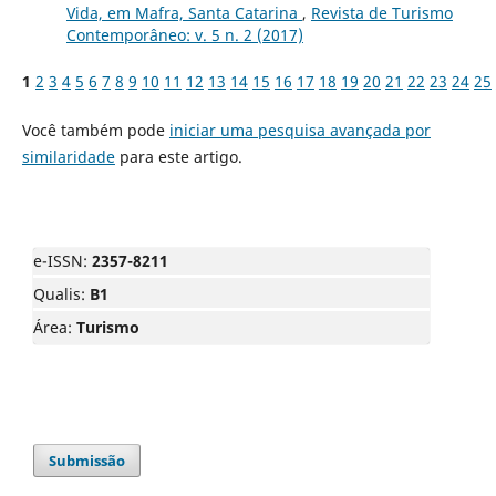
Vida, em Mafra, Santa Catarina
,
Revista de Turismo
Contemporâneo: v. 5 n. 2 (2017)
1
2
3
4
5
6
7
8
9
10
11
12
13
14
15
16
17
18
19
20
21
22
23
24
25
Você também pode
iniciar uma pesquisa avançada por
similaridade
para este artigo.
e-ISSN:
2357-8211
Qualis:
B1
Área:
Turismo
Submissão