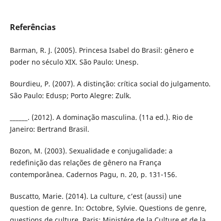
Referências
Barman, R. J. (2005). Princesa Isabel do Brasil: gênero e
poder no século XIX. São Paulo: Unesp.
Bourdieu, P. (2007). A distinção: crítica social do julgamento.
São Paulo: Edusp; Porto Alegre: Zulk.
______. (2012). A dominação masculina. (11a ed.). Rio de
Janeiro: Bertrand Brasil.
Bozon, M. (2003). Sexualidade e conjugalidade: a
redefinição das relações de gênero na França
contemporânea. Cadernos Pagu, n. 20, p. 131-156.
Buscatto, Marie. (2014). La culture, c’est (aussi) une
question de genre. In: Octobre, Sylvie. Questions de genre,
questions de culture. Paris: Ministére de la Culture et de la