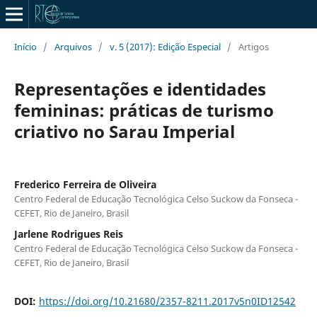
Início
/
Arquivos
/
v. 5 (2017): Edição Especial
/
Artigos
Representações e identidades
femininas: práticas de turismo
criativo no Sarau Imperial
Frederico Ferreira de Oliveira
Centro Federal de Educação Tecnológica Celso Suckow da Fonseca -
CEFET, Rio de Janeiro, Brasil
Jarlene Rodrigues Reis
Centro Federal de Educação Tecnológica Celso Suckow da Fonseca -
CEFET, Rio de Janeiro, Brasil
DOI:
https://doi.org/10.21680/2357-8211.2017v5n0ID12542