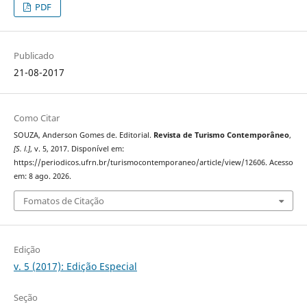
PDF
Publicado
21-08-2017
Como Citar
SOUZA, Anderson Gomes de. Editorial.
Revista de Turismo Contemporâneo
,
[S. l.]
, v. 5, 2017. Disponível em:
https://periodicos.ufrn.br/turismocontemporaneo/article/view/12606. Acesso
em: 8 ago. 2026.
Fomatos de Citação
Edição
v. 5 (2017): Edição Especial
Seção