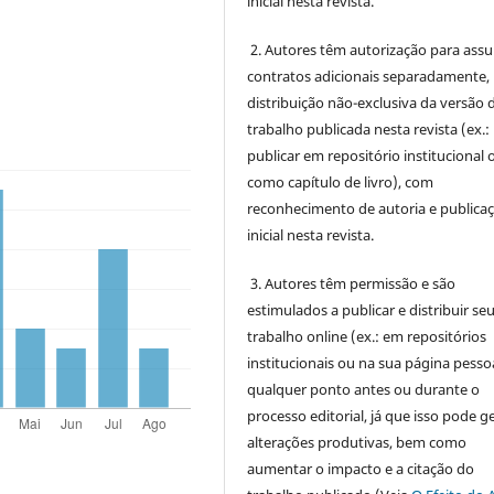
inicial nesta revista.
2. Autores têm autorização para ass
contratos adicionais separadamente,
distribuição não-exclusiva da versão 
trabalho publicada nesta revista (ex.:
publicar em repositório institucional 
como capítulo de livro), com
reconhecimento de autoria e publica
inicial nesta revista.
3. Autores têm permissão e são
estimulados a publicar e distribuir se
trabalho online (ex.: em repositórios
institucionais ou na sua página pessoa
qualquer ponto antes ou durante o
processo editorial, já que isso pode g
alterações produtivas, bem como
aumentar o impacto e a citação do