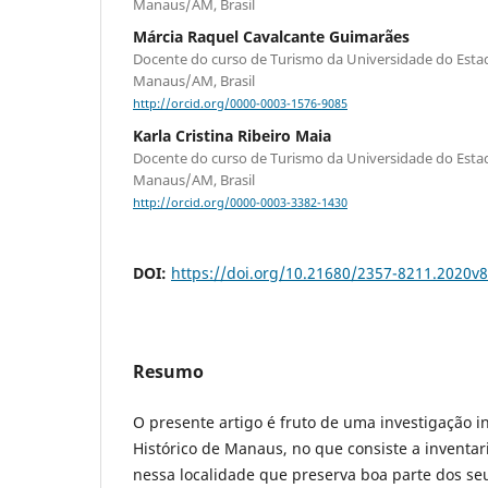
Manaus/AM, Brasil
Márcia Raquel Cavalcante Guimarães
Docente do curso de Turismo da Universidade do Est
Manaus/AM, Brasil
http://orcid.org/0000-0003-1576-9085
Karla Cristina Ribeiro Maia
Docente do curso de Turismo da Universidade do Est
Manaus/AM, Brasil
http://orcid.org/0000-0003-3382-1430
DOI:
https://doi.org/10.21680/2357-8211.2020v
Resumo
O presente artigo é fruto de uma investigação i
Histórico de Manaus, no que consiste a inventari
nessa localidade que preserva boa parte dos seu