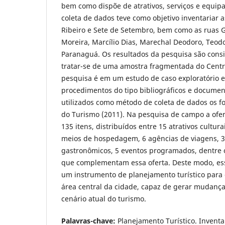
bem como dispõe de atrativos, serviços e equipa
coleta de dados teve como objetivo inventariar 
Ribeiro e Sete de Setembro, bem como as ruas G
Moreira, Marcílio Dias, Marechal Deodoro, Teodo
Paranaguá. Os resultados da pesquisa são cons
tratar-se de uma amostra fragmentada do Centr
pesquisa é em um estudo de caso exploratório e 
procedimentos do tipo bibliográficos e documen
utilizados como método de coleta de dados os fo
do Turismo (2011). Na pesquisa de campo a ofert
135 itens, distribuídos entre 15 atrativos cultura
meios de hospedagem, 6 agências de viagens,
gastronômicos, 5 eventos programados, dentre o
que complementam essa oferta. Deste modo, es
um instrumento de planejamento turístico para
área central da cidade, capaz de gerar mudanças
cenário atual do turismo.
Palavras-chave:
Planejamento Turístico. Inventar