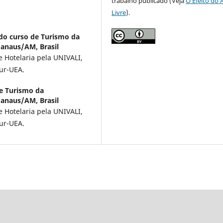
trabalho publicado (Veja
O Efeito do 
Livre
).
do curso de Turismo da
anaus/AM, Brasil
 Hotelaria pela UNIVALI,
ur-UEA.
e Turismo da
anaus/AM, Brasil
 Hotelaria pela UNIVALI,
ur-UEA.