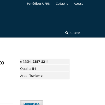
Periódicos UFRN
Cadastro
Acesso
Buscar
to
e-ISSN:
2357-8211
Qualis:
B1
Área:
Turismo
Submissão