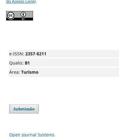
do Acesso Livre
).
e-ISSN:
2357-8211
Qualis:
B1
Área:
Turismo
Submissão
Open Journal Systems