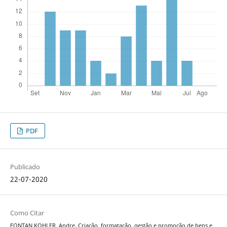
PDF
Publicado
22-07-2020
Como Citar
FONTAN KOHLER, Andre. Criação, formatação, gestão e promoção de bens e