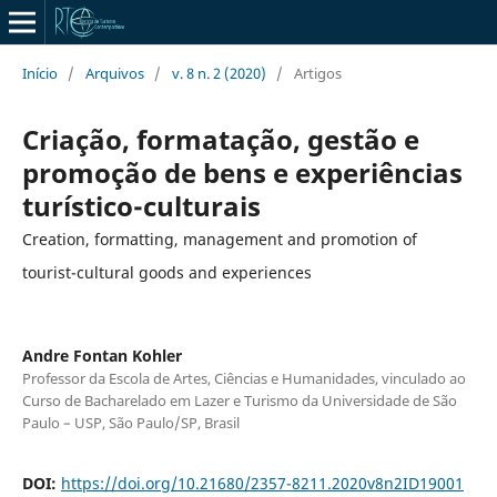
Início
/
Arquivos
/
v. 8 n. 2 (2020)
/
Artigos
Criação, formatação, gestão e
promoção de bens e experiências
turístico-culturais
Creation, formatting, management and promotion of
tourist-cultural goods and experiences
Andre Fontan Kohler
Professor da Escola de Artes, Ciências e Humanidades, vinculado ao
Curso de Bacharelado em Lazer e Turismo da Universidade de São
Paulo – USP, São Paulo/SP, Brasil
DOI:
https://doi.org/10.21680/2357-8211.2020v8n2ID19001