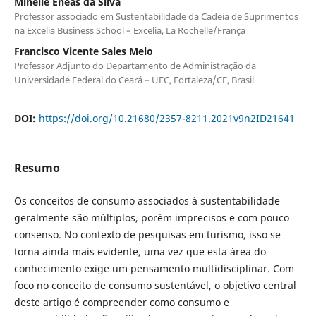
Minelle Enéas da Silva
Professor associado em Sustentabilidade da Cadeia de Suprimentos
na Excelia Business School – Excelia, La Rochelle/França
Francisco Vicente Sales Melo
Professor Adjunto do Departamento de Administração da
Universidade Federal do Ceará – UFC, Fortaleza/CE, Brasil
DOI:
https://doi.org/10.21680/2357-8211.2021v9n2ID21641
Resumo
Os conceitos de consumo associados à sustentabilidade
geralmente são múltiplos, porém imprecisos e com pouco
consenso. No contexto de pesquisas em turismo, isso se
torna ainda mais evidente, uma vez que esta área do
conhecimento exige um pensamento multidisciplinar. Com
foco no conceito de consumo sustentável, o objetivo central
deste artigo é compreender como consumo e