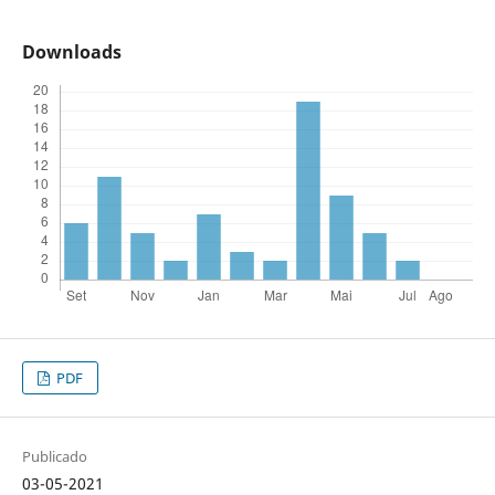
Downloads
PDF
Publicado
03-05-2021