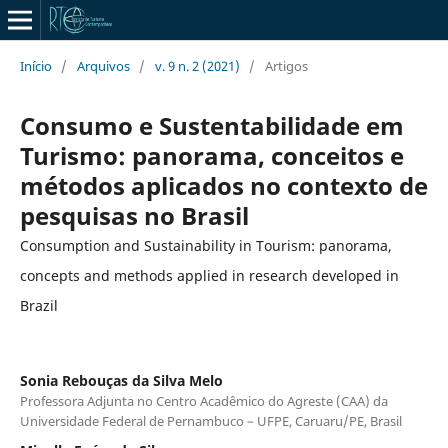
Início
/
Arquivos
/
v. 9 n. 2 (2021)
/
Artigos
Consumo e Sustentabilidade em
Turismo: panorama, conceitos e
métodos aplicados no contexto de
pesquisas no Brasil
Consumption and Sustainability in Tourism: panorama,
concepts and methods applied in research developed in
Brazil
Sonia Rebouças da Silva Melo
Professora Adjunta no Centro Acadêmico do Agreste (CAA) da
Universidade Federal de Pernambuco – UFPE, Caruaru/PE, Brasil