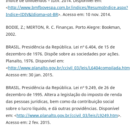
Índice de dividendos – IDIV. 2014. Disponível em:
<
http://www.bmfbovespa.com.br/indices/ResumoIndice.aspx?
Indice=IDIV&Idioma=pt-BR
>. Acesso em: 10 nov. 2014.
BODIE, Z.; MERTON, R. C. Finanças. Porto Alegre: Bookman,
2002.
BRASIL. Presidência da República. Lei nº 6.404, de 15 de
dezembro de 1976. Dispõe sobre as sociedades por ações.
Planalto, 1976. Disponível em:
<
http://www.planalto.gov.br/ccivil_03/leis/L6404compilada.htm
Acesso em: 30 jan. 2015.
BRASIL. Presidência da República. Lei nº 9.249, de 26 de
dezembro de 1995. Altera a legislação do imposto de renda
das pessoas jurídicas, bem como da contribuição social
sobre o lucro líquido, e dá outras providências. Disponível
em: <
http://www.planalto.gov.br/ccivil_03/leis/L9249.htm
>.
Acesso em: 2 fev. 2015.