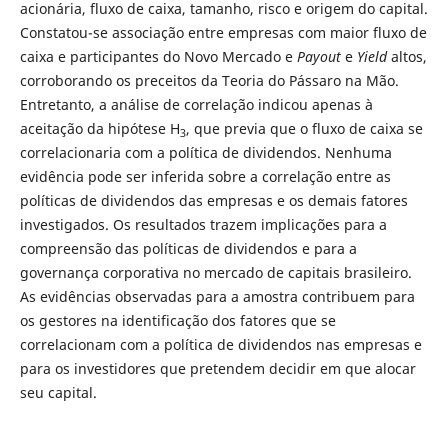
acionária, fluxo de caixa, tamanho, risco e origem do capital.
Constatou-se associação entre empresas com maior fluxo de
caixa e participantes do Novo Mercado e
Payout
e
Yield
altos,
corroborando os preceitos da Teoria do Pássaro na Mão.
Entretanto, a análise de correlação indicou apenas à
aceitação da hipótese H
, que previa que o fluxo de caixa se
3
correlacionaria com a política de dividendos. Nenhuma
evidência pode ser inferida sobre a correlação entre as
políticas de dividendos das empresas e os demais fatores
investigados. Os resultados trazem implicações para a
compreensão das políticas de dividendos e para a
governança corporativa no mercado de capitais brasileiro.
As evidências observadas para a amostra contribuem para
os gestores na identificação dos fatores que se
correlacionam com a política de dividendos nas empresas e
para os investidores que pretendem decidir em que alocar
seu capital.