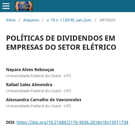
Início
/
Arquivos
/
v. 10 n. 1 (2018): Jan./Jun.
/
ARTIGOS
POLÍTICAS DE DIVIDENDOS EM
EMPRESAS DO SETOR ELÉTRICO
Nayara Alves Rebouças
Universidade Federal do Ceará - UFC
Rafael Sales Almendra
Universidade Federal do Ceará - UFC
Alessandra Carvalho de Vasconcelos
Universidade Federal do Ceará - UFC
DOI:
https://doi.org/10.21680/2176-9036.2018v10n1ID11734