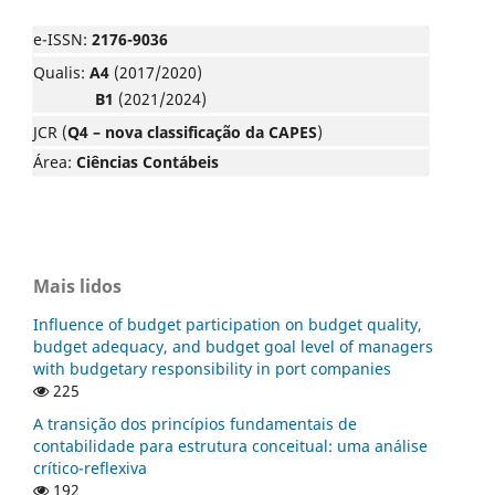
e-ISSN:
2176-9036
Qualis:
A4
(2017/2020)
B1
(2021/2024)
JCR (
Q4 – nova classificação da CAPES
)
Área:
Ciências Contábeis
Mais lidos
Influence of budget participation on budget quality,
budget adequacy, and budget goal level of managers
with budgetary responsibility in port companies
225
A transição dos princípios fundamentais de
contabilidade para estrutura conceitual: uma análise
crítico-reflexiva
192