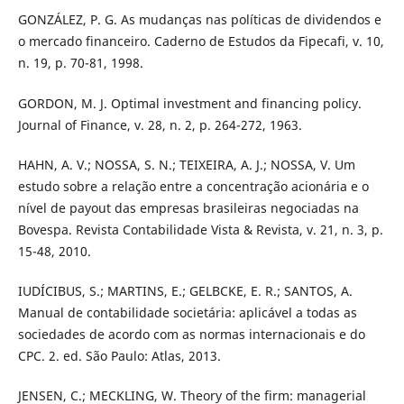
GONZÁLEZ, P. G. As mudanças nas políticas de dividendos e
o mercado financeiro. Caderno de Estudos da Fipecafi, v. 10,
n. 19, p. 70-81, 1998.
GORDON, M. J. Optimal investment and financing policy.
Journal of Finance, v. 28, n. 2, p. 264-272, 1963.
HAHN, A. V.; NOSSA, S. N.; TEIXEIRA, A. J.; NOSSA, V. Um
estudo sobre a relação entre a concentração acionária e o
nível de payout das empresas brasileiras negociadas na
Bovespa. Revista Contabilidade Vista & Revista, v. 21, n. 3, p.
15-48, 2010.
IUDÍCIBUS, S.; MARTINS, E.; GELBCKE, E. R.; SANTOS, A.
Manual de contabilidade societária: aplicável a todas as
sociedades de acordo com as normas internacionais e do
CPC. 2. ed. São Paulo: Atlas, 2013.
JENSEN, C.; MECKLING, W. Theory of the firm: managerial