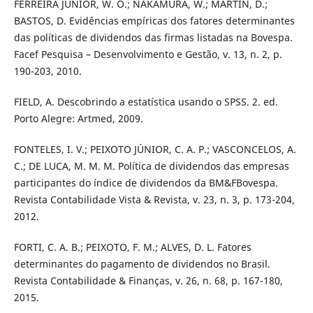
FERREIRA JÚNIOR, W. O.; NAKAMURA, W.; MARTIN, D.;
BASTOS, D. Evidências empíricas dos fatores determinantes
das políticas de dividendos das firmas listadas na Bovespa.
Facef Pesquisa – Desenvolvimento e Gestão, v. 13, n. 2, p.
190-203, 2010.
FIELD, A. Descobrindo a estatística usando o SPSS. 2. ed.
Porto Alegre: Artmed, 2009.
FONTELES, I. V.; PEIXOTO JÚNIOR, C. A. P.; VASCONCELOS, A.
C.; DE LUCA, M. M. M. Política de dividendos das empresas
participantes do índice de dividendos da BM&FBovespa.
Revista Contabilidade Vista & Revista, v. 23, n. 3, p. 173-204,
2012.
FORTI, C. A. B.; PEIXOTO, F. M.; ALVES, D. L. Fatores
determinantes do pagamento de dividendos no Brasil.
Revista Contabilidade & Finanças, v. 26, n. 68, p. 167-180,
2015.