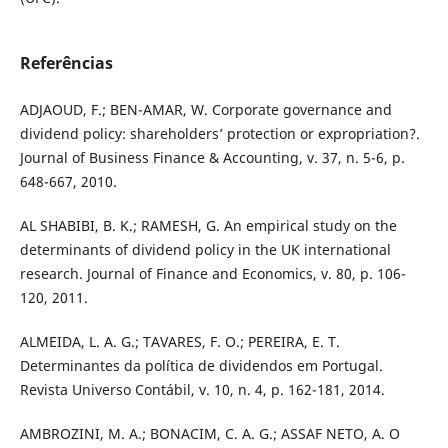
Referências
ADJAOUD, F.; BEN-AMAR, W. Corporate governance and
dividend policy: shareholders’ protection or expropriation?.
Journal of Business Finance & Accounting, v. 37, n. 5-6, p.
648-667, 2010.
AL SHABIBI, B. K.; RAMESH, G. An empirical study on the
determinants of dividend policy in the UK international
research. Journal of Finance and Economics, v. 80, p. 106-
120, 2011.
ALMEIDA, L. A. G.; TAVARES, F. O.; PEREIRA, E. T.
Determinantes da política de dividendos em Portugal.
Revista Universo Contábil, v. 10, n. 4, p. 162-181, 2014.
AMBROZINI, M. A.; BONACIM, C. A. G.; ASSAF NETO, A. O