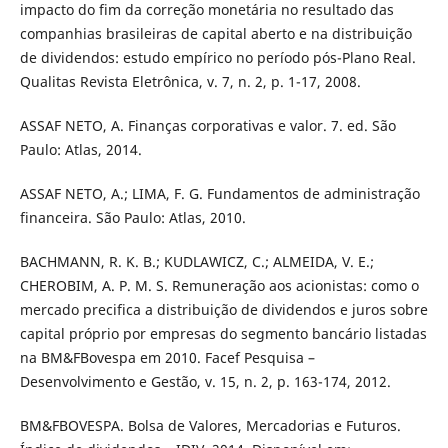
impacto do fim da correção monetária no resultado das
companhias brasileiras de capital aberto e na distribuição
de dividendos: estudo empírico no período pós-Plano Real.
Qualitas Revista Eletrônica, v. 7, n. 2, p. 1-17, 2008.
ASSAF NETO, A. Finanças corporativas e valor. 7. ed. São
Paulo: Atlas, 2014.
ASSAF NETO, A.; LIMA, F. G. Fundamentos de administração
financeira. São Paulo: Atlas, 2010.
BACHMANN, R. K. B.; KUDLAWICZ, C.; ALMEIDA, V. E.;
CHEROBIM, A. P. M. S. Remuneração aos acionistas: como o
mercado precifica a distribuição de dividendos e juros sobre
capital próprio por empresas do segmento bancário listadas
na BM&FBovespa em 2010. Facef Pesquisa –
Desenvolvimento e Gestão, v. 15, n. 2, p. 163-174, 2012.
BM&FBOVESPA. Bolsa de Valores, Mercadorias e Futuros.