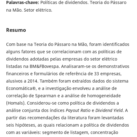
Palavras-chave:
Políticas de dividendos. Teoria do Pássaro
na Mão. Setor elétrico.
Resumo
Com base na Teoria do Pássaro na Mão, foram identificados
alguns fatores que se correlacionam com as políticas de
dividendos adotadas pelas empresas do setor elétrico
listadas na BM&FBovespa. Analisaram-se os demonstrativos
financeiros e formulários de referência de 33 empresas,
alusivos a 2014. Também foram extraídos dados do sistema
Economática®, e a investigação envolveu a análise de
correlação de Spearman e a análise de homogeneidade
(Homals). Considerou-se como política de dividendos a
análise conjunta dos índices
Payout Ratio
e
Dividend Yield
. A
partir das recomendações da literatura foram levantadas
seis hipóteses, as quais relacionam a política de dividendos
com as variáveis: segmento de listagem, concentração