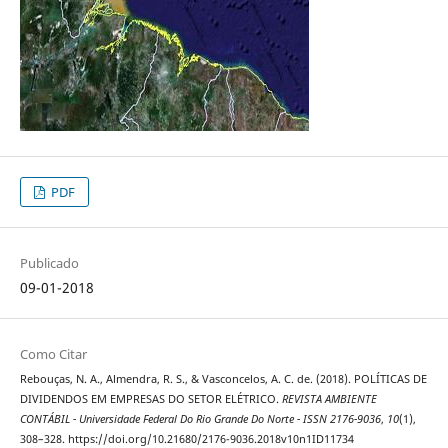
PDF
Publicado
09-01-2018
Como Citar
Rebouças, N. A., Almendra, R. S., & Vasconcelos, A. C. de. (2018). POLÍTICAS DE
DIVIDENDOS EM EMPRESAS DO SETOR ELÉTRICO.
REVISTA AMBIENTE
CONTÁBIL - Universidade Federal Do Rio Grande Do Norte - ISSN 2176-9036
,
10
(1),
308–328. https://doi.org/10.21680/2176-9036.2018v10n1ID11734