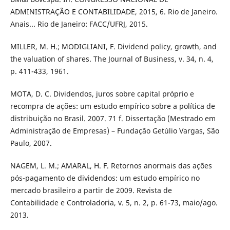
ADMINISTRAÇÃO E CONTABILIDADE, 2015, 6. Rio de Janeiro.
Anais... Rio de Janeiro: FACC/UFRJ, 2015.
MILLER, M. H.; MODIGLIANI, F. Dividend policy, growth, and
the valuation of shares. The Journal of Business, v. 34, n. 4,
p. 411-433, 1961.
MOTA, D. C. Dividendos, juros sobre capital próprio e
recompra de ações: um estudo empírico sobre a política de
distribuição no Brasil. 2007. 71 f. Dissertação (Mestrado em
Administração de Empresas) – Fundação Getúlio Vargas, São
Paulo, 2007.
NAGEM, L. M.; AMARAL, H. F. Retornos anormais das ações
pós-pagamento de dividendos: um estudo empírico no
mercado brasileiro a partir de 2009. Revista de
Contabilidade e Controladoria, v. 5, n. 2, p. 61-73, maio/ago.
2013.