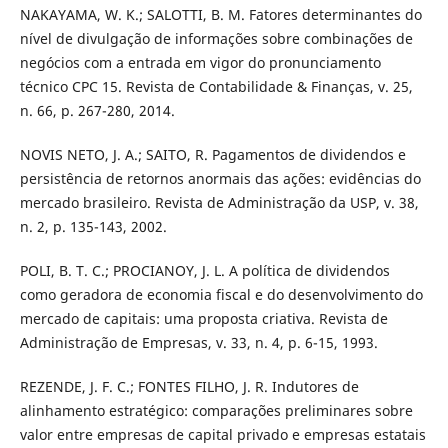
NAKAYAMA, W. K.; SALOTTI, B. M. Fatores determinantes do
nível de divulgação de informações sobre combinações de
negócios com a entrada em vigor do pronunciamento
técnico CPC 15. Revista de Contabilidade & Finanças, v. 25,
n. 66, p. 267-280, 2014.
NOVIS NETO, J. A.; SAITO, R. Pagamentos de dividendos e
persistência de retornos anormais das ações: evidências do
mercado brasileiro. Revista de Administração da USP, v. 38,
n. 2, p. 135-143, 2002.
POLI, B. T. C.; PROCIANOY, J. L. A política de dividendos
como geradora de economia fiscal e do desenvolvimento do
mercado de capitais: uma proposta criativa. Revista de
Administração de Empresas, v. 33, n. 4, p. 6-15, 1993.
REZENDE, J. F. C.; FONTES FILHO, J. R. Indutores de
alinhamento estratégico: comparações preliminares sobre
valor entre empresas de capital privado e empresas estatais