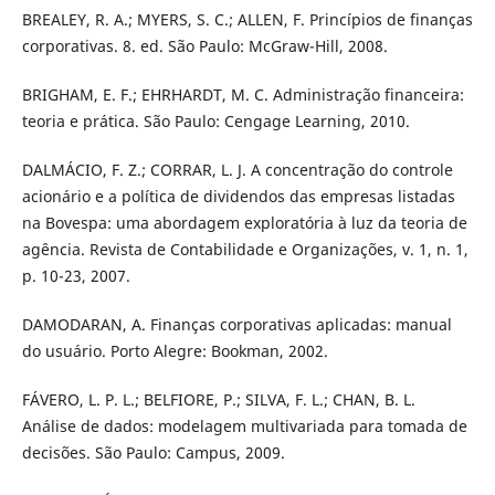
BREALEY, R. A.; MYERS, S. C.; ALLEN, F. Princípios de finanças
corporativas. 8. ed. São Paulo: McGraw-Hill, 2008.
BRIGHAM, E. F.; EHRHARDT, M. C. Administração financeira:
teoria e prática. São Paulo: Cengage Learning, 2010.
DALMÁCIO, F. Z.; CORRAR, L. J. A concentração do controle
acionário e a política de dividendos das empresas listadas
na Bovespa: uma abordagem exploratória à luz da teoria de
agência. Revista de Contabilidade e Organizações, v. 1, n. 1,
p. 10-23, 2007.
DAMODARAN, A. Finanças corporativas aplicadas: manual
do usuário. Porto Alegre: Bookman, 2002.
FÁVERO, L. P. L.; BELFIORE, P.; SILVA, F. L.; CHAN, B. L.
Análise de dados: modelagem multivariada para tomada de
decisões. São Paulo: Campus, 2009.