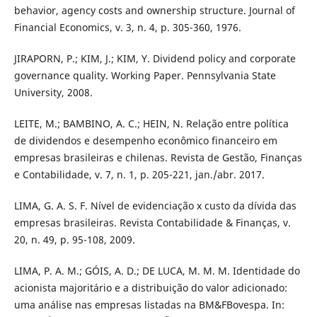
behavior, agency costs and ownership structure. Journal of
Financial Economics, v. 3, n. 4, p. 305-360, 1976.
JIRAPORN, P.; KIM, J.; KIM, Y. Dividend policy and corporate
governance quality. Working Paper. Pennsylvania State
University, 2008.
LEITE, M.; BAMBINO, A. C.; HEIN, N. Relação entre política
de dividendos e desempenho econômico financeiro em
empresas brasileiras e chilenas. Revista de Gestão, Finanças
e Contabilidade, v. 7, n. 1, p. 205-221, jan./abr. 2017.
LIMA, G. A. S. F. Nível de evidenciação x custo da dívida das
empresas brasileiras. Revista Contabilidade & Finanças, v.
20, n. 49, p. 95-108, 2009.
LIMA, P. A. M.; GÓIS, A. D.; DE LUCA, M. M. M. Identidade do
acionista majoritário e a distribuição do valor adicionado:
uma análise nas empresas listadas na BM&FBovespa. In: