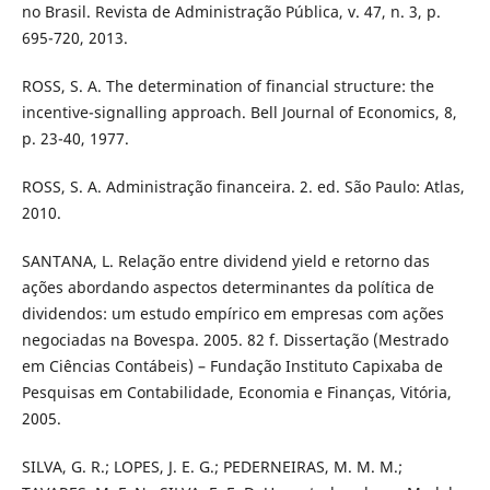
no Brasil. Revista de Administração Pública, v. 47, n. 3, p.
695-720, 2013.
ROSS, S. A. The determination of financial structure: the
incentive-signalling approach. Bell Journal of Economics, 8,
p. 23-40, 1977.
ROSS, S. A. Administração financeira. 2. ed. São Paulo: Atlas,
2010.
SANTANA, L. Relação entre dividend yield e retorno das
ações abordando aspectos determinantes da política de
dividendos: um estudo empírico em empresas com ações
negociadas na Bovespa. 2005. 82 f. Dissertação (Mestrado
em Ciências Contábeis) – Fundação Instituto Capixaba de
Pesquisas em Contabilidade, Economia e Finanças, Vitória,
2005.
SILVA, G. R.; LOPES, J. E. G.; PEDERNEIRAS, M. M. M.;