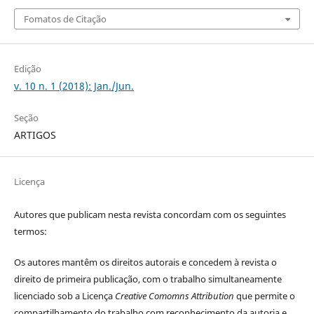
Fomatos de Citação
Edição
v. 10 n. 1 (2018): Jan./Jun.
Seção
ARTIGOS
Licença
Autores que publicam nesta revista concordam com os seguintes
termos:
Os autores mantêm os direitos autorais e concedem à revista o
direito de primeira publicação, com o trabalho simultaneamente
licenciado sob a Licença
Creative Comomns Attribution
que permite o
compartilhamento do trabalho com reconhecimento da autoria e