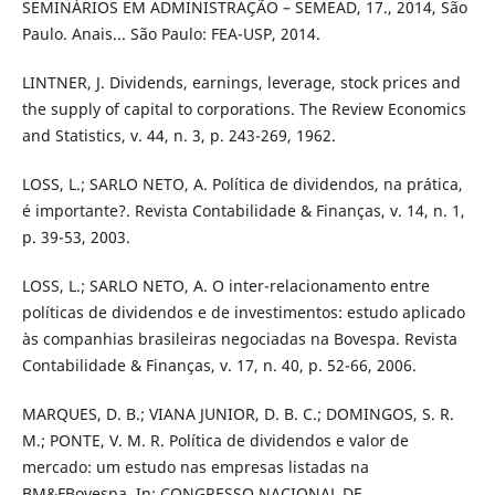
SEMINÁRIOS EM ADMINISTRAÇÃO – SEMEAD, 17., 2014, São
Paulo. Anais... São Paulo: FEA-USP, 2014.
LINTNER, J. Dividends, earnings, leverage, stock prices and
the supply of capital to corporations. The Review Economics
and Statistics, v. 44, n. 3, p. 243-269, 1962.
LOSS, L.; SARLO NETO, A. Política de dividendos, na prática,
é importante?. Revista Contabilidade & Finanças, v. 14, n. 1,
p. 39-53, 2003.
LOSS, L.; SARLO NETO, A. O inter-relacionamento entre
políticas de dividendos e de investimentos: estudo aplicado
às companhias brasileiras negociadas na Bovespa. Revista
Contabilidade & Finanças, v. 17, n. 40, p. 52-66, 2006.
MARQUES, D. B.; VIANA JUNIOR, D. B. C.; DOMINGOS, S. R.
M.; PONTE, V. M. R. Política de dividendos e valor de
mercado: um estudo nas empresas listadas na
BM&FBovespa. In: CONGRESSO NACIONAL DE