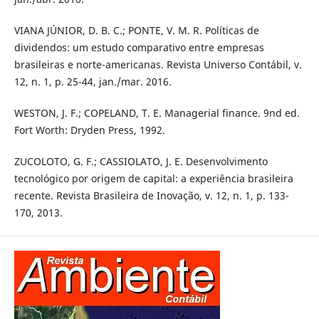
VIANA JÚNIOR, D. B. C.; PONTE, V. M. R. Políticas de
dividendos: um estudo comparativo entre empresas
brasileiras e norte-americanas. Revista Universo Contábil, v.
12, n. 1, p. 25-44, jan./mar. 2016.
WESTON, J. F.; COPELAND, T. E. Managerial finance. 9nd ed.
Fort Worth: Dryden Press, 1992.
ZUCOLOTO, G. F.; CASSIOLATO, J. E. Desenvolvimento
tecnológico por origem de capital: a experiência brasileira
recente. Revista Brasileira de Inovação, v. 12, n. 1, p. 133-
170, 2013.