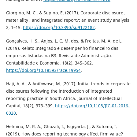
Giorgino, M. C., & Supino, E. (2017). Corporate disclosure ,
materiality , and integrated report?: an event study analysis.
2, 1–15.
https://doi.org/10.3390/su9122182
.
Gonçalves, H. S., Anjos, L. C. M. dos, & Freitas, M. A. de L.
(2019). Relato Integrado e desempenho financeiro das
empresas listadas na B3. Revista de Administração,
Contabilidade e Economia, 18(2), 345–362.
https://doi.org/10.18593/race.19954
.
Haji, A. A., & Anifowose, M. (2017). Initial trends in corporate
disclosures following the introduction of integrated
reporting practice in South Africa. Journal of Intellectual
Capital, 18(2), 373–399.
https://doi.org/10.1108/JIC-01-2016-
0020
.
Helmina, M. R. A., Ghozali, I., Isgiyarta, J., & Sutomo, I.
(2019). How does reporting technology affect firm value?