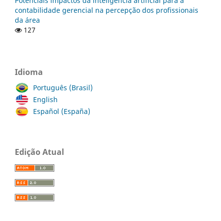
Potenciais impactos da inteligência artificial para a
contabilidade gerencial na percepção dos profissionais
da área
127
Idioma
Português (Brasil)
English
Español (España)
Edição Atual