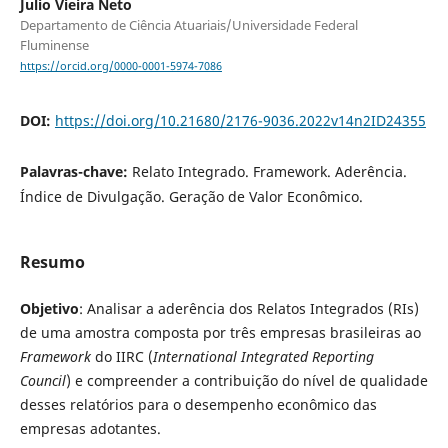
Julio Vieira Neto
Departamento de Ciência Atuariais/Universidade Federal
Fluminense
https://orcid.org/0000-0001-5974-7086
DOI:
https://doi.org/10.21680/2176-9036.2022v14n2ID24355
Palavras-chave:
Relato Integrado. Framework. Aderência.
Índice de Divulgação. Geração de Valor Econômico.
Resumo
Objetivo
: Analisar a aderência dos Relatos Integrados (RIs)
de uma amostra composta por três empresas brasileiras ao
Framework
do IIRC (
International Integrated Reporting
Council
) e compreender a contribuição do nível de qualidade
desses relatórios para o desempenho econômico das
empresas adotantes.