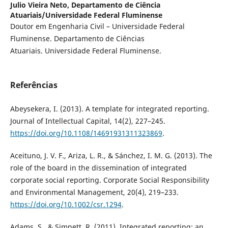
Julio Vieira Neto,
Departamento de Ciência
Atuariais/Universidade Federal Fluminense
Doutor em Engenharia Civil – Universidade Federal
Fluminense. Departamento de Ciências
Atuariais. Universidade Federal Fluminense.
Referências
Abeysekera, I. (2013). A template for integrated reporting.
Journal of Intellectual Capital, 14(2), 227–245.
https://doi.org/10.1108/14691931311323869
.
Aceituno, J. V. F., Ariza, L. R., & Sánchez, I. M. G. (2013). The
role of the board in the dissemination of integrated
corporate social reporting. Corporate Social Responsibility
and Environmental Management, 20(4), 219–233.
https://doi.org/10.1002/csr.1294
.
Adams, S., & Simnett, R. (2011). Integrated reporting: an