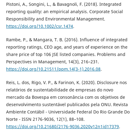
Pistoni, A., Songini, L., & Bavagnoli, F. (2018). Integrated
reporting quality: an empirical analysis. Corporate Social
Responsibility and Environmental Management.
https://doi.org/10.1002/csr.1474
.
Rambe, P., & Mangara, T. B. (2016). Influence of integrated
reporting ratings, CEO age, and years of experience on the
share price of top 106 JSE listed companies. Problems and
Perspectives in Management, 14(3), 216–231.
https://doi.org/10.21511/ppm.14(3-1).2016.08
.
Reis, L. dos, Rigo, V. P., & Farinon, K. (2020). Disclosure nos
relatórios de sustentabilidade de empresas do novo
mercado da Bovespa em consonância com os objetivos de
desenvolvimento sustentável publicados pela ONU. Revista
Ambiente Contábil - Universidade Federal Do Rio Grande Do
Norte - ISSN 2176-9036, 12(1), 88–108.
https://doi.org/10.21680/2176-9036.2020v12n1id17379
.