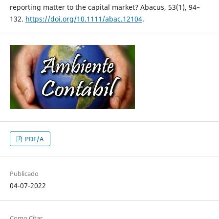
reporting matter to the capital market? Abacus, 53(1), 94–
132.
https://doi.org/10.1111/abac.12104
.
PDF/A
Publicado
04-07-2022
Como Citar