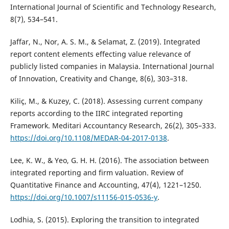
International Journal of Scientific and Technology Research,
8(7), 534–541.
Jaffar, N., Nor, A. S. M., & Selamat, Z. (2019). Integrated
report content elements effecting value relevance of
publicly listed companies in Malaysia. International Journal
of Innovation, Creativity and Change, 8(6), 303–318.
Kiliç, M., & Kuzey, C. (2018). Assessing current company
reports according to the IIRC integrated reporting
Framework. Meditari Accountancy Research, 26(2), 305–333.
https://doi.org/10.1108/MEDAR-04-2017-0138
.
Lee, K. W., & Yeo, G. H. H. (2016). The association between
integrated reporting and firm valuation. Review of
Quantitative Finance and Accounting, 47(4), 1221–1250.
https://doi.org/10.1007/s11156-015-0536-y
.
Lodhia, S. (2015). Exploring the transition to integrated