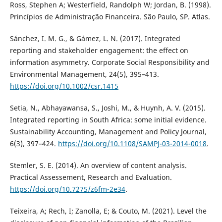
Ross, Stephen A; Westerfield, Randolph W; Jordan, B. (1998).
Princípios de Administração Financeira. São Paulo, SP. Atlas.
Sánchez, I. M. G., & Gámez, L. N. (2017). Integrated
reporting and stakeholder engagement: the effect on
information asymmetry. Corporate Social Responsibility and
Environmental Management, 24(5), 395–413.
https://doi.org/10.1002/csr.1415
Setia, N., Abhayawansa, S., Joshi, M., & Huynh, A. V. (2015).
Integrated reporting in South Africa: some initial evidence.
Sustainability Accounting, Management and Policy Journal,
6(3), 397–424.
https://doi.org/10.1108/SAMPJ-03-2014-0018
.
Stemler, S. E. (2014). An overview of content analysis.
Practical Assessement, Research and Evaluation.
https://doi.org/10.7275/z6fm-2e34
.
Teixeira, A; Rech, I; Zanolla, E; & Couto, M. (2021). Level the