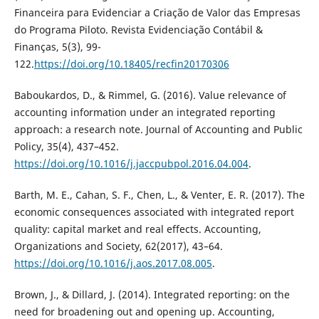
Financeira para Evidenciar a Criação de Valor das Empresas
do Programa Piloto. Revista Evidenciação Contábil &
Finanças, 5(3), 99-
122.
https://doi.org/10.18405/recfin20170306
Baboukardos, D., & Rimmel, G. (2016). Value relevance of
accounting information under an integrated reporting
approach: a research note. Journal of Accounting and Public
Policy, 35(4), 437–452.
https://doi.org/10.1016/j.jaccpubpol.2016.04.004
.
Barth, M. E., Cahan, S. F., Chen, L., & Venter, E. R. (2017). The
economic consequences associated with integrated report
quality: capital market and real effects. Accounting,
Organizations and Society, 62(2017), 43–64.
https://doi.org/10.1016/j.aos.2017.08.005
.
Brown, J., & Dillard, J. (2014). Integrated reporting: on the
need for broadening out and opening up. Accounting,