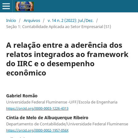
Início
/
Arquivos
/
v. 14 n. 2 (2022): Jul./Dez.
/
Seção 1: Contabilidade Aplicada ao Setor Empresarial (S1)
A relação entre a aderência dos
relatos integrados ao framework
do IIRC e o desempenho
econômico
Gabriel Romão
Universidade Federal Fluminense -UFF/Escola de Engenharia
https://orcid.org/0000-0003-1226-4313
Cíntia de Melo de Albuquerque Ribeiro
Departamento de Contabilidade/Universidade Federal Fluminense
https://orcid.org/0000-0002-1957-056X