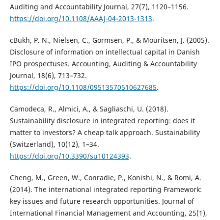
Auditing and Accountability Journal, 27(7), 1120–1156.
https://doi.org/10.1108/AAAJ-04-2013-1313
.
cBukh, P. N., Nielsen, C., Gormsen, P., & Mouritsen, J. (2005).
Disclosure of information on intellectual capital in Danish
IPO prospectuses. Accounting, Auditing & Accountability
Journal, 18(6), 713–732.
https://doi.org/10.1108/09513570510627685
.
Camodeca, R., Almici, A., & Sagliaschi, U. (2018).
Sustainability disclosure in integrated reporting: does it
matter to investors? A cheap talk approach. Sustainability
(Switzerland), 10(12), 1–34.
https://doi.org/10.3390/su10124393
.
Cheng, M., Green, W., Conradie, P., Konishi, N., & Romi, A.
(2014). The international integrated reporting Framework:
key issues and future research opportunities. Journal of
International Financial Management and Accounting, 25(1),