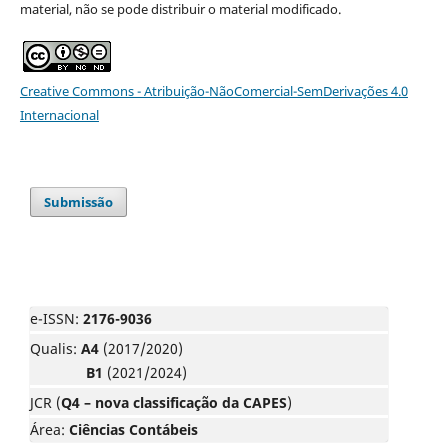
material, não se pode distribuir o material modificado.
Creative Commons - Atribuição-NãoComercial-SemDerivações 4.0
Internacional
Submissão
e-ISSN:
2176-9036
Qualis:
A4
(2017/2020)
B1
(2021/2024)
JCR (
Q4 – nova classificação da CAPES
)
Área:
Ciências Contábeis