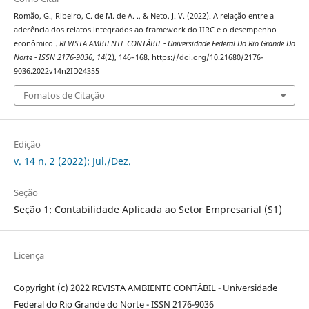
Romão, G., Ribeiro, C. de M. de A. ., & Neto, J. V. (2022). A relação entre a
aderência dos relatos integrados ao framework do IIRC e o desempenho
econômico .
REVISTA AMBIENTE CONTÁBIL - Universidade Federal Do Rio Grande Do
Norte - ISSN 2176-9036
,
14
(2), 146–168. https://doi.org/10.21680/2176-
9036.2022v14n2ID24355
Fomatos de Citação
Edição
v. 14 n. 2 (2022): Jul./Dez.
Seção
Seção 1: Contabilidade Aplicada ao Setor Empresarial (S1)
Licença
Copyright (c) 2022 REVISTA AMBIENTE CONTÁBIL - Universidade
Federal do Rio Grande do Norte - ISSN 2176-9036