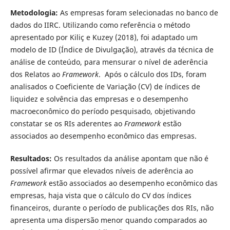
Metodologia:
As empresas foram selecionadas no banco de
dados do IIRC. Utilizando como referência o método
apresentado por Kiliç e Kuzey (2018), foi adaptado um
modelo de ID (Índice de Divulgação), através da técnica de
análise de conteúdo, para mensurar o nível de aderência
dos Relatos ao
Framework
. Após o cálculo dos IDs, foram
analisados o Coeficiente de Variação (CV) de índices de
liquidez e solvência das empresas e o desempenho
macroeconômico do período pesquisado, objetivando
constatar se os RIs aderentes ao
Framework
estão
associados ao desempenho econômico das empresas.
Resultados:
Os resultados da análise apontam que não é
possível afirmar que elevados níveis de aderência ao
Framework
estão associados ao desempenho econômico das
empresas, haja vista que o cálculo do CV dos índices
financeiros, durante o período de publicações dos RIs, não
apresenta uma dispersão menor quando comparados ao