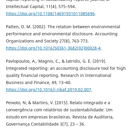
Intellectual Capital, 11(4), 575–594.
https://doi.org/10.1108/14691931011085696
.
Patten, D. M. (2002). The relation between environmental
performance and environmental disclosure. Accounting
Organizations and Society 27(8), 763-773.
https://doi.org/10.1016/S0361-3682(02)00028-4
.
Pavlopoulos, A., Magnis, C., & Iatridis, G. E. (2019).
Integrated reporting: an accounting disclosure tool for high
quality financial reporting. Research in International
Business and Finance, 49, 13–40.
https://doi.org/10.1016/j.ribaf.2019.02.007
.
Peixoto, N; & Martins, V. (2015). Relato integrado e a
convergência com relatórios de sustentabilidade: Um
estudo em empresas brasileiras. Revista de Auditoria,
Governança Contabilidade 3(7), 23 – 36.