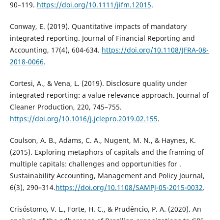
90–119.
https://doi.org/10.1111/jifm.12015
.
Conway, E. (2019). Quantitative impacts of mandatory
integrated reporting. Journal of Financial Reporting and
Accounting, 17(4), 604-634.
https://doi.org/10.1108/JFRA-08-
2018-0066
.
Cortesi, A., & Vena, L. (2019). Disclosure quality under
integrated reporting: a value relevance approach. Journal of
Cleaner Production, 220, 745–755.
https://doi.org/10.1016/j.jclepro.2019.02.155
.
Coulson, A. B., Adams, C. A., Nugent, M. N., & Haynes, K.
(2015). Exploring metaphors of capitals and the framing of
multiple capitals: challenges and opportunities for .
Sustainability Accounting, Management and Policy Journal,
6(3), 290–314.
https://doi.org/10.1108/SAMPJ-05-2015-0032
.
Crisóstomo, V. L., Forte, H. C., & Prudêncio, P. A. (2020). An