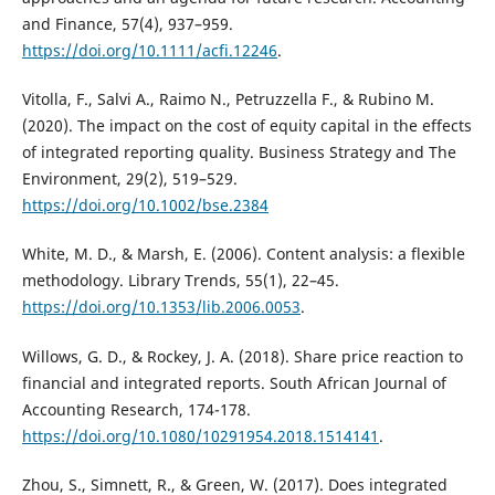
and Finance, 57(4), 937–959.
https://doi.org/10.1111/acfi.12246
.
Vitolla, F., Salvi A., Raimo N., Petruzzella F., & Rubino M.
(2020). The impact on the cost of equity capital in the effects
of integrated reporting quality. Business Strategy and The
Environment, 29(2), 519–529.
https://doi.org/10.1002/bse.2384
White, M. D., & Marsh, E. (2006). Content analysis: a flexible
methodology. Library Trends, 55(1), 22–45.
https://doi.org/10.1353/lib.2006.0053
.
Willows, G. D., & Rockey, J. A. (2018). Share price reaction to
financial and integrated reports. South African Journal of
Accounting Research, 174-178.
https://doi.org/10.1080/10291954.2018.1514141
.
Zhou, S., Simnett, R., & Green, W. (2017). Does integrated