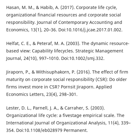
Hasan, M. M., & Habib, A. (2017). Corporate life cycle,
organizational financial resources and corporate social
responsibility. Journal of Contemporary Accounting and
Economics, 13(1), 20–36. Doi:10.1016/j.jcae.2017.01.002.
Helfat, C. E., & Peteraf, M. A. (2003). The dynamic resource-
based view: Capability lifecycles. Strategic Management
Journal, 24(10), 997–1010. Doi:10.1002/smj.332.
Jiraporn, P., & Withisuphakorn, P. (2016). The effect of firm
maturity on corporate social responsibility (CSR): Do older
firms invest more in CSR? Pornsit Jiraporn. Applied
Economics Letters, 23(4), 298–301.
Lester, D. L., Parnell, J. A., & Carraher, S. (2003).
Organizational life cycle: a fivestage empirical scale. The
International Journal of Organizational Analysis, 11(4), 339–
354. Doi:10.1108/eb028979 Permanent.