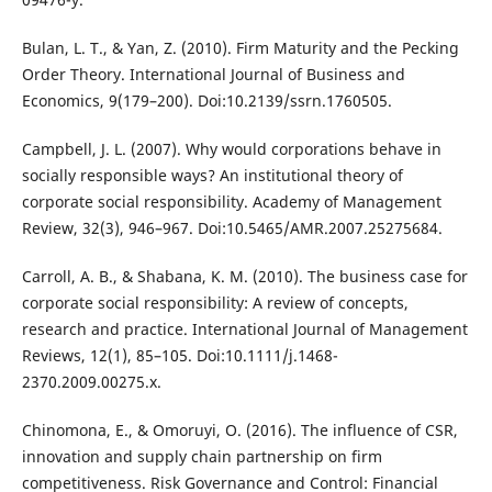
Bulan, L. T., & Yan, Z. (2010). Firm Maturity and the Pecking
Order Theory. International Journal of Business and
Economics, 9(179–200). Doi:10.2139/ssrn.1760505.
Campbell, J. L. (2007). Why would corporations behave in
socially responsible ways? An institutional theory of
corporate social responsibility. Academy of Management
Review, 32(3), 946–967. Doi:10.5465/AMR.2007.25275684.
Carroll, A. B., & Shabana, K. M. (2010). The business case for
corporate social responsibility: A review of concepts,
research and practice. International Journal of Management
Reviews, 12(1), 85–105. Doi:10.1111/j.1468-
2370.2009.00275.x.
Chinomona, E., & Omoruyi, O. (2016). The influence of CSR,
innovation and supply chain partnership on firm
competitiveness. Risk Governance and Control: Financial