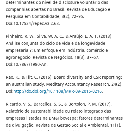
determinantes do nível de disclosure voluntário das
companhias abertas no Brasil. Revista de Educação e
Pesquisa em Contabilidade, 3(2), 72–95.
Doi:10.17524/repec.v3i2.68.
Pinheiro, R. W., Silva, W. A. C., & Araújo, E. A. T. (2013).
Análise conjunta do ciclo de vida e da longevidade
empresarial?: um enfoque em indústria, comércio e
agronegócio. Revista de Negócios, 18(3), 37–57.
Doi:10.7867/1980-An.
Rao, K., & Tilt, C. (2016). Board diversity and CSR reporting:
an australian study. Meditary Accountancy Research, 24(2).
Doi:
http://dx.doi.org/10.1108/MRR-09-2015-0216
.
Ricardo, V. S., Barcellos, S. S., & Bortolon, P. M. (2017).
Relatório de sustentabilidade ou relato integrado das
empresas listadas na BM&Fbovespa: fatores determinantes
de divulgação. Revista de Gestao Social e Ambiental, 11(1),