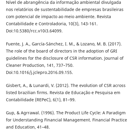
Nível de abrangência da informação ambiental divulgada
nos relatórios de sustentabilidade de empresas brasileiras
com potencial de impacto ao meio ambiente. Revista
Contabilidade e Controladoria, 10(3), 143-161.
Doi:10.5380/rcc.v10i3.64099.
Fuente, J. A., García-Sánchez, I. M., & Lozano, M. B. (2017).
The role of the board of directors in the adoption of GRI
guidelines for the disclosure of CSR information. Journal of
Cleaner Production, 141, 737–750.
Doi:10.1016/j.jclepro.2016.09.155.
Gisbert, A., & Lunardi, V. (2012). The evolution of CSR across
listed brazilian firms. Revista de Educação e Pesquisa em
Contabilidade (REPeC), 6(1), 81–99.
Gup, & Agrrawal. (1996). The Product Life Cycle: A Paradigm
for Understanding Financial Management. Financial Practice
and Education, 41–48.