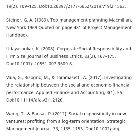
19(2), 109–125. Doi:10.20397/2177-6652/2019.v19i2.1563.
Steiner, G. A. (1969). Top management planning Macmillan.
New York 1969 Quoted on page 481 of Project Management
Handbook.
Udayasankar, K. (2008). Corporate Social Responsibility and
Firm Size. Journal of Business Ethics, 83(2), 167–175.
Doi:10.1007/s10551-007-9609-8.
Vaia, G., Bisogno, M., & Tommasetti, A. (2017). Investigating
the relationship between the social and economic-financial
performance. Applied Finance and Accounting, 3(1), 55.
Doi:10.11114/afa.v3i1.2126.
Wang, T., & Bansal, P. (2012). Social responsibility in new
ventures: profiting from a log-term orientation. Strategic
Management Journal, 33, 1135–1153. Doi:10.1002/smj.