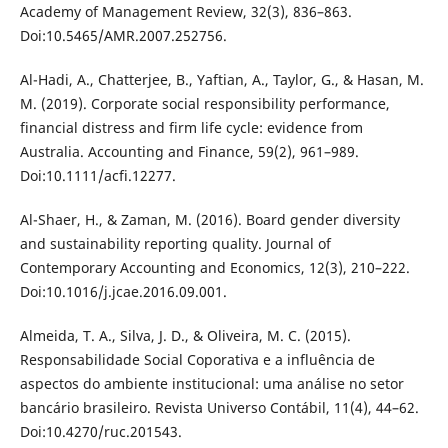
Academy of Management Review, 32(3), 836–863.
Doi:10.5465/AMR.2007.252756.
Al-Hadi, A., Chatterjee, B., Yaftian, A., Taylor, G., & Hasan, M.
M. (2019). Corporate social responsibility performance,
financial distress and firm life cycle: evidence from
Australia. Accounting and Finance, 59(2), 961–989.
Doi:10.1111/acfi.12277.
Al-Shaer, H., & Zaman, M. (2016). Board gender diversity
and sustainability reporting quality. Journal of
Contemporary Accounting and Economics, 12(3), 210–222.
Doi:10.1016/j.jcae.2016.09.001.
Almeida, T. A., Silva, J. D., & Oliveira, M. C. (2015).
Responsabilidade Social Coporativa e a influência de
aspectos do ambiente institucional: uma análise no setor
bancário brasileiro. Revista Universo Contábil, 11(4), 44–62.
Doi:10.4270/ruc.201543.