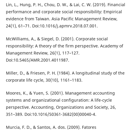
Lin, L., Hung, P. H., Chou, D. W., & Lai, C. W. (2019). Financial
performance and corporate social responsibility: Empirical
evidence from Taiwan. Asia Pacific Management Review,
24(1), 61–71. Doi:10.1016/j.apmrv.2018.07.001.
McWilliams, A., & Siegel, D. (2001). Corporate social
responsibility: A theory of the firm perspective. Academy of
Management Review, 26(1), 117–127.
Doi:10.5465/AMR.2001.4011987.
Miller, D., & Friesen, P. H. (1984). A longitudinal study of the
corporate life cycle, 30(10), 1161–1183.
Moores, K., & Yuen, S. (2001). Management accounting
systems and organizational configuration: A life-cycle
perspective. Accounting, Organizations and Society, 26,
351–389. Doi:10.1016/S0361-3682(00)00040-4.
Murcia, F. D., & Santos, A. dos. (2009). Fatores