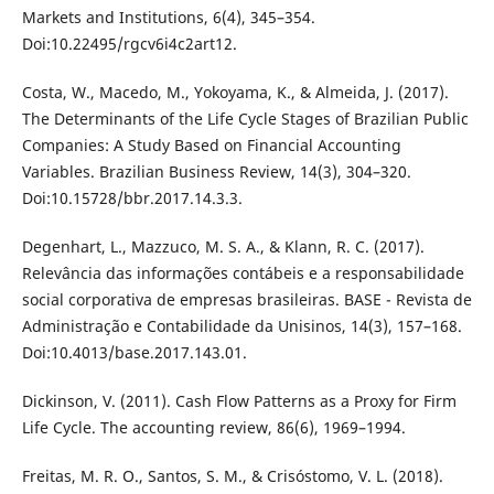
Markets and Institutions, 6(4), 345–354.
Doi:10.22495/rgcv6i4c2art12.
Costa, W., Macedo, M., Yokoyama, K., & Almeida, J. (2017).
The Determinants of the Life Cycle Stages of Brazilian Public
Companies: A Study Based on Financial Accounting
Variables. Brazilian Business Review, 14(3), 304–320.
Doi:10.15728/bbr.2017.14.3.3.
Degenhart, L., Mazzuco, M. S. A., & Klann, R. C. (2017).
Relevância das informações contábeis e a responsabilidade
social corporativa de empresas brasileiras. BASE - Revista de
Administração e Contabilidade da Unisinos, 14(3), 157–168.
Doi:10.4013/base.2017.143.01.
Dickinson, V. (2011). Cash Flow Patterns as a Proxy for Firm
Life Cycle. The accounting review, 86(6), 1969–1994.
Freitas, M. R. O., Santos, S. M., & Crisóstomo, V. L. (2018).