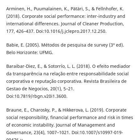
Arminen, H., Puumalainen, K., Pätäri, S., & Fellnhofer, K.
(2018). Corporate social performance: inter-industry and
international differences. Journal of Cleaner Production,
177, 426–437. Doi:10.1016/j.jclepro.2017.12.250.
Babie, E. (2005). Métodos de pesquisa de survey (3º ed).
Belo Horizonte: UFMG.
Baraibar-Diez, E., & Sotorrío, L. L. (2018). O efeito mediador
da transparência na relação entre responsabilidade social
corporativa e reputação corporativa. Revista Brasileira de
Gestao de Negocios, 20(1), 5–21.
Doi:10.7819/rbgn.v20i1.3600.
Braune, E., Charosky, P., & Hikkerova, L. (2019). Corporate
social responsibility, financial performance and risk in times
of economic instability. Journal of Management and
Governance, 23(4), 1007–1021. Doi:10.1007/s10997-019-
09476-y.