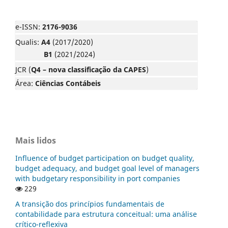
e-ISSN:
2176-9036
Qualis:
A4
(2017/2020)
B1
(2021/2024)
JCR (
Q4 – nova classificação da CAPES
)
Área:
Ciências Contábeis
Mais lidos
Influence of budget participation on budget quality,
budget adequacy, and budget goal level of managers
with budgetary responsibility in port companies
229
A transição dos princípios fundamentais de
contabilidade para estrutura conceitual: uma análise
crítico-reflexiva