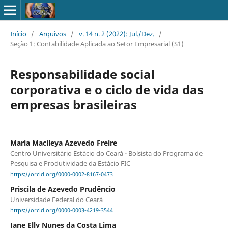
Início
/
Arquivos
/
v. 14 n. 2 (2022): Jul./Dez.
/
Seção 1: Contabilidade Aplicada ao Setor Empresarial (S1)
Responsabilidade social
corporativa e o ciclo de vida das
empresas brasileiras
Maria Macileya Azevedo Freire
Centro Universitário Estácio do Ceará - Bolsista do Programa de
Pesquisa e Produtividade da Estácio FIC
https://orcid.org/0000-0002-8167-0473
Priscila de Azevedo Prudêncio
Universidade Federal do Ceará
https://orcid.org/0000-0003-4219-3544
Jane Elly Nunes da Costa Lima