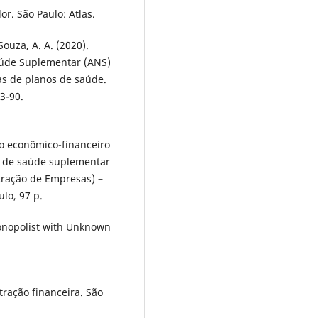
or. São Paulo: Atlas.
 Souza, A. A. (2020).
aúde Suplementar (ANS)
as de planos de saúde.
3-90.
o econômico-financeiro
 de saúde suplementar
tração de Empresas) –
lo, 97 p.
Monopolist with Unknown
tração financeira. São