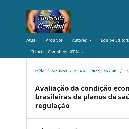
Atual
Arquivos
Autores
Equipe Editori
Ciências Contábeis UFRN
Início
/
Arquivos
/
v. 14 n. 1 (2022): Jan./Jun.
/
Se
Avaliação da condição eco
brasileiras de planos de s
regulação