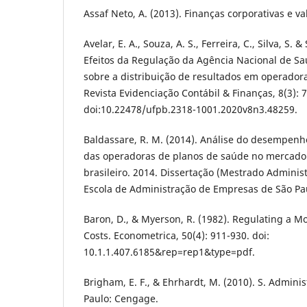
Assaf Neto, A. (2013). Finanças corporativas e val
Avelar, E. A., Souza, A. S., Ferreira, C., Silva, S. &
Efeitos da Regulação da Agência Nacional de S
sobre a distribuição de resultados em operador
Revista Evidenciação Contábil & Finanças, 8(3): 7
doi:10.22478/ufpb.2318-1001.2020v8n3.48259.
Baldassare, R. M. (2014). Análise do desempenh
das operadoras de planos de saúde no mercado
brasileiro. 2014. Dissertação (Mestrado Adminis
Escola de Administração de Empresas de São Pau
Baron, D., & Myerson, R. (1982). Regulating a 
Costs. Econometrica, 50(4): 911-930. doi:
10.1.1.407.6185&rep=rep1&type=pdf.
Brigham, E. F., & Ehrhardt, M. (2010). S. Adminis
Paulo: Cengage.