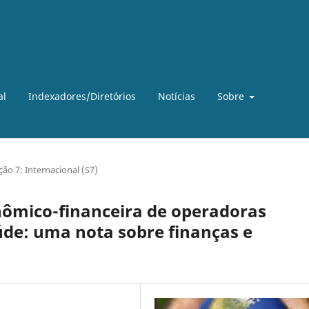
al
Indexadores/Diretórios
Notícias
Sobre
ção 7: Internacional (S7)
nômico-financeira de operadoras
aúde: uma nota sobre finanças e