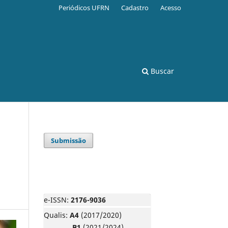
Periódicos UFRN
Cadastro
Acesso
Buscar
Submissão
e-ISSN:
2176-9036
Qualis:
A4
(2017/2020)
B1
(2021/2024)