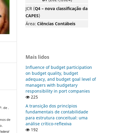
JCR (
Q4 – nova classificação da
CAPES
)
Área:
Ciências Contábeis
Mais lidos
Influence of budget participation
on budget quality, budget
adequacy, and budget goal level of
managers with budgetary
responsibility in port companies
225
A transição dos princípios
P. de .
fundamentais de contabilidade
para estrutura conceitual: uma
anos de
análise crítico-reflexiva
o.
192
ederal