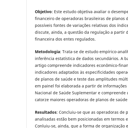
Objetivo
: Este estudo objetiva avaliar o desem
financeiro de operadoras brasileiras de planos 
possíveis fontes de variações relativas dos índi
discute, ainda, a questão da regulação a partir
financeira dos entes regulados.
Metodologia
: Trata-se de estudo empírico-analí
inferência estatística de dados secundários. A 
artigo compreende indicadores econômico-finan
indicadores adaptados às especificidades opera
de planos de saúde e teste das amplitudes múlt
em painel foi elaborada a partir de informações
Nacional de Saúde Suplementar e compreende 
catorze maiores operadoras de planos de saúde
Resultados
: Concluiu-se que as operadoras de 
analisadas estão bem posicionadas em termos e
Conluiu-se, ainda, que a forma de organização 