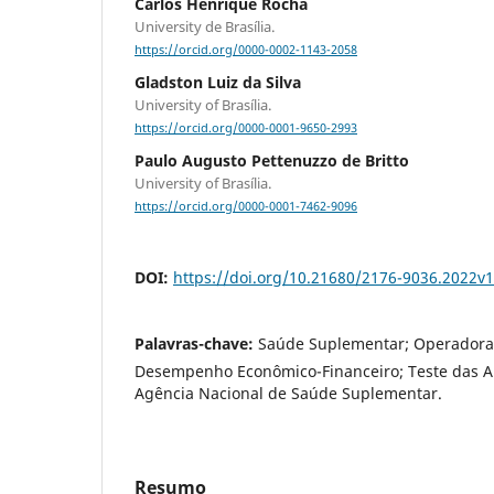
Carlos Henrique Rocha
University de Brasília.
https://orcid.org/0000-0002-1143-2058
Gladston Luiz da Silva
University of Brasília.
https://orcid.org/0000-0001-9650-2993
Paulo Augusto Pettenuzzo de Britto
University of Brasília.
https://orcid.org/0000-0001-7462-9096
DOI:
https://doi.org/10.21680/2176-9036.2022v
Palavras-chave:
Saúde Suplementar; Operadora
Desempenho Econômico-Financeiro; Teste das A
Agência Nacional de Saúde Suplementar.
Resumo