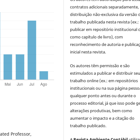
contratos adicionais separadamente,
distribuição não-exclusiva da versão 
trabalho publicada nesta revista (ex.:
publicar em repositório institucional 
como capítulo de livro), com
reconhecimento de autoria e publica
inicial nesta revista.
Os autores têm permissão e são
estimulados a publicar e distribuir se
trabalho online (ex.: em repositórios
institucionais ou na sua página pessoa
qualquer ponto antes ou durante o
processo editorial, já que isso pode g
alterações produtivas, bem como
aumentar o impacto e a citação do
trabalho publicado.
iated Professor,
A
Revista Ambiente Contábil
utiliz