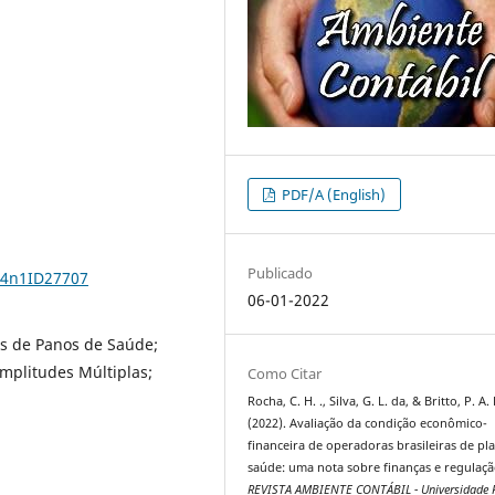
PDF/A (English)
Publicado
14n1ID27707
06-01-2022
s de Panos de Saúde;
mplitudes Múltiplas;
Como Citar
Rocha, C. H. ., Silva, G. L. da, & Britto, P. A. 
(2022). Avaliação da condição econômico-
financeira de operadoras brasileiras de pl
saúde: uma nota sobre finanças e regulaçã
REVISTA AMBIENTE CONTÁBIL - Universidade F