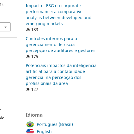
1).
Impact of ESG on corporate
performance: a comparative
analysis between developed and
emerging markets
183
Controles internos para o
gerenciamento de riscos:
percepção de auditores e gestores
175
Potenciais impactos da inteligência
artificial para a contabilidade
gerencial na percepção dos
profissionais da área
127
E
Idioma
Rio
Português (Brasil)
English