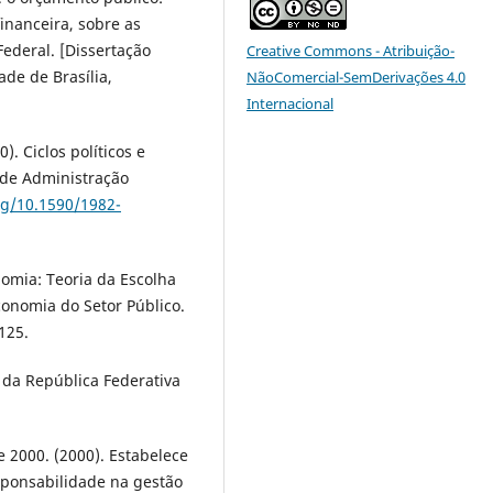
inanceira, sobre as
Federal. [Dissertação
Creative Commons - Atribuição-
de de Brasília,
NãoComercial-SemDerivações 4.0
Internacional
0). Ciclos políticos e
a de Administração
rg/10.1590/1982-
onomia: Teoria da Escolha
Economia do Setor Público.
-125.
o da República Federativa
e 2000. (2000). Estabelece
sponsabilidade na gestão