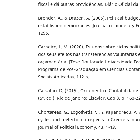
fiscal e dá outras providências. Diário Oficial da 
Brender, A., & Drazen, A. (2005). Political budge
established democracies. Journal of monetary Ec
1295.
Carneiro, L. M. (2020). Estudos sobre ciclos polí
dos seus efeitos nas transferências voluntárias
orçamentária. [Tese Doutorado Universidade Fed
Programa de Pós-Graduação em Ciências Contábe
Sociais Aplicadas. 112 p.
Carvalho, D. (2015). Orçamento e Contabilidade P
(5ª. ed.). Rio de Janeiro: Elsevier. Cap.3, p. 160-2
Chortareas, G., Logothetis, V., & Papandreou, A. A
cycles and reelection prospects in Greece's mun
Journal of Political Economy, 43, 1-13.