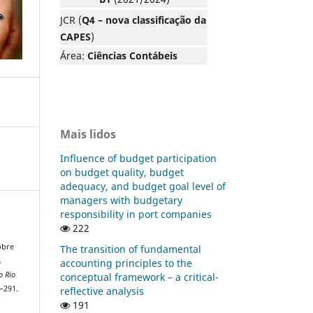
JCR (
Q4 – nova classificação da
CAPES
)
Área:
Ciências Contábeis
Mais lidos
Influence of budget participation
on budget quality, budget
adequacy, and budget goal level of
managers with budgetary
responsibility in port companies
222
obre
The transition of fundamental
A
accounting principles to the
o Rio
conceptual framework – a critical-
1–291.
reflective analysis
191