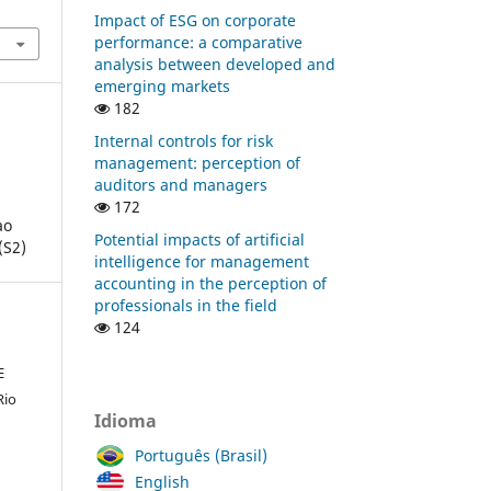
Impact of ESG on corporate
performance: a comparative
analysis between developed and
emerging markets
182
Internal controls for risk
management: perception of
auditors and managers
172
ao
Potential impacts of artificial
(S2)
intelligence for management
accounting in the perception of
professionals in the field
124
E
Rio
Idioma
Português (Brasil)
English