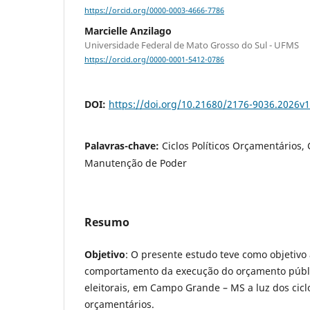
https://orcid.org/0000-0003-4666-7786
Marcielle Anzilago
Universidade Federal de Mato Grosso do Sul - UFMS
https://orcid.org/0000-0001-5412-0786
DOI:
https://doi.org/10.21680/2176-9036.2026v
Palavras-chave:
Ciclos Políticos Orçamentários, 
Manutenção de Poder
Resumo
Objetivo
: O presente estudo teve como objetivo 
comportamento da execução do orçamento públ
eleitorais, em Campo Grande – MS a luz dos ciclo
orçamentários.