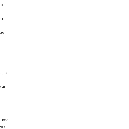
do
ou
ção
u
l) a
erar
a uma
-ND