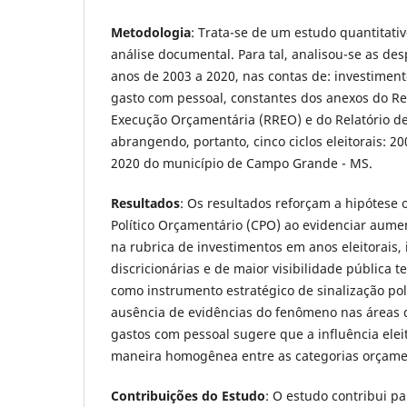
Metodologia
: Trata-se de um estudo quantitati
análise documental. Para tal, analisou-se as des
anos de 2003 a 2020, nas contas de: investimen
gasto com pessoal, constantes dos anexos do R
Execução Orçamentária (RREO) e do Relatório de 
abrangendo, portanto, cinco ciclos eleitorais: 20
2020 do município de Campo Grande - MS.
Resultados
: Os resultados reforçam a hipótese 
Político Orçamentário (CPO) ao evidenciar aumen
na rubrica de investimentos em anos eleitorais
discricionárias e de maior visibilidade pública t
como instrumento estratégico de sinalização polí
ausência de evidências do fenômeno nas áreas 
gastos com pessoal sugere que a influência elei
maneira homogênea entre as categorias orçame
Contribuições do Estudo
: O estudo contribui pa