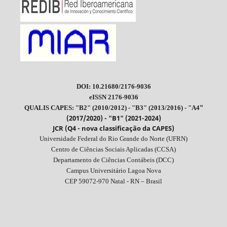
DOI: 10.21680/2176-9036
eISSN 2176-9036
"
QUALIS CAPES: "B2" (2010/2012) - "B3" (2013/2016) - "A4
(2017/2020) - "B1" (2021-2024)
JCR (Q4 - nova classificação da CAPES)
Universidade Federal do Rio Grande do Norte (UFRN)
Centro de Ciências Sociais Aplicadas (CCSA)
Departamento de Ciências Contábeis (DCC)
Campus Universitário Lagoa Nova
CEP 59072-970 Natal - RN – Brasil