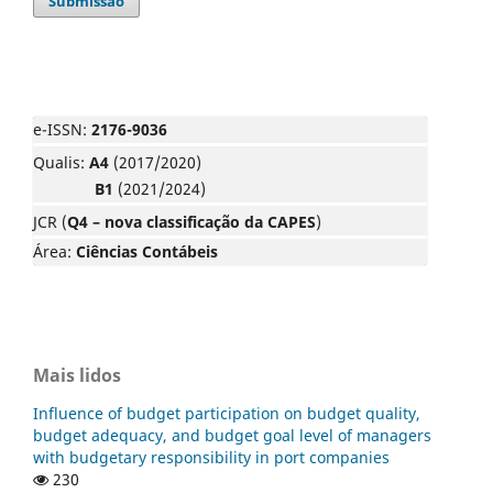
Submissão
e-ISSN:
2176-9036
Qualis:
A4
(2017/2020)
B1
(2021/2024)
JCR (
Q4 – nova classificação da CAPES
)
Área:
Ciências Contábeis
Mais lidos
Influence of budget participation on budget quality,
budget adequacy, and budget goal level of managers
with budgetary responsibility in port companies
230