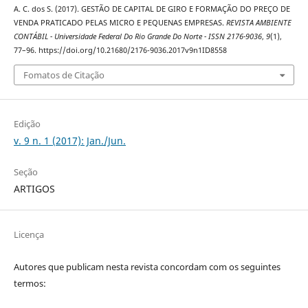
A. C. dos S. (2017). GESTÃO DE CAPITAL DE GIRO E FORMAÇÃO DO PREÇO DE
VENDA PRATICADO PELAS MICRO E PEQUENAS EMPRESAS.
REVISTA AMBIENTE
CONTÁBIL - Universidade Federal Do Rio Grande Do Norte - ISSN 2176-9036
,
9
(1),
77–96. https://doi.org/10.21680/2176-9036.2017v9n1ID8558
Fomatos de Citação
Edição
v. 9 n. 1 (2017): Jan./Jun.
Seção
ARTIGOS
Licença
Autores que publicam nesta revista concordam com os seguintes
termos: