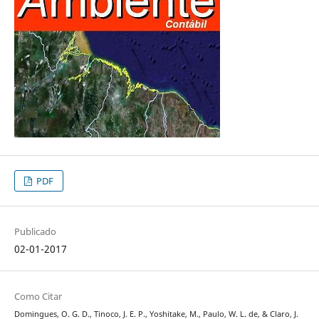
PDF
Publicado
02-01-2017
Como Citar
Domingues, O. G. D., Tinoco, J. E. P., Yoshitake, M., Paulo, W. L. de, & Claro, J.