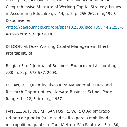
Comprehensive Measure of Working Capital Strategy. Issues
in Accounting Education, v. 14, n. 2, p. 255-267, mai/1999.
Disponível em:
<
http://aaajournals.org/doi/abs/10.2308/iace.1999.14.2.255
>.
Acesso em: 25/ago/2014.
DELOOF, M. Does Working Capital Management Effect
Profitability of
Belgian Firm? Journal of Business Finance and Accounting.
v.30. n. 3, p. 573-587, 2003.
DOLAN, R. J. Quantity Discounts: Managerial Issues and
Research Opportunities. Harvard Business School; Page
Range: 1 – 22; February, 1987.
FANELLI, A. F. DEL M.; SANTOS JR., W. R. O Aglomerado
Urbano de Jundiaí (SP) e os desafios para a mobilidade
metropolitana paulista. Cad. Metrop. São Paulo, v. 15, n. 30,