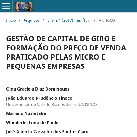
Início
/
Arquivos
/
v. 9 n. 1 (2017): Jan./Jun.
/
ARTIGOS
GESTÃO DE CAPITAL DE GIRO E
FORMAÇÃO DO PREÇO DE VENDA
PRATICADO PELAS MICRO E
PEQUENAS EMPRESAS
Olga Graciela Diaz Domingues
João Eduardo Prudêncio Tinoco
Universidade do Vale do Rio dos Sinos - UNISINOS
Mariano Yoshitake
Wanderlei Lima de Paulo
José Alberto Carvalho dos Santos Claro