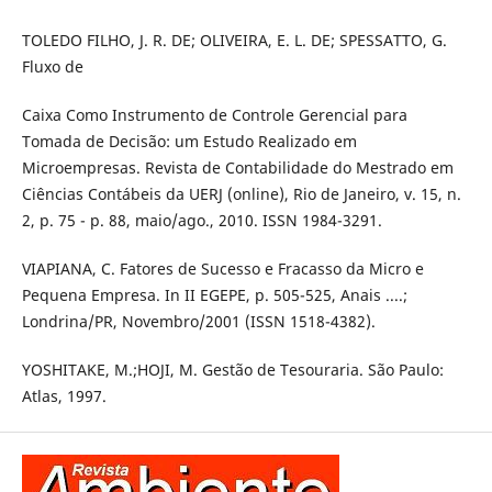
TOLEDO FILHO, J. R. DE; OLIVEIRA, E. L. DE; SPESSATTO, G.
Fluxo de
Caixa Como Instrumento de Controle Gerencial para
Tomada de Decisão: um Estudo Realizado em
Microempresas. Revista de Contabilidade do Mestrado em
Ciências Contábeis da UERJ (online), Rio de Janeiro, v. 15, n.
2, p. 75 - p. 88, maio/ago., 2010. ISSN 1984-3291.
VIAPIANA, C. Fatores de Sucesso e Fracasso da Micro e
Pequena Empresa. In II EGEPE, p. 505-525, Anais ....;
Londrina/PR, Novembro/2001 (ISSN 1518-4382).
YOSHITAKE, M.;HOJI, M. Gestão de Tesouraria. São Paulo:
Atlas, 1997.