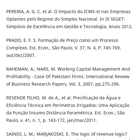
PEREIRA, A. G. C. et al. O Impacto do ICMS-st nas Empresas
Optantes pelo Regime do Simples Nacional. In IX SEGET-
Simpósio de Excelência em Gestão e Tecnologia, Anais 2012.
PRADO, E. F. S. Formação de Preço como um Processo
Complexo. Est. Econ., São Paulo, V. 37, N. 4, P. 745-769,
out/dez/2007.
RAHEMAN, A.; NARS, M. ´Working Capital Management And
Profitability - Case Of Pakistani Firms´. International Review
of Business Research Papers, Vol. 3, 2007, pp.275-296.
RESENDE FILHO, M. de A., et al. Precificação da Água e
Eficiência Técnica em Perímetros Irrigados: Uma Aplicação
da Função Insumo Distância Paramétrica. Est. Econ.; São
Paulo, v. 41, n. 1, p. 143-172, jan/mar/2011.
SAINIO, L. M.; MARJAKOSKI, E. The logic of revenue logic?