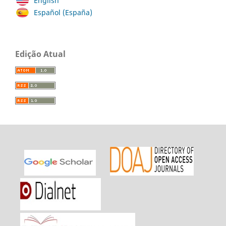
English
Español (España)
Edição Atual