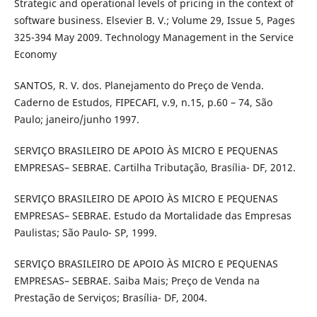
Strategic and operational levels of pricing in the context of
software business. Elsevier B. V.; Volume 29, Issue 5, Pages
325-394 May 2009. Technology Management in the Service
Economy
SANTOS, R. V. dos. Planejamento do Preço de Venda.
Caderno de Estudos, FIPECAFI, v.9, n.15, p.60 – 74, São
Paulo; janeiro/junho 1997.
SERVIÇO BRASILEIRO DE APOIO ÀS MICRO E PEQUENAS
EMPRESAS– SEBRAE. Cartilha Tributação, Brasília- DF, 2012.
SERVIÇO BRASILEIRO DE APOIO ÀS MICRO E PEQUENAS
EMPRESAS– SEBRAE. Estudo da Mortalidade das Empresas
Paulistas; São Paulo- SP, 1999.
SERVIÇO BRASILEIRO DE APOIO ÀS MICRO E PEQUENAS
EMPRESAS– SEBRAE. Saiba Mais; Preço de Venda na
Prestação de Serviços; Brasília- DF, 2004.