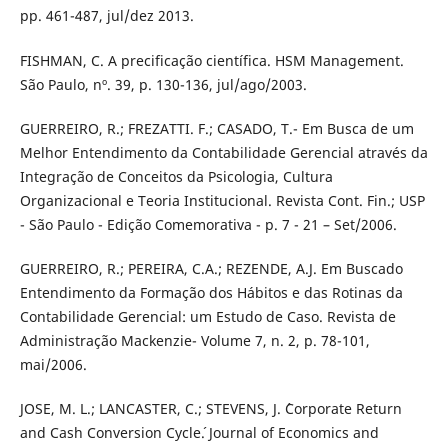
pp. 461-487, jul/dez 2013.
FISHMAN, C. A precificação científica. HSM Management.
São Paulo, nº. 39, p. 130-136, jul/ago/2003.
GUERREIRO, R.; FREZATTI. F.; CASADO, T.- Em Busca de um
Melhor Entendimento da Contabilidade Gerencial através da
Integração de Conceitos da Psicologia, Cultura
Organizacional e Teoria Institucional. Revista Cont. Fin.; USP
- São Paulo - Edição Comemorativa - p. 7 - 21 – Set/2006.
GUERREIRO, R.; PEREIRA, C.A.; REZENDE, A.J. Em Buscado
Entendimento da Formação dos Hábitos e das Rotinas da
Contabilidade Gerencial: um Estudo de Caso. Revista de
Administração Mackenzie- Volume 7, n. 2, p. 78-101,
mai/2006.
JOSE, M. L.; LANCASTER, C.; STEVENS, J. ´Corporate Return
and Cash Conversion Cycle´. Journal of Economics and