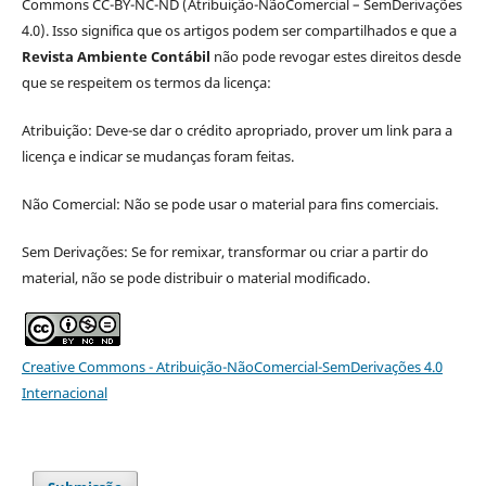
Commons CC-BY-NC-ND (Atribuição-NãoComercial – SemDerivações
4.0). Isso significa que os artigos podem ser compartilhados e que a
Revista Ambiente Contábil
não pode revogar estes direitos desde
que se respeitem os termos da licença:
Atribuição: Deve-se dar o crédito apropriado, prover um link para a
licença e indicar se mudanças foram feitas.
Não Comercial: Não se pode usar o material para fins comerciais.
Sem Derivações: Se for remixar, transformar ou criar a partir do
material, não se pode distribuir o material modificado.
Creative Commons - Atribuição-NãoComercial-SemDerivações 4.0
Internacional