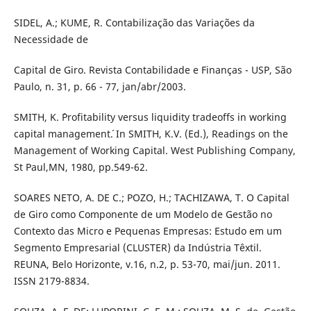
SIDEL, A.; KUME, R. Contabilização das Variações da
Necessidade de
Capital de Giro. Revista Contabilidade e Finanças - USP, São
Paulo, n. 31, p. 66 - 77, jan/abr/2003.
SMITH, K. ´Profitability versus liquidity tradeoffs in working
capital management´. In SMITH, K.V. (Ed.), Readings on the
Management of Working Capital. West Publishing Company,
St Paul,MN, 1980, pp.549-62.
SOARES NETO, A. DE C.; POZO, H.; TACHIZAWA, T. O Capital
de Giro como Componente de um Modelo de Gestão no
Contexto das Micro e Pequenas Empresas: Estudo em um
Segmento Empresarial (CLUSTER) da Indústria Têxtil.
REUNA, Belo Horizonte, v.16, n.2, p. 53-70, mai/jun. 2011.
ISSN 2179-8834.