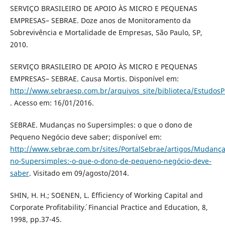
SERVIÇO BRASILEIRO DE APOIO ÀS MICRO E PEQUENAS
EMPRESAS– SEBRAE. Doze anos de Monitoramento da
Sobrevivência e Mortalidade de Empresas, São Paulo, SP,
2010.
SERVIÇO BRASILEIRO DE APOIO ÀS MICRO E PEQUENAS
EMPRESAS– SEBRAE. Causa Mortis. Disponível em:
http://www.sebraesp.com.br/arquivos_site/biblioteca/Estudos
. Acesso em: 16/01/2016.
SEBRAE. Mudanças no Supersimples: o que o dono de
Pequeno Negócio deve saber; disponível em:
http://www.sebrae.com.br/sites/PortalSebrae/artigos/Mudança
no-Supersimples:-o-que-o-dono-de-pequeno-negócio-deve-
saber
. Visitado em 09/agosto/2014.
SHIN, H. H.; SOENEN, L. ´Efficiency of Working Capital and
Corporate Profitability´. Financial Practice and Education, 8,
1998, pp.37-45.