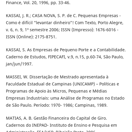
Finance, Vol. 20, 1996, pp. 33-46.
KASSAI, J. R.; CASA NOVA, S. P. de C. Pequenas Empresas -
Como é difícil "levantar dinheiro”! Com Texto, Porto Alegre,
v. 6, n. 9, 1º semestre 2006; ISSN (Impresso): 1676-6016 -
ISSN (Online): 2175-8751.
KASSAI, S. As Empresas de Pequeno Porte e a Contabilidade.
Caderno de Estudos, FIPECAFI, v.9, n.15, p.60-74, São Paulo,
jan/jun/1997.
MASSEI, W. Dissertação de Mestrado apresentada à
Faculdade Estadual de Campinas (UNICAMP) – Políticas e
Programas de Apoio às Micros, Pequenas e Médias
Empresas Industriais: uma Análise de Programas no Estado
de São Paulo. Período: 1970- 1986; Campinas, 1989.
MATIAS, A. B. Gestão Financeira do Capital de Giro.
Cadernos do INEPAD- Instituto de Ensino e Pesquisa em