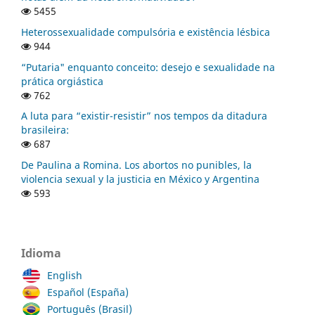
5455
Heterossexualidade compulsória e existência lésbica
944
“Putaria" enquanto conceito: desejo e sexualidade na
prática orgiástica
762
A luta para “existir-resistir” nos tempos da ditadura
brasileira:
687
De Paulina a Romina. Los abortos no punibles, la
violencia sexual y la justicia en México y Argentina
593
Idioma
English
Español (España)
Português (Brasil)