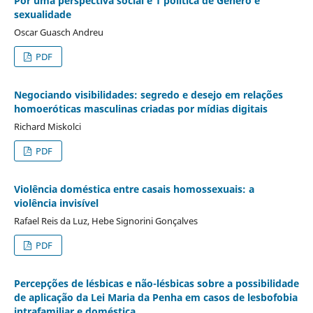
Por uma perspectiva social e 1 política de Gênero e
sexualidade
Oscar Guasch Andreu
PDF
Negociando visibilidades: segredo e desejo em relações
homoeróticas masculinas criadas por mídias digitais
Richard Miskolci
PDF
Violência doméstica entre casais homossexuais: a
violência invisível
Rafael Reis da Luz, Hebe Signorini Gonçalves
PDF
Percepções de lésbicas e não-lésbicas sobre a possibilidade
de aplicação da Lei Maria da Penha em casos de lesbofobia
intrafamiliar e doméstica