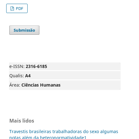
PDF
Submissão
e-ISSN:
2316-6185
Qualis:
A4
Área:
Ciências Humanas
Mais lidos
Travestis brasileiras trabalhadoras do sexo algumas
notas além da heteronormatividade1