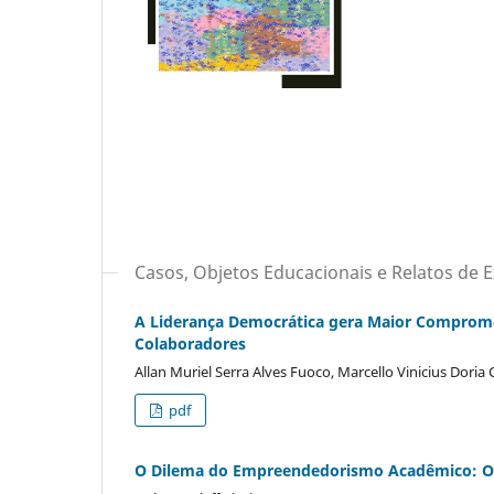
Casos, Objetos Educacionais e Relatos de E
A Liderança Democrática gera Maior Comprome
Colaboradores
Allan Muriel Serra Alves Fuoco, Marcello Vinicius Doria
pdf
O Dilema do Empreendedorismo Acadêmico: O 