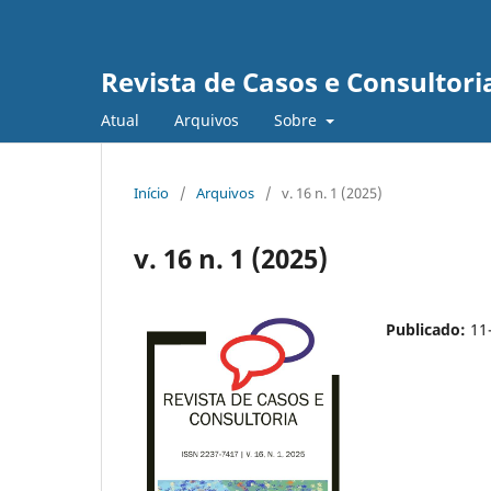
Revista de Casos e Consultori
Atual
Arquivos
Sobre
Início
/
Arquivos
/
v. 16 n. 1 (2025)
v. 16 n. 1 (2025)
Publicado:
11