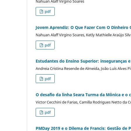
Nahuan Alaff Virgino Soares
pdf
Jovem Aprendiz: O Que Fazer Com O Dinheiro 
Nahuan Alaff Virgino Soares, Ketly Mathielle Araújo Sil
pdf
Estudantes do Ensino Superior: inseguranças 
Andreia Cristina Resende de Almeida, João Luís Alves Pi
pdf
O desafio da linha Seara Turma da Mônica e o 
Victor Cecchini de Farias, Camilla Rodrigues Netto da
pdf
PMDay 2019 e o Dilema de Francis: Gestão de Pr