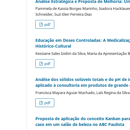
Análise Estratégica e Proposta de Melhoria: U
Pammela de Kassia Borges Marinho, Isadora Hacklauer 
Schneider, Suzi Elen Ferreira Dias
pdf
Educação em Doses Controladas: A Medicalizaç
Histórico-Cultural
Kessiane Sales Izidim da Silva, Maria da Apresentação 
pdf
Análise dos sólidos solúveis totais e do pH de 
aplicado à consultoria em produtos de grand
Francisca Mayara Aguiar Machado, Laís Regina da Silva
pdf
Proposta de aplicação do conceito Kanban par
caso em um salão de beleza no ABC Paulista