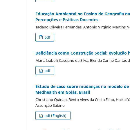
Educação Ambiental no Ensino de Geografia na
Percepções e Práticas Docentes
Taciano Oliveira Fernandes, Antonio Virginio Martins N
pdf
Deficiência como Construção Social: evolução hi
Maria Izabelli Cassiano da Silva, Blenda Carine Dantas
pdf
Estudo de caso sobre mudanças no modelo de 
Medhealth em Goiás, Brasil
Christiano Quinan, Bento Alves da Costa Filho, Haikal Y
Assunção Sabino
pdf (English)