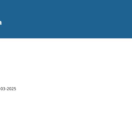
a
-03-2025