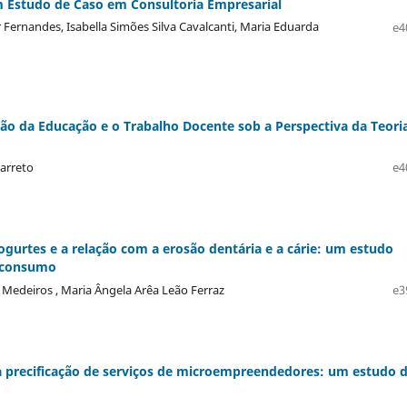
m Estudo de Caso em Consultoria Empresarial
Fernandes, Isabella Simões Silva Cavalcanti, Maria Eduarda
e4
ão da Educação e o Trabalho Docente sob a Perspectiva da Teori
Barreto
e4
iogurtes e a relação com a erosão dentária e a cárie: um estudo
e consumo
 Medeiros , Maria Ângela Arêa Leão Ferraz
e3
a precificação de serviços de microempreendedores: um estudo 