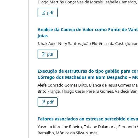
Diogo Martins Gonçalves de Morais, Isabelle Camargo, 
pdf
Análise da Cadeia de Valor como Fonte de Vant
Joias
Izhak Adiel Nery Santos, João Florêncio da Costa Júnior
pdf
Execução de estruturas do tipo gabião para co
Córrego dos Machados em Bom Despacho – M
Alefe Conrado Gomes Brito, Bianca de Jesus Gomes Mas
Brito França, Thiago César Pereira Gomes, Valdecir B
pdf
Fatores associados ao estresse percebido elev
Yasmim Karoline Ribeiro, Tatiane Dalamaria, Fernanda 
Ramalho, Mônica da Silva-Nunes