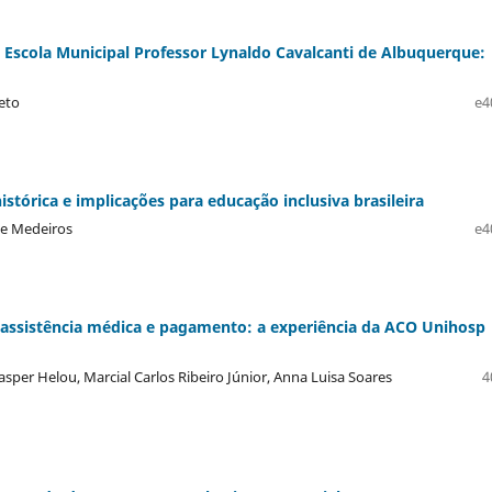
 Escola Municipal Professor Lynaldo Cavalcanti de Albuquerque:
eto
e4
stórica e implicações para educação inclusiva brasileira
 de Medeiros
e4
assistência médica e pagamento: a experiência da ACO Unihosp
asper Helou, Marcial Carlos Ribeiro Júnior, Anna Luisa Soares
4