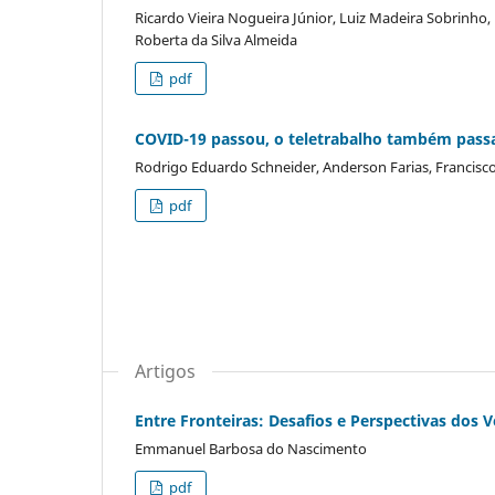
Ricardo Vieira Nogueira Júnior, Luiz Madeira Sobrinho,
Roberta da Silva Almeida
pdf
COVID-19 passou, o teletrabalho também pass
Rodrigo Eduardo Schneider, Anderson Farias, Francisc
pdf
Artigos
Entre Fronteiras: Desafios e Perspectivas dos 
Emmanuel Barbosa do Nascimento
pdf