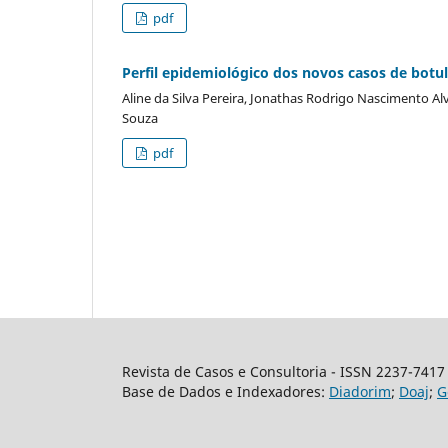
pdf
Perfil epidemiológico dos novos casos de botul
Aline da Silva Pereira, Jonathas Rodrigo Nascimento Al
Souza
pdf
Revista de Casos e Consultoria - ISSN 2237-7417
Base de Dados e Indexadores:
Diadorim
;
Doaj
;
G