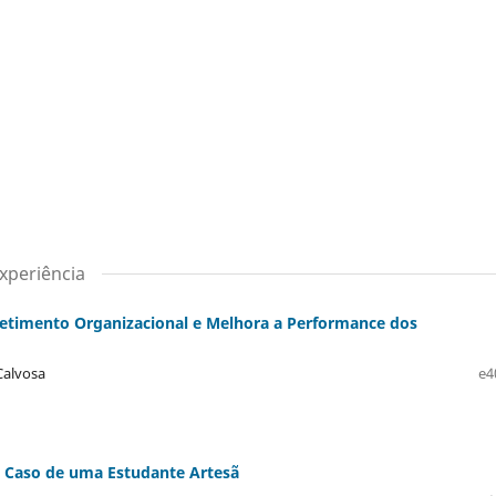
xperiência
timento Organizacional e Melhora a Performance dos
 Calvosa
e4
Caso de uma Estudante Artesã