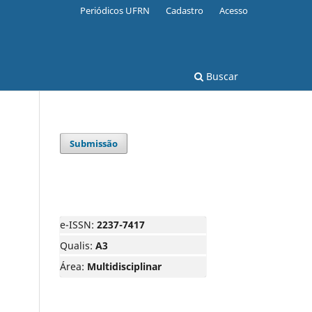
Periódicos UFRN
Cadastro
Acesso
Buscar
Submissão
e-ISSN:
2237-7417
Qualis:
A3
Área:
Multidisciplinar