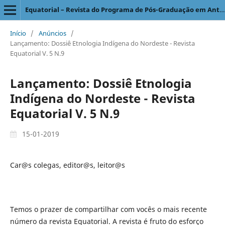
Equatorial – Revista do Programa de Pós-Graduação em Antropologia Social
Início
/
Anúncios
/
Lançamento: Dossiê Etnologia Indígena do Nordeste - Revista
Equatorial V. 5 N.9
Lançamento: Dossiê Etnologia
Indígena do Nordeste - Revista
Equatorial V. 5 N.9
15-01-2019
Car@s colegas, editor@s, leitor@s
Temos o prazer de compartilhar com vocês o mais recente
número da revista Equatorial. A revista é fruto do esforço