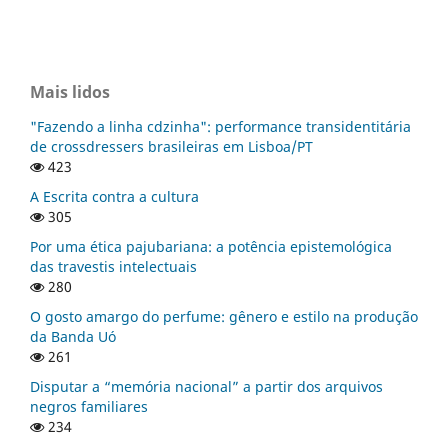
Mais lidos
"Fazendo a linha cdzinha": performance transidentitária
de crossdressers brasileiras em Lisboa/PT
423
A Escrita contra a cultura
305
Por uma ética pajubariana: a potência epistemológica
das travestis intelectuais
280
O gosto amargo do perfume: gênero e estilo na produção
da Banda Uó
261
Disputar a “memória nacional” a partir dos arquivos
negros familiares
234