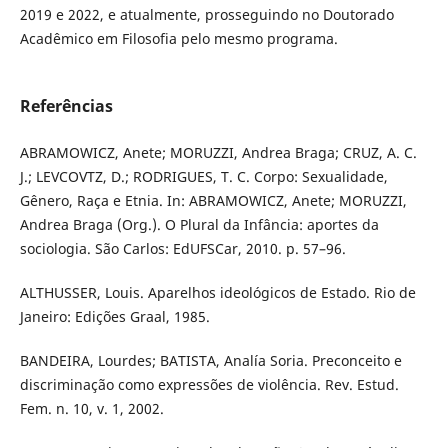
2019 e 2022, e atualmente, prosseguindo no Doutorado
Acadêmico em Filosofia pelo mesmo programa.
Referências
ABRAMOWICZ, Anete; MORUZZI, Andrea Braga; CRUZ, A. C.
J.; LEVCOVTZ, D.; RODRIGUES, T. C. Corpo: Sexualidade,
Gênero, Raça e Etnia. In: ABRAMOWICZ, Anete; MORUZZI,
Andrea Braga (Org.). O Plural da Infância: aportes da
sociologia. São Carlos: EdUFSCar, 2010. p. 57–96.
ALTHUSSER, Louis. Aparelhos ideológicos de Estado. Rio de
Janeiro: Edições Graal, 1985.
BANDEIRA, Lourdes; BATISTA, Analía Soria. Preconceito e
discriminação como expressões de violência. Rev. Estud.
Fem. n. 10, v. 1, 2002.