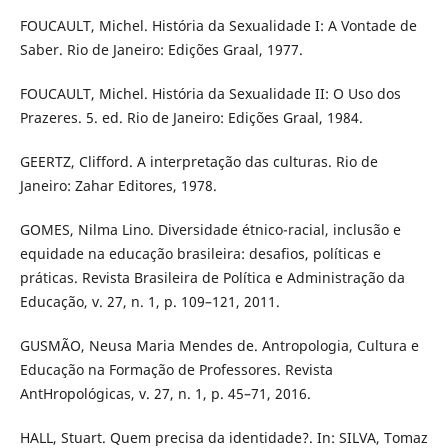
FOUCAULT, Michel. História da Sexualidade I: A Vontade de
Saber. Rio de Janeiro: Edições Graal, 1977.
FOUCAULT, Michel. História da Sexualidade II: O Uso dos
Prazeres. 5. ed. Rio de Janeiro: Edições Graal, 1984.
GEERTZ, Clifford. A interpretação das culturas. Rio de
Janeiro: Zahar Editores, 1978.
GOMES, Nilma Lino. Diversidade étnico-racial, inclusão e
equidade na educação brasileira: desafios, políticas e
práticas. Revista Brasileira de Política e Administração da
Educação, v. 27, n. 1, p. 109–121, 2011.
GUSMÃO, Neusa Maria Mendes de. Antropologia, Cultura e
Educação na Formação de Professores. Revista
AntHropológicas, v. 27, n. 1, p. 45–71, 2016.
HALL, Stuart. Quem precisa da identidade?. In: SILVA, Tomaz