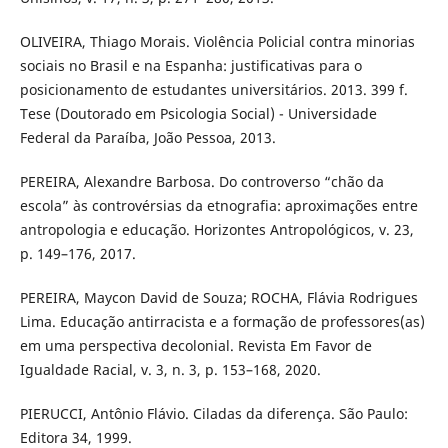
OLIVEIRA, Thiago Morais. Violência Policial contra minorias
sociais no Brasil e na Espanha: justificativas para o
posicionamento de estudantes universitários. 2013. 399 f.
Tese (Doutorado em Psicologia Social) - Universidade
Federal da Paraíba, João Pessoa, 2013.
PEREIRA, Alexandre Barbosa. Do controverso “chão da
escola” às controvérsias da etnografia: aproximações entre
antropologia e educação. Horizontes Antropológicos, v. 23,
p. 149–176, 2017.
PEREIRA, Maycon David de Souza; ROCHA, Flávia Rodrigues
Lima. Educação antirracista e a formação de professores(as)
em uma perspectiva decolonial. Revista Em Favor de
Igualdade Racial, v. 3, n. 3, p. 153–168, 2020.
PIERUCCI, Antônio Flávio. Ciladas da diferença. São Paulo:
Editora 34, 1999.