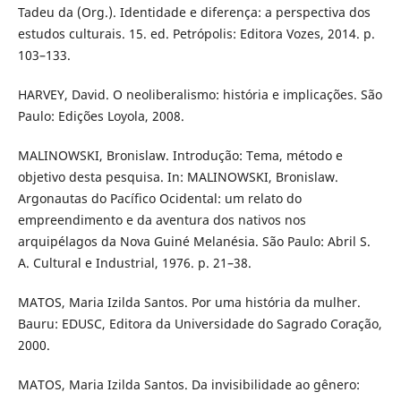
Tadeu da (Org.). Identidade e diferença: a perspectiva dos
estudos culturais. 15. ed. Petrópolis: Editora Vozes, 2014. p.
103–133.
HARVEY, David. O neoliberalismo: história e implicações. São
Paulo: Edições Loyola, 2008.
MALINOWSKI, Bronislaw. Introdução: Tema, método e
objetivo desta pesquisa. In: MALINOWSKI, Bronislaw.
Argonautas do Pacífico Ocidental: um relato do
empreendimento e da aventura dos nativos nos
arquipélagos da Nova Guiné Melanésia. São Paulo: Abril S.
A. Cultural e Industrial, 1976. p. 21–38.
MATOS, Maria Izilda Santos. Por uma história da mulher.
Bauru: EDUSC, Editora da Universidade do Sagrado Coração,
2000.
MATOS, Maria Izilda Santos. Da invisibilidade ao gênero: