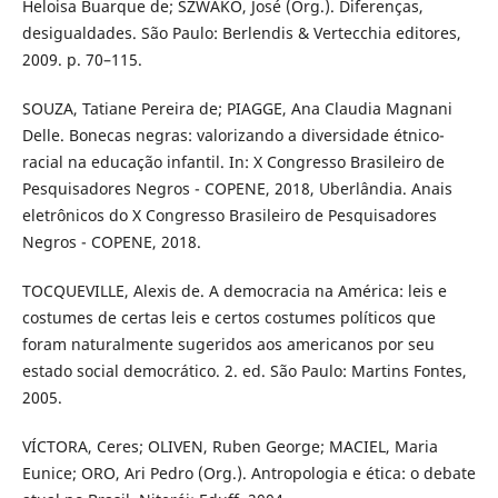
Heloisa Buarque de; SZWAKO, José (Org.). Diferenças,
desigualdades. São Paulo: Berlendis & Vertecchia editores,
2009. p. 70–115.
SOUZA, Tatiane Pereira de; PIAGGE, Ana Claudia Magnani
Delle. Bonecas negras: valorizando a diversidade étnico-
racial na educação infantil. In: X Congresso Brasileiro de
Pesquisadores Negros - COPENE, 2018, Uberlândia. Anais
eletrônicos do X Congresso Brasileiro de Pesquisadores
Negros - COPENE, 2018.
TOCQUEVILLE, Alexis de. A democracia na América: leis e
costumes de certas leis e certos costumes políticos que
foram naturalmente sugeridos aos americanos por seu
estado social democrático. 2. ed. São Paulo: Martins Fontes,
2005.
VÍCTORA, Ceres; OLIVEN, Ruben George; MACIEL, Maria
Eunice; ORO, Ari Pedro (Org.). Antropologia e ética: o debate