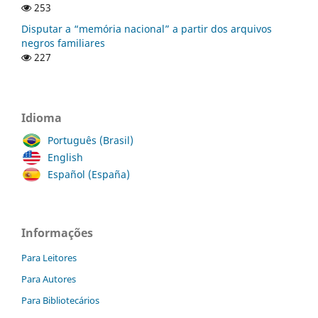
253
Disputar a “memória nacional” a partir dos arquivos
negros familiares
227
Idioma
Português (Brasil)
English
Español (España)
Informações
Para Leitores
Para Autores
Para Bibliotecários