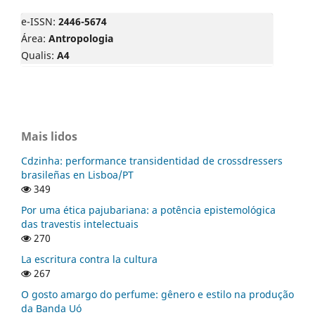
e-ISSN:
2446-5674
Área:
Antropologia
Qualis:
A4
Mais lidos
Cdzinha: performance transidentidad de crossdressers
brasileñas en Lisboa/PT
349
Por uma ética pajubariana: a potência epistemológica
das travestis intelectuais
270
La escritura contra la cultura
267
O gosto amargo do perfume: gênero e estilo na produção
da Banda Uó