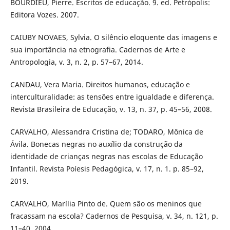
BOURDIEU, Pierre. Escritos de educação. 9. ed. Petrópolis:
Editora Vozes. 2007.
CAIUBY NOVAES, Sylvia. O silêncio eloquente das imagens e
sua importância na etnografia. Cadernos de Arte e
Antropologia, v. 3, n. 2, p. 57–67, 2014.
CANDAU, Vera Maria. Direitos humanos, educação e
interculturalidade: as tensões entre igualdade e diferença.
Revista Brasileira de Educação, v. 13, n. 37, p. 45–56, 2008.
CARVALHO, Alessandra Cristina de; TODARO, Mônica de
Ávila. Bonecas negras no auxílio da construção da
identidade de crianças negras nas escolas de Educação
Infantil. Revista Poíesis Pedagógica, v. 17, n. 1. p. 85–92,
2019.
CARVALHO, Marília Pinto de. Quem são os meninos que
fracassam na escola? Cadernos de Pesquisa, v. 34, n. 121, p.
11–40, 2004.