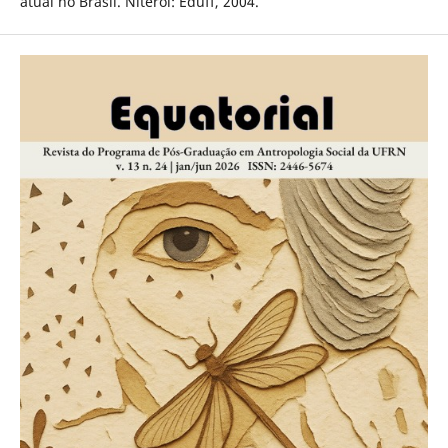
atual no Brasil. Niterói: Eduff, 2004.