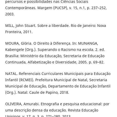
percursos e possibilidades nas Ciências Sociais
Contemporâneas. Margem (PUCSP), v. 15, n.1, p. 237–252,
2003.
MILL, John Stuart. Sobre a liberdade. Rio de Janeiro: Nova
Fronteira, 2011.
MOURA, Glória. O Direito à Diferença. In: MUNANGA,
Kabengele (Org.). Superando o Racismo na escola. 2. ed.
Brasília: Ministério da Educação, Secretaria de Educação
Continuada, Alfabetização e Diversidade, 2005. p. 69–82.
NATAL. Referenciais Curriculares Municipais para Educação
Infantil (RCMEI). Prefeitura Municipal de Natal, Secretaria
Municipal de Educação, Departamento de Educação Infantil
(Org.). Natal: Caule de Papino, 2018.
OLIVEIRA, Amurabi. Etnografia e pesquisa educacional: por
uma descrição densa da educação. Revista Educação
Unisinos, v. 17, n. 3, p. 271–280, 2013.