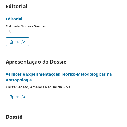
Editorial
Editorial
Gabriela Novaes Santos
1-3
PDF/A
Apresentação do Dossiê
Velhices e Experimentações Teórico-Metodológicas na
Antropologia
Kárita Segato, Amanda Raquel da Silva
PDF/A
Dossiê