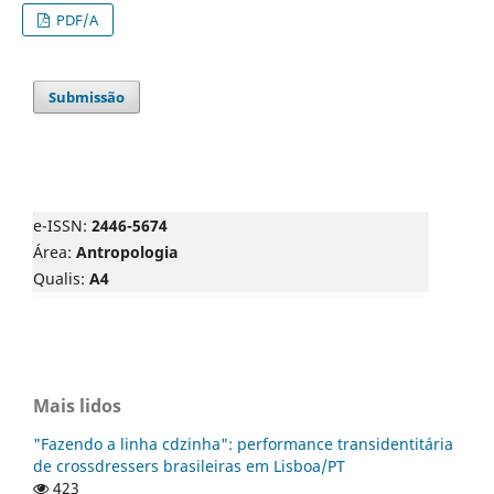
PDF/A
Submissão
e-ISSN:
2446-5674
Área:
Antropologia
Qualis:
A4
Mais lidos
"Fazendo a linha cdzinha": performance transidentitária
de crossdressers brasileiras em Lisboa/PT
423