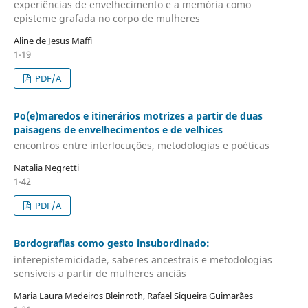
experiências de envelhecimento e a memória como
episteme grafada no corpo de mulheres
Aline de Jesus Maffi
1-19
PDF/A
Po(e)maredos e itinerários motrizes a partir de duas
paisagens de envelhecimentos e de velhices
encontros entre interlocuções, metodologias e poéticas
Natalia Negretti
1-42
PDF/A
Bordografias como gesto insubordinado:
interepistemicidade, saberes ancestrais e metodologias
sensíveis a partir de mulheres anciãs
Maria Laura Medeiros Bleinroth, Rafael Siqueira Guimarães