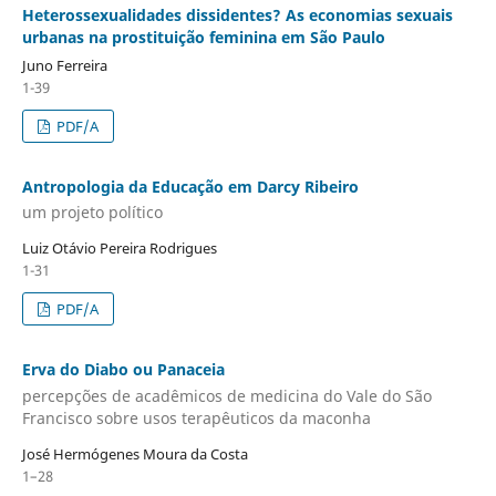
Heterossexualidades dissidentes? As economias sexuais
urbanas na prostituição feminina em São Paulo
Juno Ferreira
1-39
PDF/A
Antropologia da Educação em Darcy Ribeiro
um projeto político
Luiz Otávio Pereira Rodrigues
1-31
PDF/A
Erva do Diabo ou Panaceia
percepções de acadêmicos de medicina do Vale do São
Francisco sobre usos terapêuticos da maconha
José Hermógenes Moura da Costa
1–28