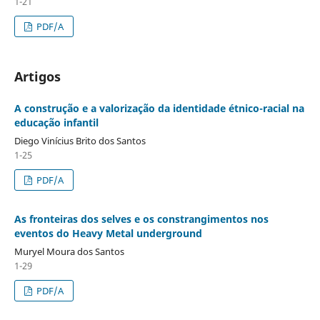
1-21
PDF/A
Artigos
A construção e a valorização da identidade étnico-racial na
educação infantil
Diego Vinícius Brito dos Santos
1-25
PDF/A
As fronteiras dos selves e os constrangimentos nos
eventos do Heavy Metal underground
Muryel Moura dos Santos
1-29
PDF/A