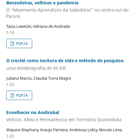
Benzedeiras, velhices e pandemia
O “Movimento Aprendizes da Sabedoria” no centro-sul do
Parará
Taisa Lewitzki, Adriane de Andrade
1-19
PDF/A
O crochê como tecitura de vida e método de pesquisa:
uma etnobiografia de Vó Edi
Juliana Marco, Claudia Turra Magni
1-23
PDF/A
Envelhecer no Andirobal
Velhice, Afeto e Permanência em Território Quilombola
Mayara Stephany Araujo Ferreira, Andressa Lidicy Morais Lima
1-23