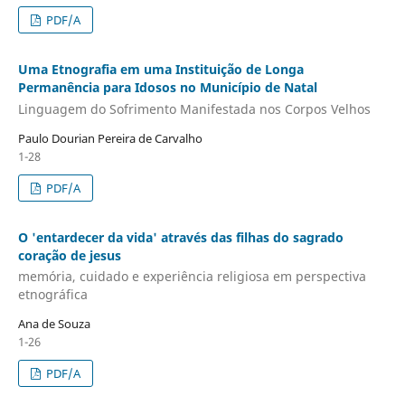
PDF/A
Uma Etnografia em uma Instituição de Longa
Permanência para Idosos no Município de Natal
Linguagem do Sofrimento Manifestada nos Corpos Velhos
Paulo Dourian Pereira de Carvalho
1-28
PDF/A
O 'entardecer da vida' através das filhas do sagrado
coração de jesus
memória, cuidado e experiência religiosa em perspectiva
etnográfica
Ana de Souza
1-26
PDF/A