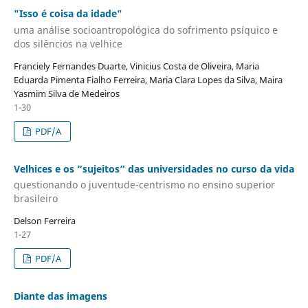
"Isso é coisa da idade"
uma análise socioantropológica do sofrimento psíquico e
dos silêncios na velhice
Franciely Fernandes Duarte, Vinicius Costa de Oliveira, Maria
Eduarda Pimenta Fialho Ferreira, Maria Clara Lopes da Silva, Maira
Yasmim Silva de Medeiros
1-30
PDF/A
Velhices e os “sujeitos” das universidades no curso da vida
questionando o juventude-centrismo no ensino superior
brasileiro
Delson Ferreira
1-27
PDF/A
Diante das imagens