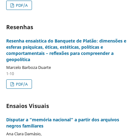
PDF/A
Resenhas
Resenha ensaística do Banquete de Platão: dimensões e
esferas psíquicas, éticas, estéticas, políticas e
comportamentais – reflexões para compreender a
geopolítica
Marcelo Barboza Duarte
1-10
PDF/A
Ensaios Visuais
Disputar a “memória nacional” a partir dos arquivos
negros familiares
Ana Clara Damásio,