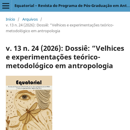
Equatorial – Revista do Programa de Pós-Graduação em Antropologia Social
Início
/
Arquivos
/
v. 13 n. 24 (2026): Dossiê: “Velhices e experimentações teórico-
metodológico em antropologia
v. 13 n. 24 (2026): Dossiê: “Velhices
e experimentações teórico-
metodológico em antropologia