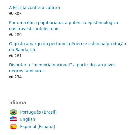
A Escrita contra a cultura
305
Por uma ética pajubariana: a potência epistemológica
das travestis intelectuais
280
O gosto amargo do perfume: gênero e estilo na produção
da Banda Uó
261
Disputar a “memória nacional” a partir dos arquivos
negros familiares
234
Idioma
Português (Brasil)
English
Español (España)