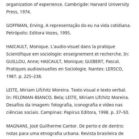
organization of experience. Cambrigde: Harvard University
Press, 1974.
GOFFMAN, Erving. A representação do eu na vida cotidiana.
Petrópolis: Editora Vozes, 1995.
HAICAULT, Monique. L’audio-visuel dans la pratique
Scientifique em sociologie: enseignement et recherche. In:
GUILLOU, Anne; HAICAULT, Monique; GUIBERT, Pascal.
Pratiques audiovisuelles en Sociologie. Nantes: LERSCO,
1987. p. 225–238.
LEITE, Miriam Lifchitz Moreira. Texto visual e texto verbal.
In: FELDMAN-BIANCO, Bela; LEITE, Miriam Lifchitz Moreira.
Desafios da imagem: fotografia, iconografia e vídeo nas
ciências sociais. Campinas: Papirus Editora, 1998. p. 37–50.
MAGNANI, José Guilherme Cantor. De perto e de dentro:
notas para uma etnografia urbana. Revista brasileira de