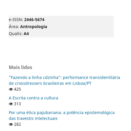
e-ISSN:
2446-5674
Área:
Antropologia
Qualis:
A4
Mais lidos
"Fazendo a linha cdzinha": performance transidentitária
de crossdressers brasileiras em Lisboa/PT
425
A Escrita contra a cultura
313
Por uma ética pajubariana: a potência epistemológica
das travestis intelectuais
282