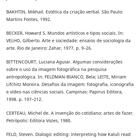
BAKHTIN, Mikhail. Estética da criação verbal. São Paulo:
Martins Fontes, 1992.
BECKER, Howard S. Mundos artísticos e tipos sociais. In:
VELHO, Gilberto. Arte e sociedade: ensaios de sociologia da
arte. Rio de Janeiro: Zahar, 1977. p. 9–26.
BITTENCOURT, Luciana Aguiar. Algumas considerações
sobre o uso da imagem fotográfica na pesquisa
antropológica. In: FELDMAN-BIANCO, Bela; LEITE, Miriam
Lifchitz Moreira. Desafios da imagem: fotografia, iconografia
e vídeo nas ciências sociais. Campinas: Papirus Editora,
1998. p. 197–212.
CERTEAU, Michel de. A invenção do cotidiano: artes de fazer.
Petrópolis: Editora Vozes, 1980.
FELD, Steven. Dialogic editing: interpreting how Kaluli read