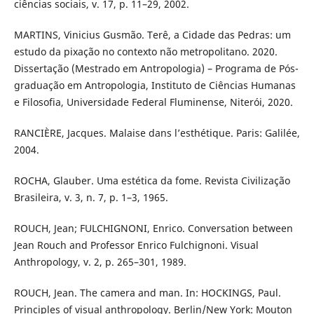
ciências sociais, v. 17, p. 11–29, 2002.
MARTINS, Vinicius Gusmão. Terê, a Cidade das Pedras: um
estudo da pixação no contexto não metropolitano. 2020.
Dissertação (Mestrado em Antropologia) – Programa de Pós-
graduação em Antropologia, Instituto de Ciências Humanas
e Filosofia, Universidade Federal Fluminense, Niterói, 2020.
RANCIÈRE, Jacques. Malaise dans l’esthétique. Paris: Galilée,
2004.
ROCHA, Glauber. Uma estética da fome. Revista Civilização
Brasileira, v. 3, n. 7, p. 1–3, 1965.
ROUCH, Jean; FULCHIGNONI, Enrico. Conversation between
Jean Rouch and Professor Enrico Fulchignoni. Visual
Anthropology, v. 2, p. 265–301, 1989.
ROUCH, Jean. The camera and man. In: HOCKINGS, Paul.
Principles of visual anthropology. Berlin/New York: Mouton