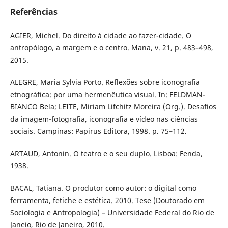
Referências
AGIER, Michel. Do direito à cidade ao fazer-cidade. O
antropólogo, a margem e o centro. Mana, v. 21, p. 483–498,
2015.
ALEGRE, Maria Sylvia Porto. Reflexões sobre iconografia
etnográfica: por uma hermenêutica visual. In: FELDMAN-
BIANCO Bela; LEITE, Miriam Lifchitz Moreira (Org.). Desafios
da imagem-fotografia, iconografia e vídeo nas ciências
sociais. Campinas: Papirus Editora, 1998. p. 75–112.
ARTAUD, Antonin. O teatro e o seu duplo. Lisboa: Fenda,
1938.
BACAL, Tatiana. O produtor como autor: o digital como
ferramenta, fetiche e estética. 2010. Tese (Doutorado em
Sociologia e Antropologia) – Universidade Federal do Rio de
Janeio, Rio de Janeiro, 2010.