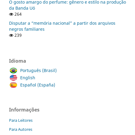
O gosto amargo do perfume: gênero e estilo na produção
da Banda Uó
264
Disputar a “memória nacional” a partir dos arquivos
negros familiares
239
Idioma
Português (Brasil)
English
Español (España)
Informações
Para Leitores
Para Autores