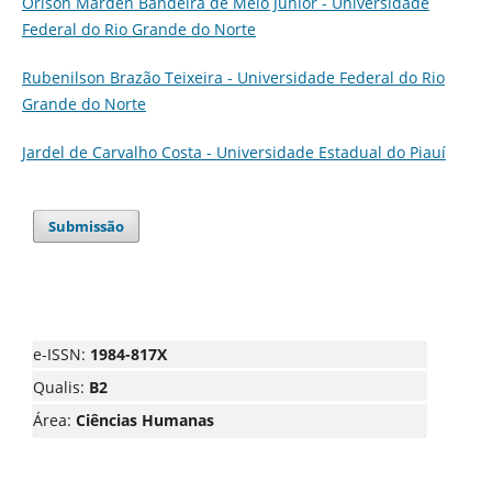
Orison Marden Bandeira de Melo Júnior - Universidade
Federal do Rio Grande do Norte
Rubenilson Brazão Teixeira - Universidade Federal do Rio
Grande do Norte
Jardel de Carvalho Costa - Universidade Estadual do Piauí
Submissão
e-ISSN:
1984-817X
Qualis:
B2
Área:
Ciências Humanas