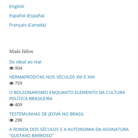
English
Español (España)
Français (Canada)
Mais lidos
Do ideal ao real
904
HERMAFRODITAS NOS SÉCULOS XVI E XVII
759
O BOLSONARISMO ENQUANTO ELEMENTO DA CULTURA
POLÍTICA BRASILEIRA
409
TESTEMUNHAS DE JEOVÁ NO BRASIL
298
A RONDA DOS SÉCULOS E A AUTONOMIA DA ASSINATURA
“GUSTAVO BARROSO”