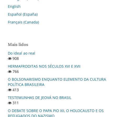
English
Español (España)
Français (Canada)
Mais lidos
Do ideal ao real
908
HERMAFRODITAS NOS SÉCULOS XVI E XVII
766
O BOLSONARISMO ENQUANTO ELEMENTO DA CULTURA
POLÍTICA BRASILEIRA
413
TESTEMUNHAS DE JEOVÁ NO BRASIL
311
O DEBATE SOBRE O PAPA PIO XII, O HOLOCAUSTO E OS
REFUGIADOS DO NAZISMO