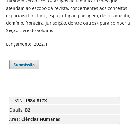
Também serão aceitos artigos de temáticas livres que
atendam ao escopo da revista, concernentes aos conceitos
espaciais (território, espaço, lugar, paisagem, deslocamento,
domínio, fronteira, jurisdição, dentre outros), para compor a
Seção Livre do volume.
Lançamento: 2022.1
Submissão
e-ISSN:
1984-817X
Qualis:
B2
Área:
Ciências Humanas