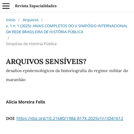
Revista Espacialidades
Início
/
Arquivos
/
v. 1 n. 1 (2025): ANAIS COMPLETOS DO V SIMPÓSIO INTERNACIONAL
DA REDE BRASILEIRA DE HISTÓRIA PÚBLICA
/
Simpósio de História Pública
ARQUIVOS SENSÍVEIS?
desafios epistemológicos da historiografia do regime militar do
maranhão
Alicia Moreira Felix
https://doi.org/10.21680/1984-817X.2025v1n1ID41612
DOI: