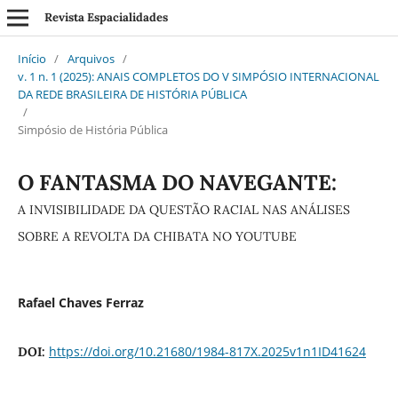
Revista Espacialidades
Início
/
Arquivos
/
v. 1 n. 1 (2025): ANAIS COMPLETOS DO V SIMPÓSIO INTERNACIONAL
DA REDE BRASILEIRA DE HISTÓRIA PÚBLICA
/
Simpósio de História Pública
O FANTASMA DO NAVEGANTE:
A INVISIBILIDADE DA QUESTÃO RACIAL NAS ANÁLISES
SOBRE A REVOLTA DA CHIBATA NO YOUTUBE
Rafael Chaves Ferraz
https://doi.org/10.21680/1984-817X.2025v1n1ID41624
DOI: